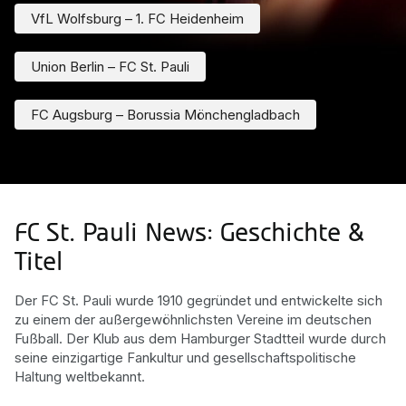
VfL Wolfsburg – 1. FC Heidenheim
Union Berlin – FC St. Pauli
FC Augsburg – Borussia Mönchengladbach
FC St. Pauli News: Geschichte &
Titel
Der FC St. Pauli wurde 1910 gegründet und entwickelte sich
zu einem der außergewöhnlichsten Vereine im deutschen
Fußball. Der Klub aus dem Hamburger Stadtteil wurde durch
seine einzigartige Fankultur und gesellschaftspolitische
Haltung weltbekannt.