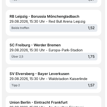
RB Leipzig - Borussia Mönchengladbach
29.08.2026, 15:30 Uhr - Red Bull Arena Leipzig
1,52
Beide treffen
SC Freiburg - Werder Bremen
29.08.2026, 15:30 Uhr - Europa-Park-Stadion
1,75
Über 2,5
SV Elversberg - Bayer Leverkusen
29.08.2026, 15:30 Uhr - Waldstadion Kaiserlinde
1,57
Tipp 2
Union Berlin - Eintracht Frankfurt