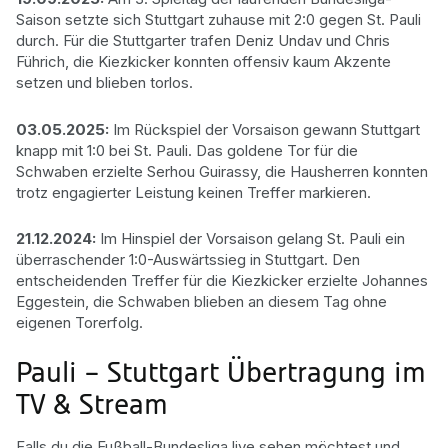
Saison setzte sich Stuttgart zuhause mit 2:0 gegen St. Pauli
durch. Für die Stuttgarter trafen Deniz Undav und Chris
Führich, die Kiezkicker konnten offensiv kaum Akzente
setzen und blieben torlos.
03.05.2025:
Im Rückspiel der Vorsaison gewann Stuttgart
knapp mit 1:0 bei St. Pauli. Das goldene Tor für die
Schwaben erzielte Serhou Guirassy, die Hausherren konnten
trotz engagierter Leistung keinen Treffer markieren.
21.12.2024:
Im Hinspiel der Vorsaison gelang St. Pauli ein
überraschender 1:0-Auswärtssieg in Stuttgart. Den
entscheidenden Treffer für die Kiezkicker erzielte Johannes
Eggestein, die Schwaben blieben an diesem Tag ohne
eigenen Torerfolg.
Pauli – Stuttgart Übertragung im
TV & Stream
Falls du die Fußball-Bundesliga live sehen möchtest und