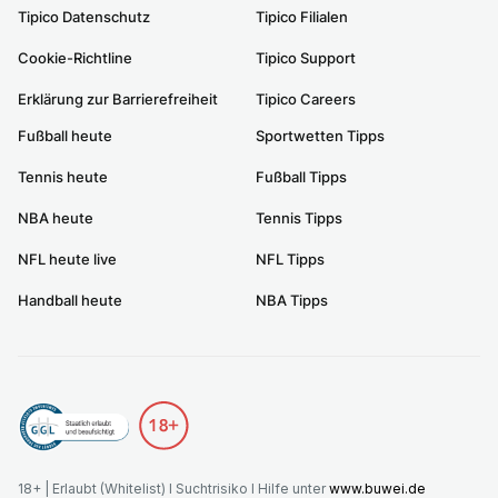
Tipico Datenschutz
Tipico Filialen
Cookie-Richtline
Tipico Support
Erklärung zur Barrierefreiheit
Tipico Careers
Fußball heute
Sportwetten Tipps
Tennis heute
Fußball Tipps
NBA heute
Tennis Tipps
NFL heute live
NFL Tipps
Handball heute
NBA Tipps
18+ | Erlaubt (Whitelist) I Suchtrisiko I Hilfe unter
www.buwei.de