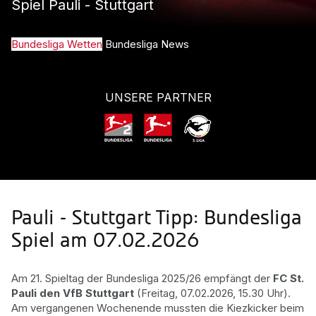
Spiel Pauli - Stuttgart
Bundesliga Wetten
Bundesliga News
UNSERE PARTNER
Pauli - Stuttgart Tipp: Bundesliga
Spiel am 07.02.2026
Am 21. Spieltag der Bundesliga 2025/26 empfängt der
FC St.
Pauli den VfB Stuttgart
(Freitag, 07.02.2026, 15.30 Uhr).
Am vergangenen Wochenende mussten die Kiezkicker beim