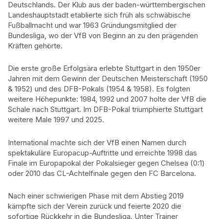
Deutschlands. Der Klub aus der baden-württembergischen
Landeshauptstadt etablierte sich früh als schwäbische
Fußballmacht und war 1963 Gründungsmitglied der
Bundesliga, wo der VfB von Beginn an zu den prägenden
Kräften gehörte.
Die erste große Erfolgsära erlebte Stuttgart in den 1950er
Jahren mit dem Gewinn der Deutschen Meisterschaft (1950
& 1952) und des DFB-Pokals (1954 & 1958). Es folgten
weitere Höhepunkte: 1984, 1992 und 2007 holte der VfB die
Schale nach Stuttgart. Im DFB-Pokal triumphierte Stuttgart
weitere Male 1997 und 2025.
International machte sich der VfB einen Namen durch
spektakuläre Europacup-Auftritte und erreichte 1998 das
Finale im Europapokal der Pokalsieger gegen Chelsea (0:1)
oder 2010 das CL-Achtelfinale gegen den FC Barcelona.
Nach einer schwierigen Phase mit dem Abstieg 2019
kämpfte sich der Verein zurück und feierte 2020 die
sofortige Rückkehr in die Bundesliga. Unter Trainer