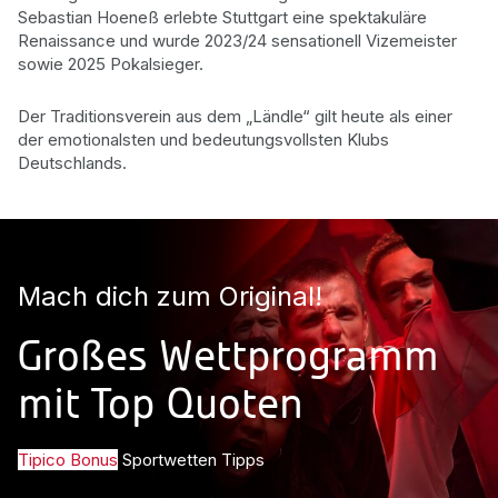
Sebastian Hoeneß erlebte Stuttgart eine spektakuläre
Renaissance und wurde 2023/24 sensationell Vizemeister
sowie 2025 Pokalsieger.
Der Traditionsverein aus dem „Ländle“ gilt heute als einer
der emotionalsten und bedeutungsvollsten Klubs
Deutschlands.
Mach dich zum Original!
Großes Wettprogramm
mit Top Quoten
Tipico Bonus
Sportwetten Tipps