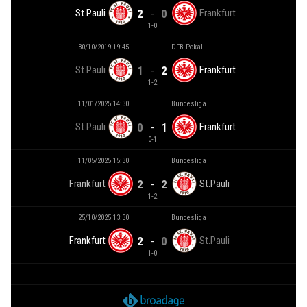
St.Pauli
2
0
Frankfurt
-
1-0
30/10/2019 19:45
DFB Pokal
St.Pauli
1
2
Frankfurt
-
1-2
11/01/2025 14:30
Bundesliga
St.Pauli
0
1
Frankfurt
-
0-1
11/05/2025 15:30
Bundesliga
Frankfurt
2
2
St.Pauli
-
1-2
25/10/2025 13:30
Bundesliga
Frankfurt
2
0
St.Pauli
-
1-0