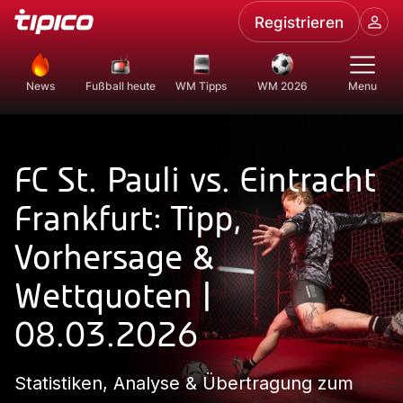
Registrieren
News
Fußball heute
WM Tipps
WM 2026
Menu
FC St. Pauli vs. Eintracht
Frankfurt: Tipp,
Vorhersage &
Wettquoten |
08.03.2026
Statistiken, Analyse & Übertragung zum