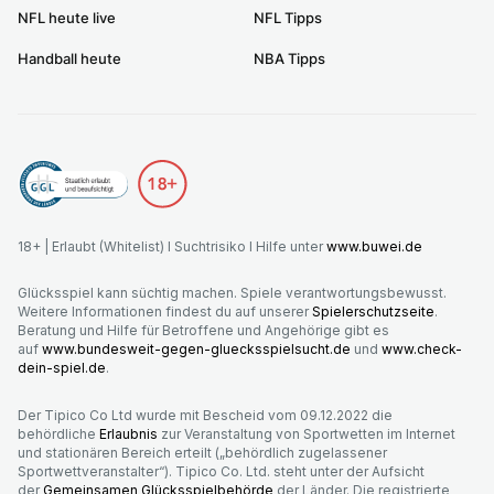
NFL heute live
NFL Tipps
Handball heute
NBA Tipps
18+ | Erlaubt (Whitelist) I Suchtrisiko I Hilfe unter
www.buwei.de
Glücksspiel kann süchtig machen. Spiele verantwortungsbewusst.
Weitere Informationen findest du auf unserer
Spielerschutzseite
.
Beratung und Hilfe für Betroffene und Angehörige gibt es
auf
www.bundesweit-gegen-gluecksspielsucht.de
und
www.check-
dein-spiel.de
.
Der Tipico Co Ltd wurde mit Bescheid vom 09.12.2022 die
behördliche
Erlaubnis
zur Veranstaltung von Sportwetten im Internet
und stationären Bereich erteilt („behördlich zugelassener
Sportwettveranstalter“). Tipico Co. Ltd. steht unter der Aufsicht
der
Gemeinsamen Glücksspielbehörde
der Länder. Die registrierte