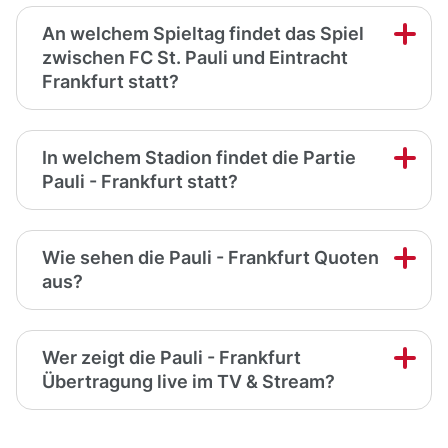
An welchem Spieltag findet das Spiel
zwischen FC St. Pauli und Eintracht
Frankfurt statt?
In welchem Stadion findet die Partie
Pauli - Frankfurt statt?
Wie sehen die Pauli - Frankfurt Quoten
aus?
Wer zeigt die Pauli - Frankfurt
Übertragung live im TV & Stream?