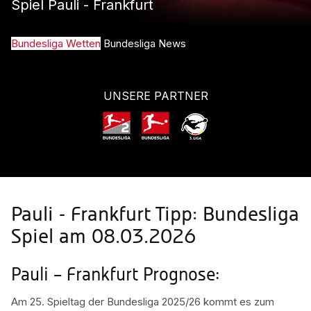
Spiel Pauli - Frankfurt
Bundesliga Wetten
Bundesliga News
UNSERE PARTNER
Pauli - Frankfurt Tipp: Bundesliga
Spiel am 08.03.2026
Pauli – Frankfurt Prognose:
Am 25. Spieltag der Bundesliga 2025/26 kommt es zum