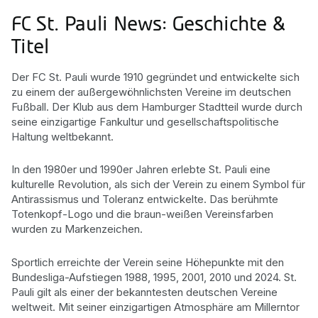
FC St. Pauli News: Geschichte &
Titel
Der FC St. Pauli wurde 1910 gegründet und entwickelte sich
zu einem der außergewöhnlichsten Vereine im deutschen
Fußball. Der Klub aus dem Hamburger Stadtteil wurde durch
seine einzigartige Fankultur und gesellschaftspolitische
Haltung weltbekannt.
In den 1980er und 1990er Jahren erlebte St. Pauli eine
kulturelle Revolution, als sich der Verein zu einem Symbol für
Antirassismus und Toleranz entwickelte. Das berühmte
Totenkopf-Logo und die braun-weißen Vereinsfarben
wurden zu Markenzeichen.
Sportlich erreichte der Verein seine Höhepunkte mit den
Bundesliga-Aufstiegen 1988, 1995, 2001, 2010 und 2024. St.
Pauli gilt als einer der bekanntesten deutschen Vereine
weltweit. Mit seiner einzigartigen Atmosphäre am Millerntor