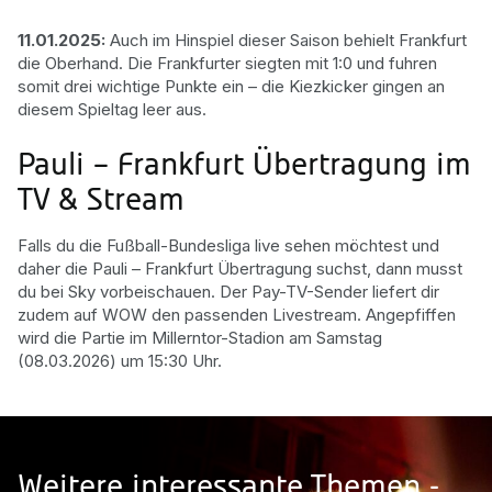
11.01.2025:
Auch im Hinspiel dieser Saison behielt Frankfurt
die Oberhand. Die Frankfurter siegten mit 1:0 und fuhren
somit drei wichtige Punkte ein – die Kiezkicker gingen an
diesem Spieltag leer aus.
Pauli – Frankfurt Übertragung im
TV & Stream
Falls du die Fußball-Bundesliga live sehen möchtest und
daher die Pauli – Frankfurt Übertragung suchst, dann musst
du bei Sky vorbeischauen. Der Pay-TV-Sender liefert dir
zudem auf WOW den passenden Livestream. Angepfiffen
wird die Partie im Millerntor-Stadion am Samstag
(08.03.2026) um 15:30 Uhr.
Weitere interessante Themen -