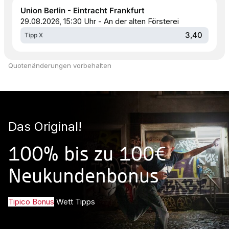
Union Berlin - Eintracht Frankfurt
29.08.2026, 15:30 Uhr - An der alten Försterei
3,40
Tipp X
Quotenänderungen vorbehalten
Das Original!
100% bis zu 100€
Neukundenbonus
Tipico Bonus
Wett Tipps