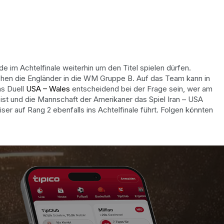
 im Achtelfinale weiterhin um den Titel spielen dürfen.
ehen die Engländer in die WM Gruppe B. Auf das Team kann in
as Duell
USA – Wales
entscheidend bei der Frage sein, wer am
eist und die Mannschaft der Amerikaner das Spiel Iran – USA
ser auf Rang 2 ebenfalls ins Achtelfinale führt. Folgen könnten