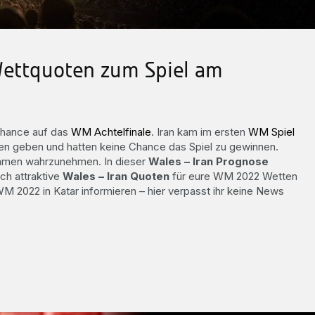
 Wettquoten zum Spiel am
 Chance auf das
WM Achtelfinale
. Iran kam im ersten
WM Spiel
gen geben und hatten keine Chance das Spiel zu gewinnen.
kommen wahrzunehmen. In dieser
Wales – Iran Prognose
ch attraktive
Wales – Iran Quoten
für eure WM 2022 Wetten
WM 2022 in Katar informieren – hier verpasst ihr keine News