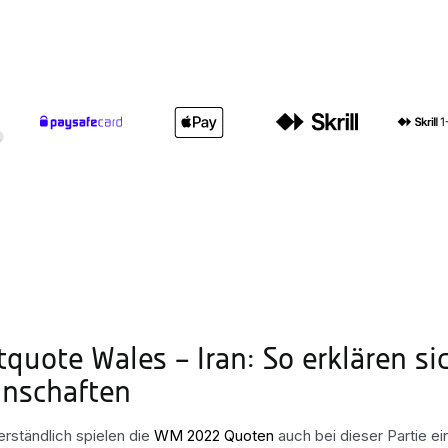
quote Wales – Iran: So erklären si
nschaften
erständlich spielen die
WM 2022 Quoten
auch bei dieser Partie e