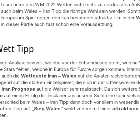
 Team unter den WM 2022 Wetten nicht mehr zu den krassen Außen
 auch beim Wales – Iran Tipp die richtige Wahl sein werden. Somit
Europas im Spiel gegen den Iran besonders attraktiv. Um in der
W
g in dieser Partie auch fast schon eine Voraussetzung.
Wett Tipp
ne Analyse sinnvoll, welche vor der Entscheidung steht, welche W
ie Stars fehlen, welche in Europa für Furore sorgen können. Intern
 auch die
Wettquote Iran – Wales
auf die Asiaten vielversprec
end auf die starken Einzelspieler, die sich in der Offensivreihe 
 Iran Prognose
auf die Waliser sehr realistisch. Da sich weitere
te
auf einen Erfolg der Insulaner aus unserer Sicht eine sehr viel
erschied beim Wales – Iran Tipp dann doch vor allem in wesentli
wetten Tipp auf
„Sieg Wales“
winkt zudem mit einer
attraktiven
hen.