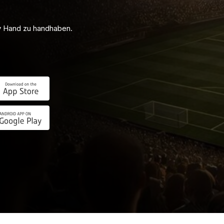
 ist mit Tipico.