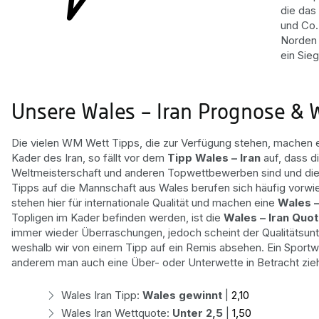
die das
und Co.
Norden 
ein Sie
Unsere Wales – Iran Prognose & 
Die vielen WM Wett Tipps, die zur Verfügung stehen, machen ei
Kader des Iran, so fällt vor dem
Tipp Wales – Iran
auf, dass d
Weltmeisterschaft und anderen Topwettbewerben sind und die
Tipps auf die Mannschaft aus Wales berufen sich häufig vorwieg
stehen hier für internationale Qualität und machen eine
Wales –
Topligen im Kader befinden werden, ist die
Wales – Iran Quo
immer wieder Überraschungen, jedoch scheint der Qualitätsunt
weshalb wir von einem Tipp auf ein Remis absehen. Ein Sport
anderem man auch eine Über- oder Unterwette in Betracht zie
Wales Iran Tipp:
Wales gewinnt
|
2,10
Wales Iran Wettquote:
Unter 2,5
|
1,50