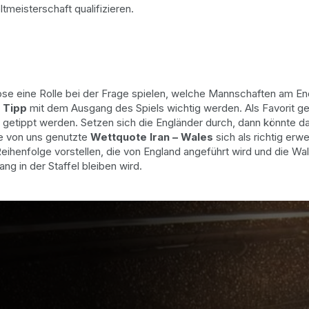
tmeisterschaft qualifizieren.
se eine Rolle bei der Frage spielen, welche Mannschaften am Ende
n Tipp
mit dem Ausgang des Spiels wichtig werden. Als Favorit g
 getippt werden. Setzen sich die Engländer durch, dann könnte d
ie von uns genutzte
Wettquote Iran – Wales
sich als richtig erw
ihenfolge vorstellen, die von England angeführt wird und die Wali
g in der Staffel bleiben wird.