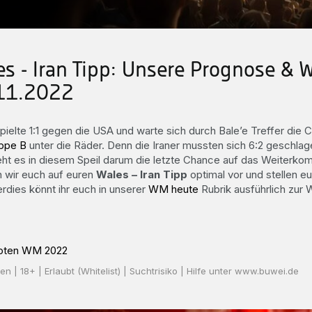
es - Iran Tipp: Unsere Prognose &
11.2022
pielte 1:1 gegen die USA und warte sich durch Bale’e Treffer die
ppe B
unter die Räder. Denn die Iraner mussten sich 6:2 geschla
eht es in diesem Speil darum die letzte Chance auf das Weiter
n wir euch auf euren
Wales – Iran Tipp
optimal vor und stellen eu
erdies könnt ihr euch in unserer
WM heute
Rubrik ausführlich zur 
oten WM 2022
ten
| 18+ | Erlaubt (Whitelist) | Suchtrisiko | Hilfe unter www.buwei.de