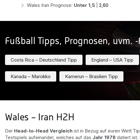
Wales Iran Prognose:
Unter 1,5
|
2,60
Fußball Tipps, Prognosen, uvm. -
Costa Rica – Deutschland Tipp
England – USA Tipp
Kanada – Marokko
Kamerun – Brasilien Tipp
Wales – Iran H2H
Der
Head-to-Head Vergleich
ist in Bezug auf euren Wett Ti
Testspiels aufeinander, welches auf das
Jahr 1978
datiert ist