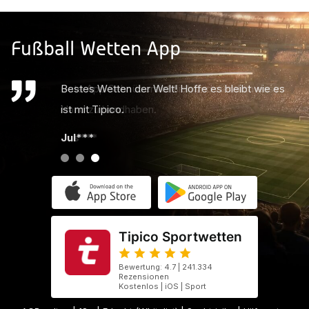
Fußball Wetten App
Bestes Wetten der Welt! Hoffe es bleibt wie es
ist mit Tipico.
Jul***
Tipico Sportwetten
Bewertung: 4.7 | 241.334
Rezensionen
Kostenlos | iOS | Sport