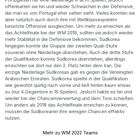
offenbarten sie hin und wieder Schwächen in der Defensive,
die man so von Portugal eher selten sieht. Vieles konnten sie
aber natürlich auch durch ihre mit Weltklassespielern
besetzte Offensive ausgleichen. Um mehr zu erreichen als
das Achtelfinale bei der WM 2018
,
sollten sie jedoch wieder
mehr Stabilität in die Defensive bekommen. Südkorea
hingegen konnte die Gruppe der zweiten Quali-Stufe
souverän ohne Niederlage überstehen. Auch die dritte Stufe
der Qualifikation konnte Südkorea überstehen, allerdings
erreichten sie dort nur den 2. Platz hinter dem Iran. Die
einzige Niederlage Südkoreas gab es gegen die Vereinigten
Arabischen Emiraten. Südkorea spielte in der Qualifikation
wie gewohnt quirlig nach vorne und ließ hinten kaum etwas
zu (nur 4 Gegentore in 16 Spielen). Jedoch hakte es hin und
wieder bei der Chancenverwertung und dem Tore schießen.
Um anders als 2018 das Achtelfinale erreichen zu können,
müssen die Südkoreaner ihre wenigen Chancen effektiv
nutzen.
Mehr zu WM 2022 Teams