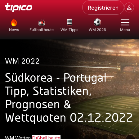
Registrieren
News
Fußball heute
WM Tipps
WM 2026
Menu
WM 2022
Südkorea - Portugal
Tipp, Statistiken,
Prognosen &
Wettquoten 02.12.2022
WM Wetten
Fußball heute