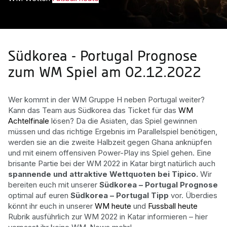
Südkorea - Portugal Prognose
zum WM Spiel am 02.12.2022
Wer kommt in der WM Gruppe H neben Portugal weiter?
Kann das Team aus Südkorea das Ticket für das
WM
Achtelfinale
lösen? Da die Asiaten, das Spiel gewinnen
müssen und das richtige Ergebnis im Parallelspiel benötigen,
werden sie an die zweite Halbzeit gegen Ghana anknüpfen
und mit einem offensiven Power-Play ins Spiel gehen. Eine
brisante Partie bei der WM 2022 in Katar birgt natürlich auch
spannende und attraktive Wettquoten bei Tipico.
Wir
bereiten euch mit unserer
Südkorea – Portugal Prognose
optimal auf euren
Südkorea – Portugal Tipp
vor. Überdies
könnt ihr euch in unserer
WM heute
und
Fussball heute
Rubrik ausführlich zur WM 2022 in Katar informieren – hier