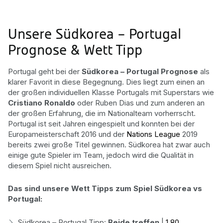
Unsere Südkorea – Portugal
Prognose & Wett Tipp
Portugal geht bei der
Südkorea – Portugal Prognose
als
klarer Favorit in diese Begegnung. Dies liegt zum einen an
der großen individuellen Klasse Portugals mit Superstars wie
Cristiano Ronaldo
oder Ruben Dias und zum anderen an
der großen Erfahrung, die im Nationalteam vorherrscht.
Portugal ist seit Jahren eingespielt und konnten bei der
Europameisterschaft 2016 und der
Nations League
2019
bereits zwei große Titel gewinnen. Südkorea hat zwar auch
einige gute Spieler im Team, jedoch wird die Qualität in
diesem Spiel nicht ausreichen.
Das sind unsere Wett Tipps zum Spiel Südkorea vs
Portugal:
Südkorea – Portugal Tipp:
Beide treffen
|
1,80