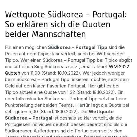
Wettquote Südkorea – Portugal:
So erklären sich die Quoten
beider Mannschaften
Für einen möglichen
Südkorea – Portugal Tipp
sind die
Rollen auf dem Papier klar verteilt, auch bei Wettanbieter
Tipico. Wer einen Südkorea – Portugal Tipp bei Tipico abgibt
und auf einen Sieg Südkoreas setzt, erhält aktuell
WM 2022
Quoten
von 11,00 (Stand: 18.10.2022). Wer jedoch weniger
beim Südkorea – Portugal Tipp riskieren möchte, setzt sein
Geld auf den klaren Favoriten Portugal. Hier gibt es bei
Tipico aktuell eine Quote von 1,32 (Stand: 18.10.2022). Ein
ebenfalls riskanter Südkorea – Portugal Tipp setzt auf eine
Punkteteilung der beiden Teams. Hierfür liegt die Quote bei
sehr guten 5,00 (Stand: 18.10.2022). Die
Wettquote
Südkorea – Portugal
ist deshalb so klar verteilt, da die
Portugiesen individuell deutlich besser besetzt sind als die
Südkoreaner. Außerdem sind die Portugiesen seit vielen