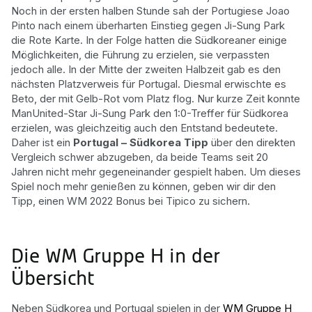
Noch in der ersten halben Stunde sah der Portugiese Joao
Pinto nach einem überharten Einstieg gegen Ji-Sung Park
die Rote Karte. In der Folge hatten die Südkoreaner einige
Möglichkeiten, die Führung zu erzielen, sie verpassten
jedoch alle. In der Mitte der zweiten Halbzeit gab es den
nächsten Platzverweis für Portugal. Diesmal erwischte es
Beto, der mit Gelb-Rot vom Platz flog. Nur kurze Zeit konnte
ManUnited-Star Ji-Sung Park den 1:0-Treffer für Südkorea
erzielen, was gleichzeitig auch den Entstand bedeutete.
Daher ist ein
Portugal – Südkorea Tipp
über den direkten
Vergleich schwer abzugeben, da beide Teams seit 20
Jahren nicht mehr gegeneinander gespielt haben. Um dieses
Spiel noch mehr genießen zu können, geben wir dir den
Tipp, einen WM 2022 Bonus bei Tipico zu sichern.
Die WM Gruppe H in der
Übersicht
Neben Südkorea und Portugal spielen in der
WM Gruppe H