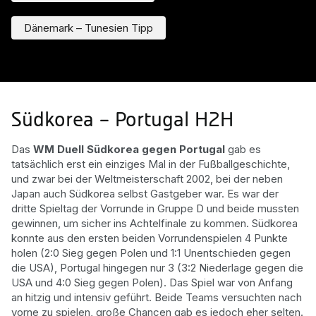
Dänemark – Tunesien Tipp
Südkorea – Portugal H2H
Das
WM Duell Südkorea gegen Portugal
gab es
tatsächlich erst ein einziges Mal in der Fußballgeschichte,
und zwar bei der Weltmeisterschaft 2002, bei der neben
Japan auch Südkorea selbst Gastgeber war. Es war der
dritte Spieltag der Vorrunde in Gruppe D und beide mussten
gewinnen, um sicher ins Achtelfinale zu kommen. Südkorea
konnte aus den ersten beiden Vorrundenspielen 4 Punkte
holen (2:0 Sieg gegen Polen und 1:1 Unentschieden gegen
die USA), Portugal hingegen nur 3 (3:2 Niederlage gegen die
USA und 4:0 Sieg gegen Polen). Das Spiel war von Anfang
an hitzig und intensiv geführt. Beide Teams versuchten nach
vorne zu spielen, große Chancen gab es jedoch eher selten.