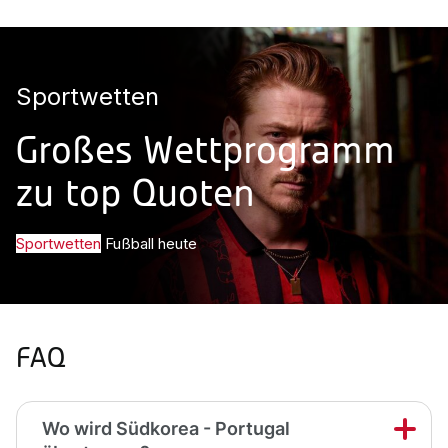
Sportwetten
Großes Wettprogramm
zu top Quoten
Sportwetten
Fußball heute
FAQ
Wo wird Südkorea - Portugal