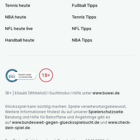
Tennis heute
Fußball Tipps
NBA heute
Tennis Tipps
NFL heute live
NFL Tipps
Handball heute
NBA Tipps
18+ | Erlaubt (Whitelist) I Suchtrisiko I Hilfe unter
www.buwei.de
Glücksspiel kann süchtig machen. Spiele verantwortungsbewusst.
Weitere Informationen findest du auf unserer
Spielerschutzseite
.
Beratung und Hilfe für Betroffene und Angehörige gibt es
auf
www.bundesweit-gegen-gluecksspielsucht.de
und
www.check-
dein-spiel.de
.