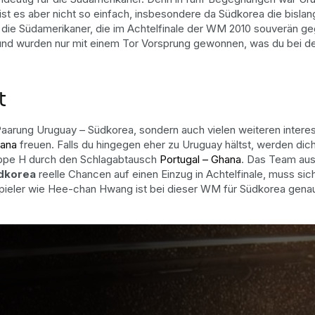
st es aber nicht so einfach, insbesondere da Südkorea die bislan
die Südamerikaner, die im Achtelfinale der WM 2010 souverän geg
nd wurden nur mit einem Tor Vorsprung gewonnen, was du bei dei
t
Paarung Uruguay – Südkorea, sondern auch vielen weiteren inter
hana
freuen. Falls du hingegen eher zu Uruguay hältst, werden dic
pe H durch den Schlagabtausch
Portugal – Ghana
. Das Team aus 
dkorea
reelle Chancen auf einen Einzug in Achtelfinale, muss si
pieler wie Hee-chan Hwang ist bei dieser WM für Südkorea genau