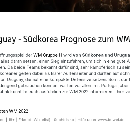
guay - Südkorea Prognose zum WM
ffnungsspiel der
WM Gruppe H
wird
von Südkorea und Uruguay
alles daran setzen, einen Sieg einzufahren, um sich in eine gute
gen. Da beide Teams bekannt dafür sind, sehr kämpferisch zu sein
koreaner gelten dabei als klarer Außenseiter und dürften auf schnel
von Uruguay, die auf eine kompakte Defensive setzen. Somit dürft
dringend gebrauchen können, warten vor allem mit Portugal, aber
brik könnt ihr euch ausführlich zur WM 2022 informieren – hier
oten WM 2022
ten
| 18+ | Erlaubt (Whitelist) | Suchtrisiko | Hilfe unter www.buwei.de