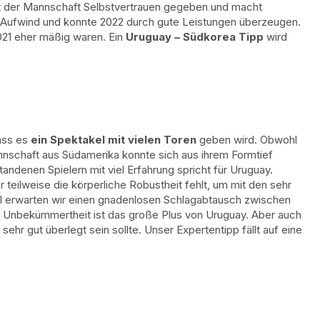
at der Mannschaft Selbstvertrauen gegeben und macht
m Aufwind und konnte 2022 durch gute Leistungen überzeugen.
 2021 eher mäßig waren. Ein
Uruguay – Südkorea Tipp
wird
ass es
ein Spektakel mit vielen Toren
geben wird. Obwohl
Mannschaft aus Südamerika konnte sich aus ihrem Formtief
ndenen Spielern mit viel Erfahrung spricht für Uruguay.
 teilweise die körperliche Robustheit fehlt, um mit den sehr
l erwarten wir einen gnadenlosen Schlagabtausch zwischen
r Unbekümmertheit ist das große Plus von Uruguay. Aber auch
sehr gut überlegt sein sollte. Unser Expertentipp fällt auf eine