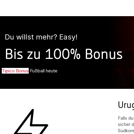
Du willst mehr? Easy!
Bis zu 100% Bonus
Tipico Bonus
Fußball heute
Uru
Falls d
sicher 
Südkore