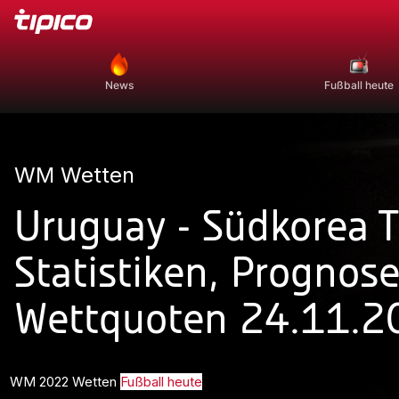
News
Fußball heute
WM Wetten
Uruguay - Südkorea T
Statistiken, Prognos
Wettquoten 24.11.2
WM 2022 Wetten
Fußball heute