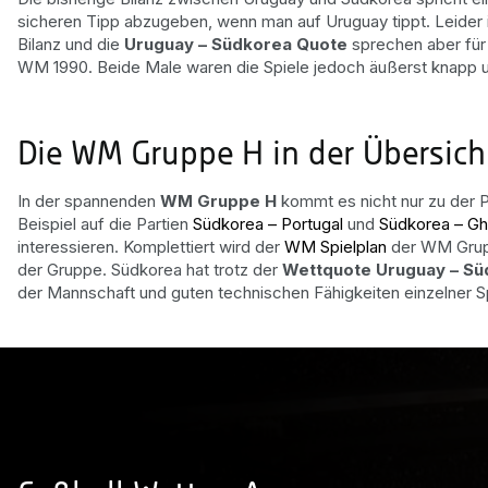
sicheren Tipp abzugeben, wenn man auf Uruguay tippt. Leider i
Bilanz und die
Uruguay – Südkorea Quote
sprechen aber für 
WM 1990. Beide Male waren die Spiele jedoch äußerst knapp u
Die WM Gruppe H in der Übersich
In der spannenden
WM Gruppe H
kommt es nicht nur zu der 
Beispiel auf die Partien
Südkorea – Portugal
und
Südkorea – G
interessieren. Komplettiert wird der
WM Spielplan
der WM Grup
der Gruppe. Südkorea hat trotz der
Wettquote Uruguay – Sü
der Mannschaft und guten technischen Fähigkeiten einzelner S