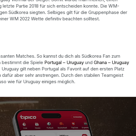
g letzte Partie 2018 für sich entscheiden konnte. Die WM-
en Südkorea siegten. Selbiges gilt für die Gruppenphase der
ner WM 2022 Wette definitiv beachten solltest.
essanten Matches. So kannst du dich als Südkorea Fan zum
h bestimmt die Spiele
Portugal – Uruguay
und
Ghana – Uruguay
Uruguay gilt neben Portugal als Favorit auf den ersten Platz
ch dafür aber sehr anstrengen. Durch den stabilen Teamgeist
so wie für Uruguay einiges möglich.