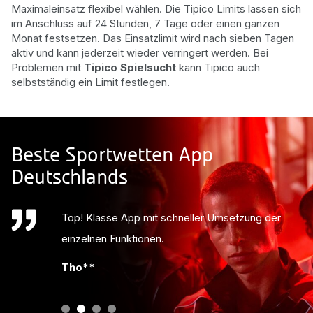
Maximaleinsatz flexibel wählen. Die Tipico Limits lassen sich
im Anschluss auf 24 Stunden, 7 Tage oder einen ganzen
Monat festsetzen. Das Einsatzlimit wird nach sieben Tagen
aktiv und kann jederzeit wieder verringert werden. Bei
Problemen mit
Tipico Spielsucht
kann Tipico auch
selbstständig ein Limit festlegen.
Beste Sportwetten App
Deutschlands
Bestes Wetten der Welt! Hoffe es bleibt wie es
ist mit Tipico.
Jul***