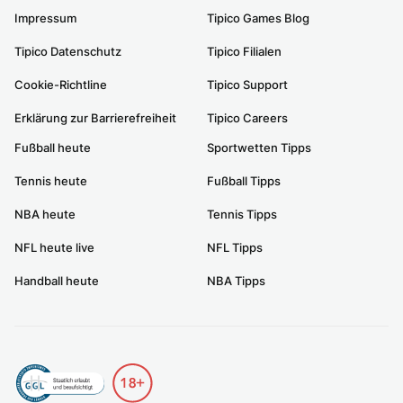
Impressum
Tipico Games Blog
Tipico Datenschutz
Tipico Filialen
Cookie-Richtline
Tipico Support
Erklärung zur Barrierefreiheit
Tipico Careers
Fußball heute
Sportwetten Tipps
Tennis heute
Fußball Tipps
NBA heute
Tennis Tipps
NFL heute live
NFL Tipps
Handball heute
NBA Tipps