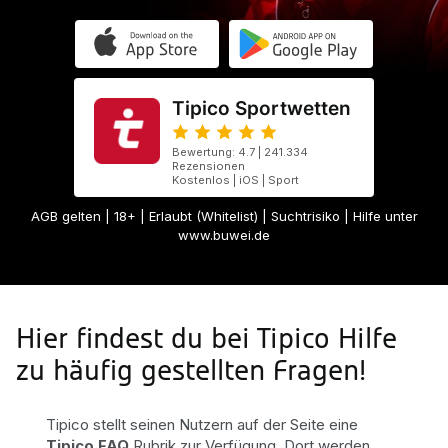
Tipico Sportwetten
Bewertung: 4.7 | 241.334
Rezensionen
Kostenlos | iOS | Sport
AGB gelten
| 18+ | Erlaubt (Whitelist) | Suchtrisiko | Hilfe unter
www.buwei.de
Hier findest du bei Tipico Hilfe
zu häufig gestellten Fragen!
Tipico stellt seinen Nutzern auf der Seite eine
Wie sehen die Einsatzstrukturen
Tipico FAQ
Rubrik zur Verfügung. Dort werden