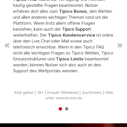
bei Tipico aus?
häufig gestellte Fragen beantwortet. Nutzer
erfahren dort alles zum
Tipico Bonus
, den Wetten
Bei Tipico können alle denkbaren Beträge gesetzt
und allen anderen wichtigen Themen rund um die
werden. Die Einsätze können nach Einhaltung der
Plattform. Wenn trotz allem offene Fragen
weiter oben erklärten
Tipico Mindesteinsätze
in
bestehen, kann auch der
Tipico Support
Ein-Cent-Schritten gewählt werden, wobei es nach
weiterhelfen. Der
Tipico Kundenservice
ist online
unten und oben kaum Limits gibt. Die häufig
über den Live Chat oder Mail sowie auch
gestellten Fragen sind eine wichtige Hilfestellung,
telefonisch erreichbar. Wenn in den Tipico FAQ
wenn Unklarheiten mit dem Portal auftreten. Gerade
nicht alle wichtigen Fragen zu Tipico Wetten, Tipico
Anfänger können sich durch die FAQ in Sachen
Einsatzstrukturen und
Tipico Limits
beantwortet
Tipico Maximaleinsatz
und
Tipico Wettmärkte
wurden, können Nutzer sich also auch an den
schnell zurechtfinden und direkt ihre ersten eigenen
Support des Wettportals wenden.
Wetten mit dem gewünschten Tipico
Maximaleinsatz platzieren. Sollte es zu
Tipico Registrierung
Veränderungen bei den
Tipico Einsatzstrukturen
kommen, informiert Tipico darüber frühzeitig auf
AGB gelten
| 18+ | Erlaubt (Whitelist) | Suchtrisiko | Hilfe
dem eigenen Blog.
unter www.buwei.de