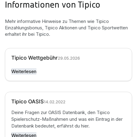
Informationen von Tipico
Mehr informative Hinweise zu Themen wie Tipico
Einzahlungsbonus, Tipico Aktionen und Tipico Sportwetten
erhaltet ihr bei Tipico.
Tipico Wettgebühr
29.05.2026
Weiterlesen
Tipico OASIS
14.02.2022
Deine Fragen zur OASIS Datenbank, den Tipico
Spielerschutz-Maßnahmen und was ein Eintrag in der
Datenbank bedeutet, erfährst du hier.
Weiterlesen