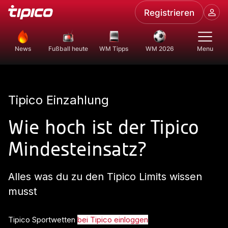
Registrieren
News
Fußball heute
WM Tipps
WM 2026
Menu
Tipico Einzahlung
Wie hoch ist der Tipico
Mindesteinsatz?
Alles was du zu den Tipico Limits wissen
musst
Tipico Sportwetten
bei Tipico einloggen