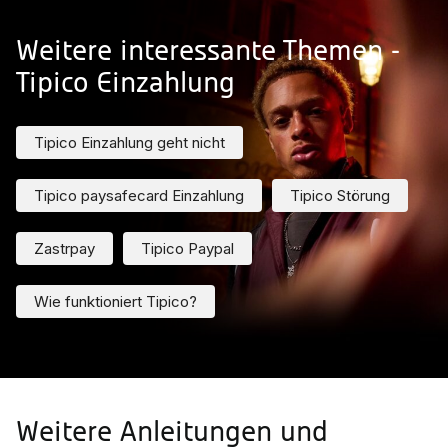
Weitere interessante Themen -
Tipico Einzahlung
Tipico Einzahlung geht nicht
Tipico paysafecard Einzahlung
Tipico Störung
Zastrpay
Tipico Paypal
Wie funktioniert Tipico?
Weitere Anleitungen und