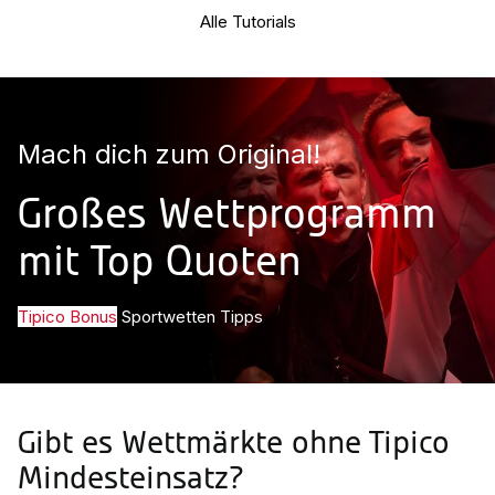
Alle Tutorials
Mach dich zum Original!
Großes Wettprogramm
mit Top Quoten
Tipico Bonus
Sportwetten Tipps
Gibt es Wettmärkte ohne Tipico
Mindesteinsatz?