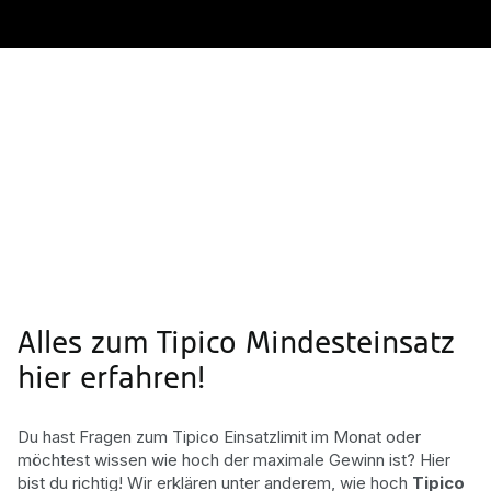
Alles zum Tipico Mindesteinsatz
hier erfahren!
Du hast Fragen zum Tipico Einsatzlimit im Monat oder
möchtest wissen wie hoch der maximale Gewinn ist? Hier
bist du richtig! Wir erklären unter anderem, wie hoch
Tipico