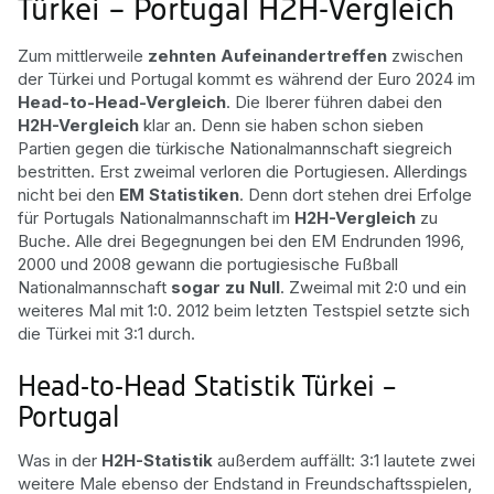
Türkei – Portugal H2H-Vergleich
Zum mittlerweile
zehnten Aufeinandertreffen
zwischen
der Türkei und Portugal kommt es während der Euro 2024 im
Head-to-Head-Vergleich
. Die Iberer führen dabei den
H2H-Vergleich
klar an. Denn sie haben schon sieben
Partien gegen die türkische Nationalmannschaft siegreich
bestritten. Erst zweimal verloren die Portugiesen. Allerdings
nicht bei den
EM Statistiken
. Denn dort stehen drei Erfolge
für Portugals Nationalmannschaft im
H2H-Vergleich
zu
Buche. Alle drei Begegnungen bei den EM Endrunden 1996,
2000 und 2008 gewann die portugiesische Fußball
Nationalmannschaft
sogar zu Null
. Zweimal mit 2:0 und ein
weiteres Mal mit 1:0. 2012 beim letzten Testspiel setzte sich
die Türkei mit 3:1 durch.
Head-to-Head Statistik Türkei –
Portugal
Was in der
H2H-Statistik
außerdem auffällt: 3:1 lautete zwei
weitere Male ebenso der Endstand in Freundschaftsspielen,