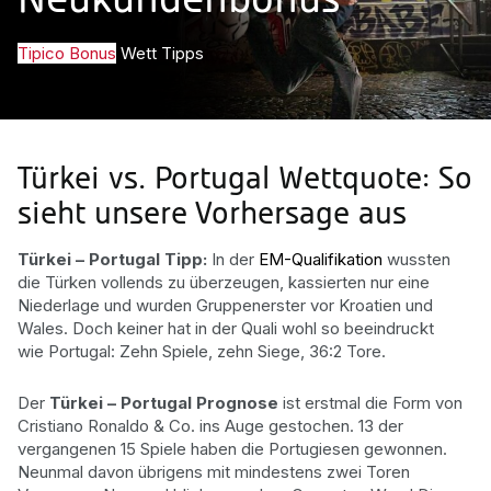
Neukundenbonus
Tipico Bonus
Wett Tipps
Türkei vs. Portugal Wettquote: So
sieht unsere Vorhersage aus
Türkei – Portugal Tipp:
In der
EM-Qualifikation
wussten
die Türken vollends zu überzeugen, kassierten nur eine
Niederlage und wurden Gruppenerster vor Kroatien und
Wales. Doch keiner hat in der Quali wohl so beeindruckt
wie
Portugal: Zehn Spiele, zehn Siege, 36:2 Tore.
Der
Türkei – Portugal Prognose
ist erstmal die Form von
Cristiano Ronaldo & Co. ins Auge gestochen. 13 der
vergangenen 15 Spiele haben die Portugiesen gewonnen.
Neunmal davon übrigens mit mindestens zwei Toren