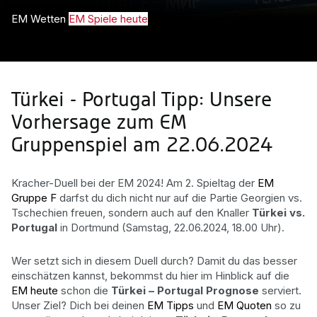
EM Wetten
EM Spiele heute
Türkei - Portugal Tipp: Unsere
Vorhersage zum EM
Gruppenspiel am 22.06.2024
Kracher-Duell bei der EM 2024! Am 2. Spieltag der
EM
Gruppe F
darfst du dich nicht nur auf die Partie Georgien vs.
Tschechien freuen, sondern auch auf den Knaller
Türkei vs.
Portugal
in Dortmund (Samstag, 22.06.2024, 18.00 Uhr).
Wer setzt sich in diesem Duell durch? Damit du das besser
einschätzen kannst, bekommst du hier im Hinblick auf die
EM heute
schon die
Türkei – Portugal Prognose
serviert.
Unser Ziel? Dich bei deinen
EM Tipps
und
EM Quoten
so zu