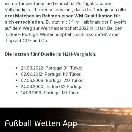
einmal für die Türkei und einmal für Portugal. Und der
Vollständigkeit halber sei erwähnt, dass die Portugiesen
alle
drei Matches im Rahmen einer WM Qualifikation für
sich entschieden
. Zuletzt mit 3:1 im Halbfinale der Playoffs
auf dem Weg zur Weltmeisterschaft 2022 in Katar. Bei den
Türkei – Portugal Wetten empfiehlt sich also definitiv der
Tipp auf CR7 und Co.
Die letzten fünf Duelle im H2H-Vergleich:
24.03.2022: Portugal 3:1 Türkei
02.06.2012: Portugal 1:3 Türkei
07.06.2008: Portugal 2:0 Türkei
24.06.2000: Türkei 0:2 Portugal
14.06.1996: Portugal 1:0 Türkei
Fußball Wetten App