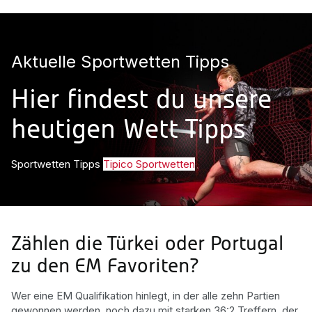
Aktuelle Sportwetten Tipps
Hier findest du unsere
heutigen Wett Tipps
Sportwetten Tipps
Tipico Sportwetten
Zählen die Türkei oder Portugal
zu den EM Favoriten?
Wer eine EM Qualifikation hinlegt, in der alle zehn Partien
gewonnen werden, noch dazu mit starken 36:2 Treffern, der