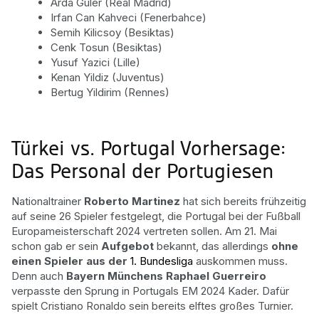
Arda Güler (Real Madrid)
Irfan Can Kahveci (Fenerbahce)
Semih Kilicsoy (Besiktas)
Cenk Tosun (Besiktas)
Yusuf Yazici (Lille)
Kenan Yildiz (Juventus)
Bertug Yildirim (Rennes)
Türkei vs. Portugal Vorhersage:
Das Personal der Portugiesen
Nationaltrainer
Roberto Martinez
hat sich bereits frühzeitig
auf seine 26 Spieler festgelegt, die Portugal bei der Fußball
Europameisterschaft 2024 vertreten sollen. Am 21. Mai
schon gab er sein
Aufgebot
bekannt, das allerdings
ohne
einen Spieler aus der
1. Bundesliga
auskommen muss.
Denn auch
Bayern Münchens Raphael Guerreiro
verpasste den Sprung in Portugals EM 2024 Kader. Dafür
spielt Cristiano Ronaldo sein bereits elftes großes Turnier.