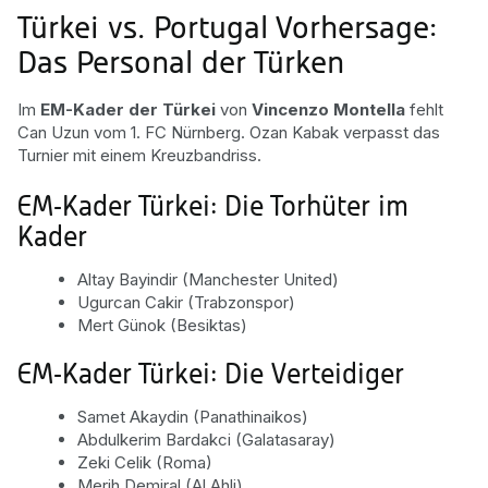
Türkei vs. Portugal Vorhersage:
Das Personal der Türken
Im
EM-Kader der Türkei
von
Vincenzo Montella
fehlt
Can Uzun vom 1. FC Nürnberg. Ozan Kabak verpasst das
Turnier mit einem Kreuzbandriss.
EM-Kader Türkei: Die Torhüter im
Kader
Altay Bayindir (Manchester United)
Ugurcan Cakir (Trabzonspor)
Mert Günok (Besiktas)
EM-Kader Türkei: Die Verteidiger
Samet Akaydin (Panathinaikos)
Abdulkerim Bardakci (Galatasaray)
Zeki Celik (Roma)
Merih Demiral (Al Ahli)