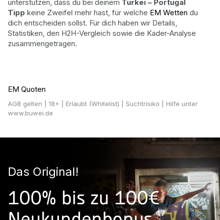
unterstützen, dass du bei deinem
Türkei – Portugal
Tipp
keine Zweifel mehr hast, für welche
EM Wetten
du
dich entscheiden sollst. Für dich haben wir Details,
Statistiken, den H2H-Vergleich sowie die Kader-Analyse
zusammengetragen.
EM Quoten
AGB gelten
| 18+ | Erlaubt (Whitelist) | Suchtrisiko | Hilfe unter
www.buwei.de
Das Original!
100% bis zu 100€