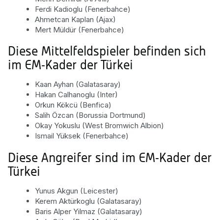
Ferdi Kadioglu (Fenerbahce)
Ahmetcan Kaplan (Ajax)
Mert Müldür (Fenerbahce)
Diese Mittelfeldspieler befinden sich
im EM-Kader der Türkei
Kaan Ayhan (Galatasaray)
Hakan Calhanoglu (Inter)
Orkun Kökcü (Benfica)
Salih Özcan (Borussia Dortmund)
Okay Yokuslu (West Bromwich Albion)
Ismail Yüksek (Fenerbahce)
Diese Angreifer sind im EM-Kader der
Türkei
Yunus Akgun (Leicester)
Kerem Aktürkoglu (Galatasaray)
Baris Alper Yilmaz (Galatasaray)