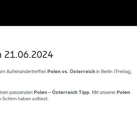
am 21.06.2024
zum Aufeinandertreffen
Polen vs. Österreich
in Berlin (Freitag,
inen passenden
Polen – Österreich Tipp
. Mit unserer
Polen
 Schirm haben solltest.