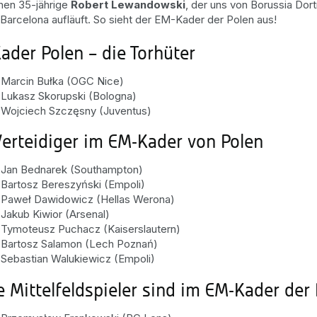
hen 35-jährige
Robert Lewandowski
, der uns von Borussia Dor
Barcelona aufläuft. So sieht der EM-Kader der Polen aus!
ader Polen – die Torhüter
Marcin Bułka (OGC Nice)
Lukasz Skorupski (Bologna)
Wojciech Szczęsny (Juventus)
Verteidiger im EM-Kader von Polen
Jan Bednarek (Southampton)
Bartosz Bereszyński (Empoli)
Paweł Dawidowicz (Hellas Werona)
Jakub Kiwior (Arsenal)
Tymoteusz Puchacz (Kaiserslautern)
Bartosz Salamon (Lech Poznań)
Sebastian Walukiewicz (Empoli)
e Mittelfeldspieler sind im EM-Kader der