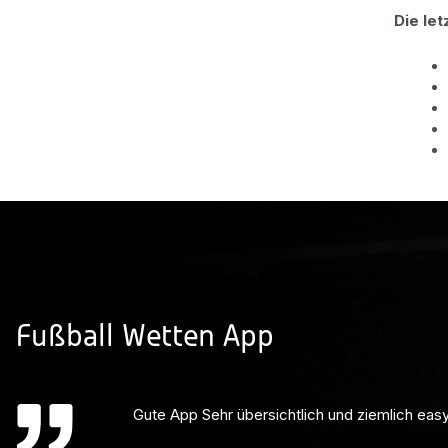
Die let
Fußball Wetten App
Bestes Wetten der Welt! Hoffe es bleibt wie es