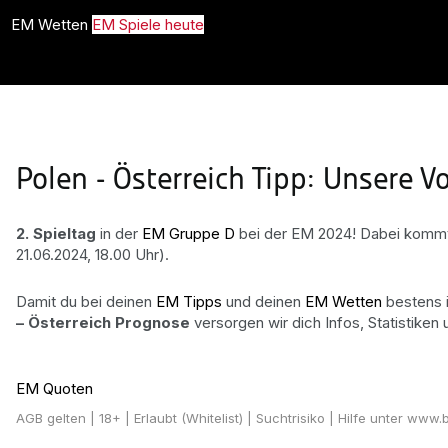
EM Wetten
EM Spiele heute
Polen - Österreich Tipp: Unsere
2. Spieltag
in der
EM Gruppe D
bei der EM 2024! Dabei kommt 
21.06.2024, 18.00 Uhr).
Damit du bei deinen
EM Tipps
und deinen
EM Wetten
bestens in
– Österreich Prognose
versorgen wir dich Infos, Statistiken 
EM Quoten
AGB gelten
| 18+ | Erlaubt (Whitelist) | Suchtrisiko | Hilfe unter www