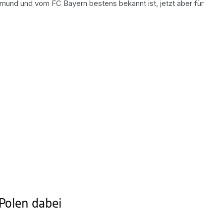
tmund und vom FC Bayern bestens bekannt ist, jetzt aber für
 Polen dabei