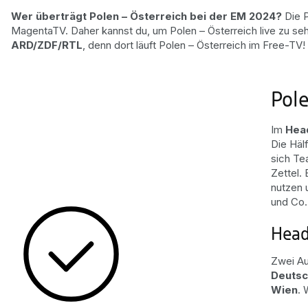
Wer überträgt Polen – Österreich bei der EM 2024?
Die 
MagentaTV. Daher kannst du, um Polen – Österreich live zu se
ARD/ZDF/RTL
, denn dort läuft Polen – Österreich im Free-TV!
Pole
Im
Hea
Die Häl
sich Te
Zettel.
nutzen 
und Co
Head
Zwei Au
Deutsc
Wien
. 