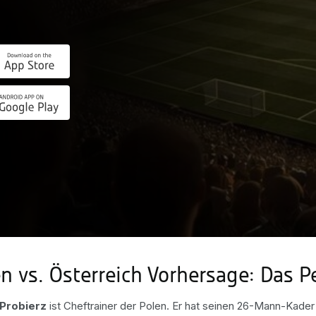
n vs. Österreich Vorhersage: Das P
 Probierz
ist Cheftrainer der Polen. Er hat seinen 26-Mann-Kader