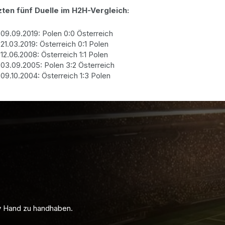
zten fünf Duelle im H2H-Vergleich:
09.09.2019: Polen 0:0 Österreich
21.03.2019: Österreich 0:1 Polen
12.06.2008: Österreich 1:1 Polen
03.09.2005: Polen 3:2 Österreich
09.10.2004: Österreich 1:3 Polen
 ist mit Tipico.