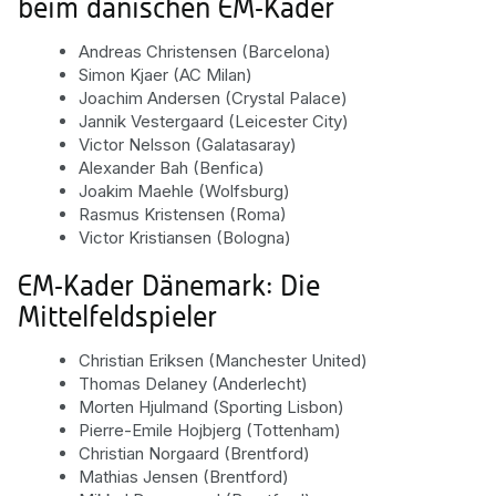
beim dänischen EM-Kader
Andreas Christensen (Barcelona)
Simon Kjaer (AC Milan)
Joachim Andersen (Crystal Palace)
Jannik Vestergaard (Leicester City)
Victor Nelsson (Galatasaray)
Alexander Bah (Benfica)
Joakim Maehle (Wolfsburg)
Rasmus Kristensen (Roma)
Victor Kristiansen (Bologna)
EM-Kader Dänemark: Die
Mittelfeldspieler
Christian Eriksen (Manchester United)
Thomas Delaney (Anderlecht)
Morten Hjulmand (Sporting Lisbon)
Pierre-Emile Hojbjerg (Tottenham)
Christian Norgaard (Brentford)
Mathias Jensen (Brentford)