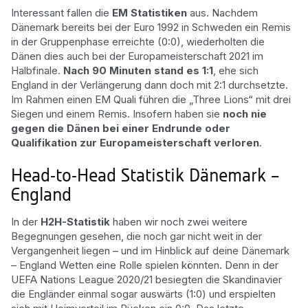
Interessant fallen die
EM Statistiken
aus. Nachdem
Dänemark bereits bei der Euro 1992 in Schweden ein Remis
in der Gruppenphase erreichte (0:0), wiederholten die
Dänen dies auch bei der Europameisterschaft 2021 im
Halbfinale.
Nach 90 Minuten stand es 1:1
, ehe sich
England in der Verlängerung dann doch mit 2:1 durchsetzte.
Im Rahmen einen EM Quali führen die „Three Lions“ mit drei
Siegen und einem Remis. Insofern haben sie
noch nie
gegen die Dänen bei einer Endrunde oder
Qualifikation zur Europameisterschaft verloren
.
Head-to-Head Statistik Dänemark –
England
In der
H2H-Statistik
haben wir noch zwei weitere
Begegnungen gesehen, die noch gar nicht weit in der
Vergangenheit liegen – und im Hinblick auf deine Dänemark
– England Wetten eine Rolle spielen könnten. Denn in der
UEFA Nations League 2020/21 besiegten die Skandinavier
die Engländer einmal sogar auswärts (1:0) und erspielten