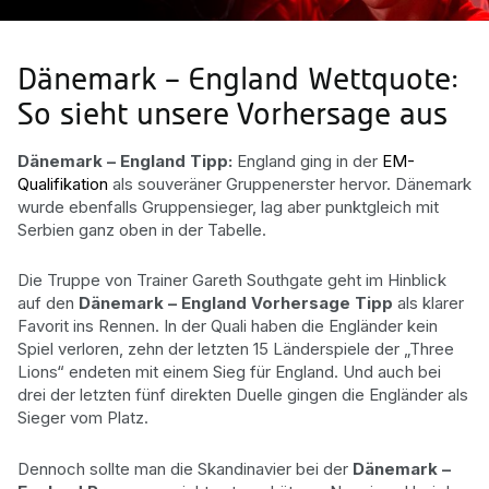
Dänemark – England Wettquote:
So sieht unsere Vorhersage aus
Dänemark – England Tipp:
England ging in der
EM-
Qualifikation
als souveräner Gruppenerster hervor. Dänemark
wurde ebenfalls Gruppensieger, lag aber punktgleich mit
Serbien ganz oben in der Tabelle.
Die Truppe von Trainer Gareth Southgate geht im Hinblick
auf den
Dänemark – England Vorhersage Tipp
als klarer
Favorit ins Rennen. In der Quali haben die Engländer kein
Spiel verloren, zehn der letzten 15 Länderspiele der „Three
Lions“ endeten mit einem Sieg für England. Und auch bei
drei der letzten fünf direkten Duelle gingen die Engländer als
Sieger vom Platz.
Dennoch sollte man die Skandinavier bei der
Dänemark –