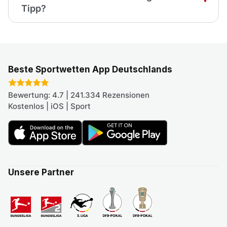
Tipp?
Beste Sportwetten App Deutschlands
Bewertung: 4.7 | 241.334 Rezensionen
Kostenlos | iOS | Sport
Unsere Partner