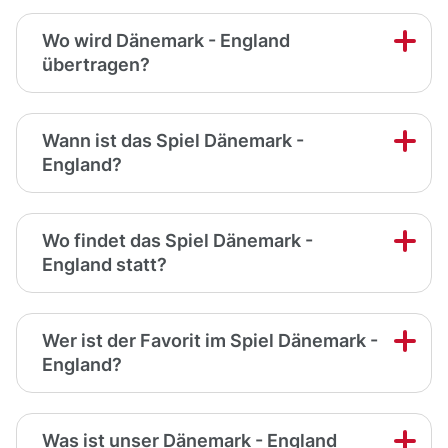
Wo wird Dänemark - England
übertragen?
Wann ist das Spiel Dänemark -
England?
Wo findet das Spiel Dänemark -
England statt?
Wer ist der Favorit im Spiel Dänemark -
England?
Was ist unser Dänemark - England