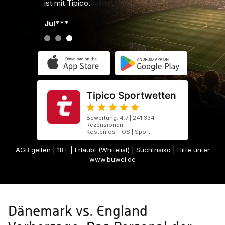
ist mit Tipico.
Jul***
Tipico Sportwetten
Bewertung: 4.7 | 241.334
Rezensionen
Kostenlos | iOS | Sport
AGB gelten
| 18+ | Erlaubt (Whitelist) | Suchtrisiko | Hilfe unter
www.buwei.de
Dänemark vs. England