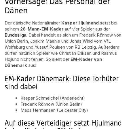
Vorhersage: Das Personal der
Dänen
Der dänische Nationaltrainer
Kasper Hjulmand
setzt bei
seinem
26-Mann-EM-Kader
auf vier Spieler aus der
Bundesliga
. Dabei handelt es sich um Frederik Rönnow von
Union Berlin, Joakim Maehle und Jonas Wind vom VfL
Wolfsburg und Yussuf Poulsen von RB Leipzig. Außerdem
dürfen natürlich Spieler wie Christian Eriksen und Rasmus
Hojlund nicht fehlen. So sieht der
EM-Kader von
Dänemark
aus!
EM-Kader Dänemark: Diese Torhüter
sind dabei
Kasper Schmeichel (Anderlecht)
Frederik Rönnow (Union Berlin)
Mads Hermansen (Leicester City)
Auf diese Verteidiger setzt Hjulmand