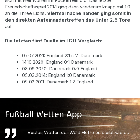
sich mit Heimvorteil im Rücken ein 0:0. Das letzte
Freundschaftsspiel 2014 ging dann wiederum knapp mit 1:0
an die Three Lions.
Viermal nacheinander ging somit in
den direkten Aufeinandertreffen das Unter 2,5 Tore
auf.
Die letzten fünf Duelle im H2H-Vergleich:
07.07.2021: England 2:1 n.V. Dänemark
14.10.2020: England 0:1 Dänemark
08.09.2020: Dänemark 0:0 England
05.03.2014: England 1:0 Dänemark
09.02.2011: Dänemark 1:2 England
Fußball Wetten App
Bestes Wetten der Welt! Hoffe es bleibt wie es