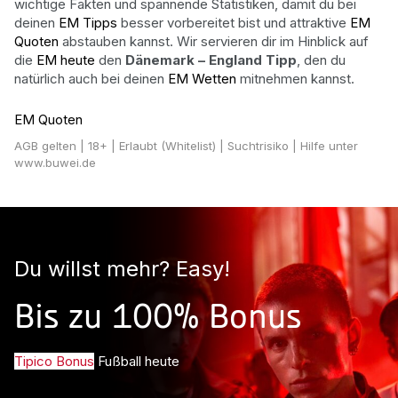
wichtige Fakten und spannende Statistiken, damit du bei
deinen
EM Tipps
besser vorbereitet bist und attraktive
EM
Quoten
abstauben kannst. Wir servieren dir im Hinblick auf
die
EM heute
den
Dänemark – England Tipp
, den du
natürlich auch bei deinen
EM Wetten
mitnehmen kannst.
EM Quoten
AGB gelten
| 18+ | Erlaubt (Whitelist) | Suchtrisiko | Hilfe unter
www.buwei.de
Du willst mehr? Easy!
Bis zu 100% Bonus
Tipico Bonus
Fußball heute