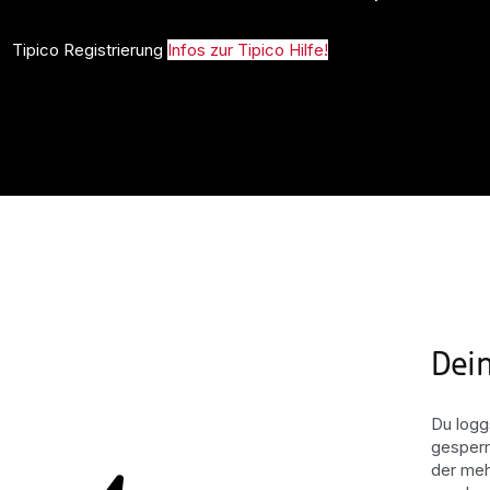
Tipico Registrierung
Infos zur Tipico Hilfe!
Dein
Du logg
gesperrt
der meh