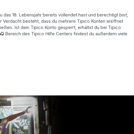
u das 18. Lebensjahr bereits vollendet hast und berechtigt bist,
 Verdacht besteht, dass du mehrere Tipico Konten eröffnet
eßen. Ist dein Tipico Konto gesperrt, erhältst du bei Tipico
AQ
Bereich des Tipico Hilfe Centers findest du außerdem viele