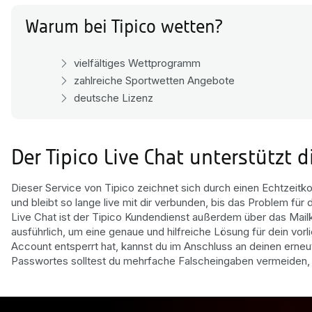
Warum bei Tipico wetten?
vielfältiges Wettprogramm
zahlreiche Sportwetten Angebote
deutsche Lizenz
Der Tipico Live Chat unterstützt 
Dieser Service von Tipico zeichnet sich durch einen Echtzeitkon
und bleibt so lange live mit dir verbunden, bis das Problem für 
Live Chat ist der Tipico Kundendienst außerdem über das Mailk
ausführlich, um eine genaue und hilfreiche Lösung für dein vo
Account entsperrt hat, kannst du im Anschluss an deinen erneu
Passwortes solltest du mehrfache Falscheingaben vermeiden, 