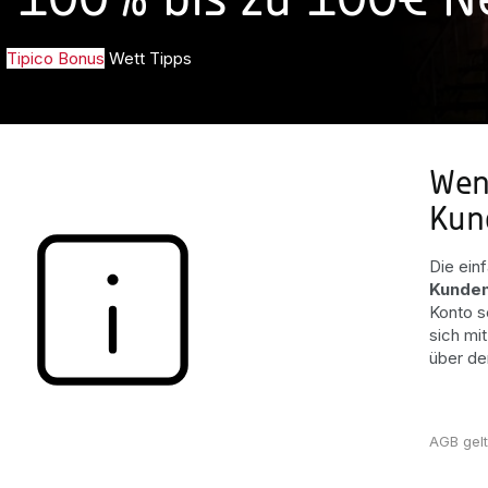
100% bis zu 100€ 
Tipico Bonus
Wett Tipps
Wenn
Kun
Die ein
Kunden
Konto s
sich mi
über d
AGB gel