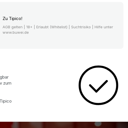
Zu Tipico!
AGB gelten
| 18+ | Erlaubt (Whitelist) | Suchtrisiko | Hilfe unter
www.buwei.de
ügbar
iv zum
Tipico