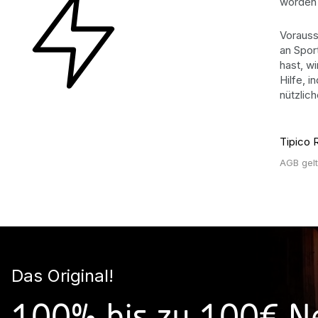
worden 
Vorauss
an Spor
hast, w
Hilfe, 
nützlic
Tipico 
AGB gel
Das Original!