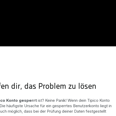
fen dir, das Problem zu lösen
ico Konto gesperrt
ist? Keine Panik! Wenn dein Tipico Konto
ie häufigste Ursache für ein gesperrtes Benutzerkonto liegt in
 auch möglich, dass bei der Prüfung deiner Daten festgestellt