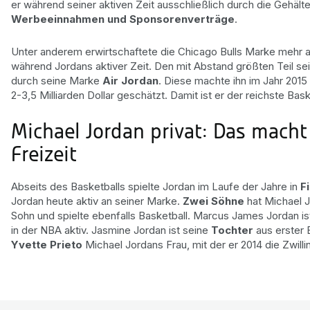
er während seiner aktiven Zeit ausschließlich durch die Gehält
Werbeeinnahmen und Sponsorenverträge
.
Unter anderem erwirtschaftete die Chicago Bulls Marke mehr a
während Jordans aktiver Zeit. Den mit Abstand größten Teil s
durch seine Marke
Air Jordan
. Diese machte ihn im Jahr 2015 
2-3,5 Milliarden Dollar geschätzt. Damit ist er der reichste Baske
Michael Jordan privat: Das macht 
Freizeit
Abseits des Basketballs spielte Jordan im Laufe der Jahre in
F
Jordan heute aktiv an seiner Marke.
Zwei Söhne
hat Michael J
Sohn und spielte ebenfalls Basketball. Marcus James Jordan is
in der NBA aktiv. Jasmine Jordan ist seine
Tochter
aus erster 
Yvette Prieto
Michael Jordans Frau, mit der er 2014 die Zwill