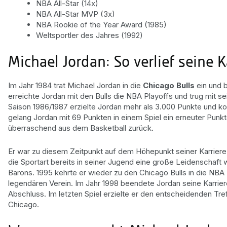
NBA All-Star (14x)
NBA All-Star MVP (3x)
NBA Rookie of the Year Award (1985)
Weltsportler des Jahres (1992)
Michael Jordan: So verlief seine K
Im Jahr 1984 trat Michael Jordan in die
Chicago Bulls
ein und b
erreichte Jordan mit den Bulls die NBA Playoffs und trug mit se
Saison 1986/1987 erzielte Jordan mehr als 3.000 Punkte und k
gelang Jordan mit 69 Punkten in einem Spiel ein erneuter Punk
überraschend aus dem Basketball zurück.
Er war zu diesem Zeitpunkt auf dem Höhepunkt seiner Karriere, 
die Sportart bereits in seiner Jugend eine große Leidenschaft w
Barons. 1995 kehrte er wieder zu den Chicago Bulls in die NB
legendären Verein. Im Jahr 1998 beendete Jordan seine Karrier
Abschluss. Im letzten Spiel erzielte er den entscheidenden Tre
Chicago.