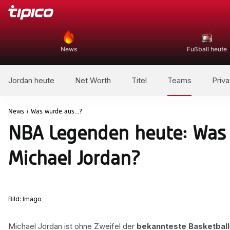
News
Fußball heute
Jordan heute
Net Worth
Titel
Teams
Priva
News
/
Was wurde aus...?
NBA Legenden heute: Was 
Michael Jordan?
Bild: Imago
Michael Jordan ist ohne Zweifel der
bekannteste Basketballe