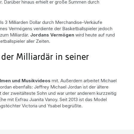
er. Darüber hinaus erhielt er große Summen durch
ls 3 Milliarden Dollar durch Merchandise-Verkäufe
eines Vermögens verdiente der Basketballspieler jedoch
zum Milliardär.
Jordans Vermögen
wird heute auf rund
tballspieler aller Zeiten.
der Milliardär in seiner
ilmen und Musikvideos
mit. Außerdem arbeitet Michael
ordan ebenfalls: Jeffrey Michael Jordan ist der ältere
t der zweitälteste Sohn und war unter anderem kurzzeitig
Ehe mit Exfrau Juanita Vanoy. Seit 2013 ist das Model
ingstöchter Victoria und Ysabel begrüßte.