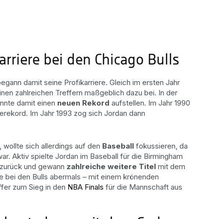
arriere bei den Chicago Bulls
egann damit seine Profikarriere. Gleich im ersten Jahr
inen zahlreichen Treffern maßgeblich dazu bei. In der
onnte damit einen
neuen Rekord
aufstellen. Im Jahr 1990
terekord. Im Jahr 1993 zog sich Jordan dann
wollte sich allerdings auf den
Baseball
fokussieren, da
ar. Aktiv spielte Jordan im Baseball für die Birmingham
A zurück und gewann
zahlreiche weitere Titel
mit dem
e bei den Bulls abermals – mit einem krönenden
ffer zum Sieg in den
NBA Finals
für die Mannschaft aus