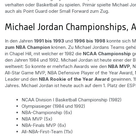
verhalten oder Basketball zu spielen. Primär spielte Michael Jo
auch als Point Guard oder Small Forward zum Zug.
Michael Jordan Championships, A
In den Jahren
1991 bis 1993
und
1996 bis 1998
konnte sich M
zum NBA Champion
krönen. Zu Michael Jordans Teams gehört
in Chapel Hill, mit welcher er 1982 die
NCAA Championship
ge
den Jahren 1984 und 1992. Michael Jordan ist heute einer der 
weltweit: So konnte er mehrfach Awards wie den
NBA MVP
, 
All-Star Game MVP, NBA Defensive Player of the Year Award, 
Leader und den
NBA Rookie of the Year Award
gewinnen. 1
Jahres. Michael Jordan ist heute auch auf dem 1. Platz der ES
NCAA Division I Basketball Championship (1982)
Olympiasieger (1984 und 1992)
NBA-Championship (6x)
NBA MVP (5x)
NBA-Finals MVP (6x)
All-NBA-First-Team (11x)