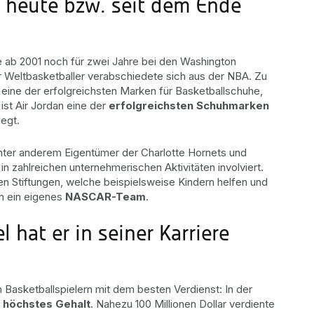
 heute bzw. seit dem Ende
e ab 2001 noch für zwei Jahre bei den Washington
r Weltbasketballer verabschiedete sich aus der NBA. Zu
 eine der erfolgreichsten Marken für Basketballschuhe,
ist Air Jordan eine der
erfolgreichsten Schuhmarken
egt.
 unter anderem Eigentümer der Charlotte Hornets und
n zahlreichen unternehmerischen Aktivitäten involviert.
en Stiftungen, welche beispielsweise Kindern helfen und
ch ein eigenes
NASCAR-Team
.
 hat er in seiner Karriere
 Basketballspielern mit dem besten Verdienst: In der
n
höchstes Gehalt
. Nahezu 100 Millionen Dollar verdiente