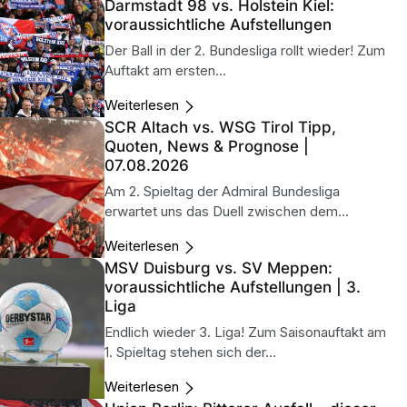
Darmstadt 98 vs. Holstein Kiel:
voraussichtliche Aufstellungen
Der Ball in der 2. Bundesliga rollt wieder! Zum
Auftakt am ersten...
Weiterlesen
SCR Altach vs. WSG Tirol Tipp,
Quoten, News & Prognose |
07.08.2026
Am 2. Spieltag der Admiral Bundesliga
erwartet uns das Duell zwischen dem...
Weiterlesen
MSV Duisburg vs. SV Meppen:
voraussichtliche Aufstellungen | 3.
Liga
Endlich wieder 3. Liga! Zum Saisonauftakt am
1. Spieltag stehen sich der...
Weiterlesen