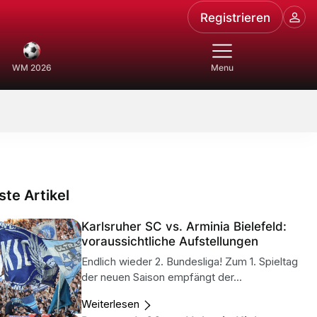
Registrieren
WM 2026
Menu
te Artikel
Karlsruher SC vs. Arminia Bielefeld:
voraussichtliche Aufstellungen
Endlich wieder 2. Bundesliga! Zum 1. Spieltag
der neuen Saison empfängt der...
Weiterlesen