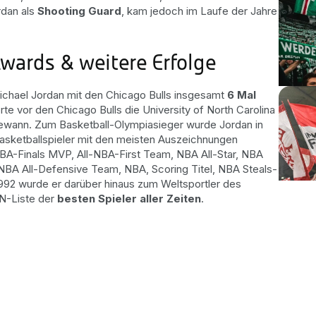
rdan als
Shooting Guard
, kam jedoch im Laufe der Jahre
wards & weitere Erfolge
ichael Jordan mit den Chicago Bulls insgesamt
6 Mal
e vor den Chicago Bulls die University of North Carolina
wann. Zum Basketball-Olympiasieger wurde Jordan in
Basketballspieler mit den meisten Auszeichnungen
NBA-Finals MVP, All-NBA-First Team, NBA All-Star, NBA
NBA All-Defensive Team, NBA, Scoring Titel, NBA Steals-
992 wurde er darüber hinaus zum Weltsportler des
PN-Liste der
besten Spieler aller Zeiten
.