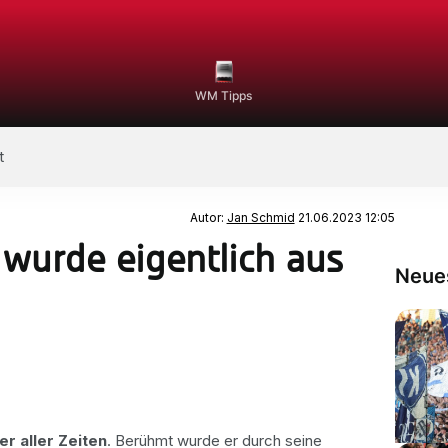
WM Tipps
t
Autor:
Jan Schmid
21.06.2023 12:05
wurde eigentlich aus
Neues
r aller Zeiten
. Berühmt wurde er durch seine