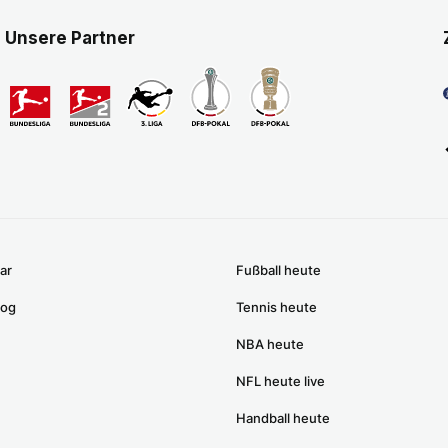
Unsere Partner
ar
Fußball heute
log
Tennis heute
NBA heute
NFL heute live
Handball heute