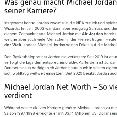
Was genau macht Michael Jordan
seiner Karriere?
Insgesamt kehrte Jordan zweimal in die NBA zurück und spielt
Wizards. Im Jahr 2003 war dann aber endgültig Schluss und de
diesem Zeitpunkt hatte Michael Jordan mit
Air Jordan
bereits
welche aber auch viele Menschen in der Freizeit trugen. Heute 
der Welt
, sodass Michael Jordan seinen Fokus auf die Marke l
Den Basketballsport hat Jordan nie verlassen: Seit 2010 ist er
verfolgt die Liga dementsprechend aktiv. Außerdem ist Jordan i
Darüber hinaus betätigt sich Jordan heute auch in seinen eigen
sich wohltätig weltweit einsetzen. Seit 2020 besitzt Jordan au
Michael Jordan Net Worth – So viel
verdient
Während seiner aktiven Karriere gehörte Michael Jordan zu den
Saison 1997/1998 erreichte er mit 33,14 Millionen US-Dollar sei