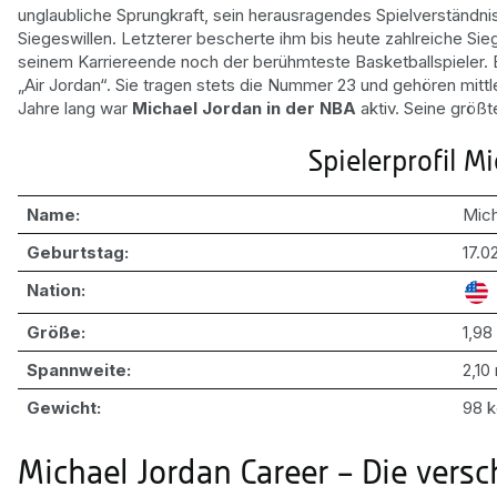
unglaubliche Sprungkraft, sein herausragendes Spielverständnis
Siegeswillen. Letzterer bescherte ihm bis heute zahlreiche Sie
seinem Karriereende noch der berühmteste Basketballspieler.
„Air Jordan“. Sie tragen stets die Nummer 23 und gehören mittle
Jahre lang war
Michael Jordan in der NBA
aktiv. Seine größt
Spielerprofil M
Name:
Mich
Geburtstag:
17.0
Nation:
Größe:
1,98
Spannweite:
2,10
Gewicht:
98 
Michael Jordan Career – Die vers