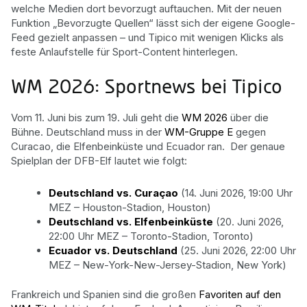
welche Medien dort bevorzugt auftauchen. Mit der neuen
Funktion „Bevorzugte Quellen“ lässt sich der eigene Google-
Feed gezielt anpassen – und Tipico mit wenigen Klicks als
feste Anlaufstelle für Sport-Content hinterlegen.
WM 2026: Sportnews bei Tipico
Vom 11. Juni bis zum 19. Juli geht die
WM 2026
über die
Bühne. Deutschland muss in der
WM-Gruppe E
gegen
Curacao, die Elfenbeinküste und Ecuador ran. Der genaue
Spielplan der DFB-Elf lautet wie folgt:
Deutschland vs. Curaçao
(14. Juni 2026, 19:00 Uhr
MEZ – Houston-Stadion, Houston)
Deutschland vs. Elfenbeinküste
(20. Juni 2026,
22:00 Uhr MEZ – Toronto-Stadion, Toronto)
Ecuador vs. Deutschland
(25. Juni 2026, 22:00 Uhr
MEZ – New-York-New-Jersey-Stadion, New York)
Frankreich und Spanien sind die großen
Favoriten auf den