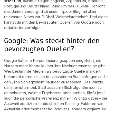
WM-Titel
, dahinter folgen England, Argentinien, Brasilien,
Portugal und Deutschland. Rund um das Fußball-Highlight
des Jahres versorgt dich unser Tipico-Blog mit allen
relevanten News zur Fußball-Weltmeisterschaft. Und diese
kannst du mit den bevorzugten Quellen von Google noch
detaillierter verfolgen.
Google: Was steckt hinter den
bevorzugten Quellen?
Google hat eine Personalisierungsoption eingeführt, die
Nutzern mehr Kontrolle über ihre Nachrichtenanzeige gibt.
Wer bestimmte Medien als bevorzugte Quelle markiert,
bekommt deren Inhalte bei passenden Suchanfragen und in
den „Top Schlagzeilen“ häufiger ausgespielt. Das Prinzip
dahinter ist simpel: Statt ausschließlich algorithmisch zu
entscheiden, welche Ergebnisse oben stehen, fließt jetzt
auch die persönliche Präferenz mit ein. Wichtig dabei – die
Auswahl ersetzt nicht die üblichen Ranking-Faktoren wie
Aktualität oder thematische Relevanz, sondern ergänzt sie.