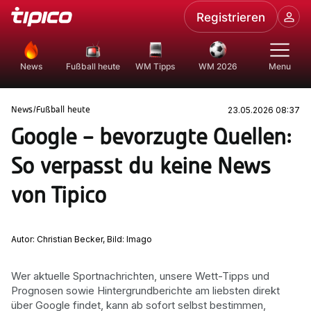
Registrieren
News
Fußball heute
WM Tipps
WM 2026
Menu
23.05.2026 08:37
News
/
Fußball heute
Google – bevorzugte Quellen:
So verpasst du keine News
von Tipico
Autor: Christian Becker
,
Bild: Imago
Wer aktuelle Sportnachrichten, unsere Wett-Tipps und
Prognosen sowie Hintergrundberichte am liebsten direkt
über Google findet, kann ab sofort selbst bestimmen,