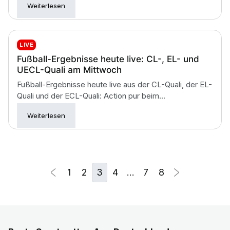
Weiterlesen
LIVE
Fußball-Ergebnisse heute live: CL-, EL- und
UECL-Quali am Mittwoch
Fußball-Ergebnisse heute live aus der CL-Quali, der EL-
Quali und der ECL-Quali: Action pur beim...
Weiterlesen
1
2
3
4
…
7
8