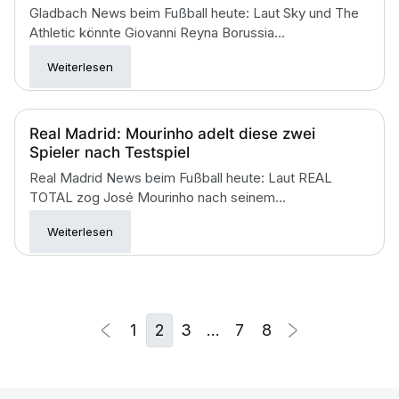
Gladbach News beim Fußball heute: Laut Sky und The
Athletic könnte Giovanni Reyna Borussia...
Weiterlesen
Real Madrid: Mourinho adelt diese zwei
Spieler nach Testspiel
Real Madrid News beim Fußball heute: Laut REAL
TOTAL zog José Mourinho nach seinem...
Weiterlesen
1
2
3
…
7
8