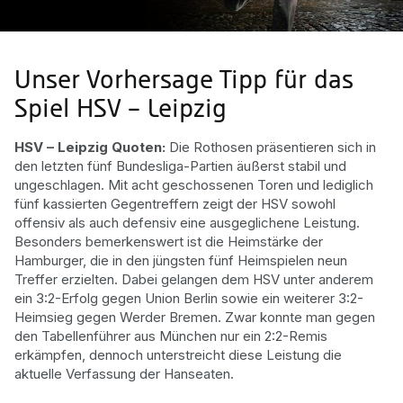
Unser Vorhersage Tipp für das
Spiel HSV – Leipzig
HSV – Leipzig Quoten:
Die Rothosen präsentieren sich in
den letzten fünf Bundesliga-Partien äußerst stabil und
ungeschlagen. Mit acht geschossenen Toren und lediglich
fünf kassierten Gegentreffern zeigt der HSV sowohl
offensiv als auch defensiv eine ausgeglichene Leistung.
Besonders bemerkenswert ist die Heimstärke der
Hamburger, die in den jüngsten fünf Heimspielen neun
Treffer erzielten. Dabei gelangen dem HSV unter anderem
ein 3:2-Erfolg gegen Union Berlin sowie ein weiterer 3:2-
Heimsieg gegen Werder Bremen. Zwar konnte man gegen
den Tabellenführer aus München nur ein 2:2-Remis
erkämpfen, dennoch unterstreicht diese Leistung die
aktuelle Verfassung der Hanseaten.