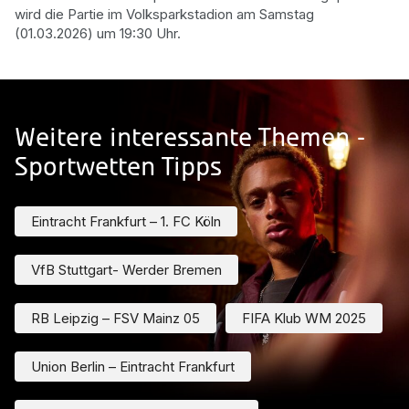
wird die Partie im Volksparkstadion am Samstag
(01.03.2026) um 19:30 Uhr.
Weitere interessante Themen -
Sportwetten Tipps
Eintracht Frankfurt – 1. FC Köln
VfB Stuttgart- Werder Bremen
RB Leipzig – FSV Mainz 05
FIFA Klub WM 2025
Union Berlin – Eintracht Frankfurt