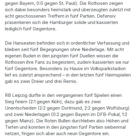
gegen Bayern, 0:0 gegen St. Pauli). Die Rothosen zeigen
sich dabei besonders heimstark und überzeugten zuletzt mit
acht geschossenen Treffern in fünf Partien. Defensiv
präsentieren sich die Hamburger solide und kassierten
lediglich fünf Gegentore.
Die Hanseaten befinden sich in ordentlicher Verfassung und
bleiben seit fünf Begegnungen ohne Niederlage. Mit acht
eigenen Buden in den jüngsten fünf Duellen wissen die
Rothosen ihre Fans zu begeistern, zudem kassierten sie nur
fünf Gegentore. Besonders zu Hause im Volksparkstadion
lief es zuletzt ansprechend – in den letzten fünf Heimspielen
gab es zwei Dreier und drei Remis.
RB Leipzig durfte in den vergangenen fünf Spielen einen
Sieg feiern (2:1 gegen Köln), dazu gab es zwei
Unentschieden (2:2 gegen Dortmund, 2:2 gegen Wolfsburg)
und zwei Niederlagen (0:2 gegen Bayern im DFB-Pokal, 1:2
gegen Mainz). Die Roten Bullen durchleben also Höhen und
Tiefen und konnten in den jüngsten fünf Partien siebenmal
netzen, fingen sich aber auch neun Gegentore ein.