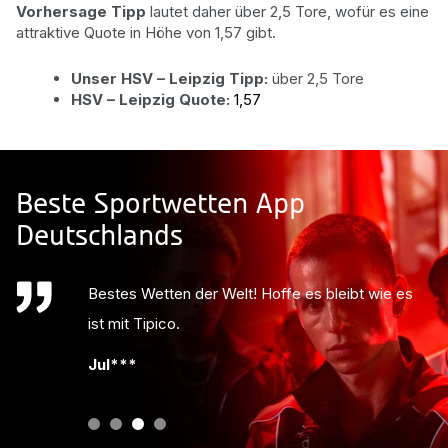
Vorhersage Tipp
lautet daher über 2,5 Tore, wofür es eine
attraktive Quote in Höhe von 1,57 gibt.
Unser HSV – Leipzig Tipp:
über 2,5 Tore
HSV – Leipzig Quote:
1,57
Beste Sportwetten App
Deutschlands
Bestes Wetten der Welt! Hoffe es bleibt wie es
ist mit Tipico.
Jul***