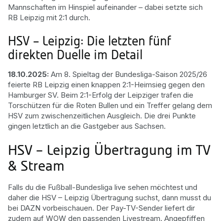
Mannschaften im Hinspiel aufeinander – dabei setzte sich
RB Leipzig mit 2:1 durch.
HSV – Leipzig: Die letzten fünf
direkten Duelle im Detail
18.10.2025:
Am 8. Spieltag der Bundesliga-Saison 2025/26
feierte RB Leipzig einen knappen 2:1-Heimsieg gegen den
Hamburger SV. Beim 2:1-Erfolg der Leipziger trafen die
Torschützen für die Roten Bullen und ein Treffer gelang dem
HSV zum zwischenzeitlichen Ausgleich. Die drei Punkte
gingen letztlich an die Gastgeber aus Sachsen.
HSV – Leipzig Übertragung im TV
& Stream
Falls du die Fußball-Bundesliga live sehen möchtest und
daher die HSV – Leipzig Übertragung suchst, dann musst du
bei DAZN vorbeischauen. Der Pay-TV-Sender liefert dir
zudem auf WOW den passenden Livestream. Angepfiffen