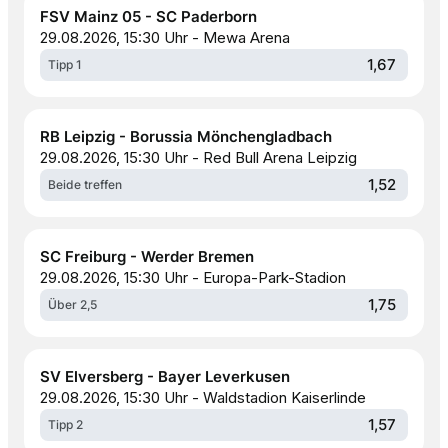
FSV Mainz 05 - SC Paderborn
29.08.2026, 15:30 Uhr - Mewa Arena
1,67
Tipp 1
RB Leipzig - Borussia Mönchengladbach
29.08.2026, 15:30 Uhr - Red Bull Arena Leipzig
1,52
Beide treffen
SC Freiburg - Werder Bremen
29.08.2026, 15:30 Uhr - Europa-Park-Stadion
1,75
Über 2,5
SV Elversberg - Bayer Leverkusen
29.08.2026, 15:30 Uhr - Waldstadion Kaiserlinde
1,57
Tipp 2