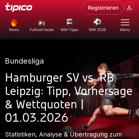
Registrieren
News
Fußball heute
WM Tipps
WM 2026
Menu
Bundesliga
Hamburger SV vs. RB
Leipzig: Tipp, Vorhersage
& Wettquoten |
01.03.2026
Statistiken, Analyse & Übertragung zum