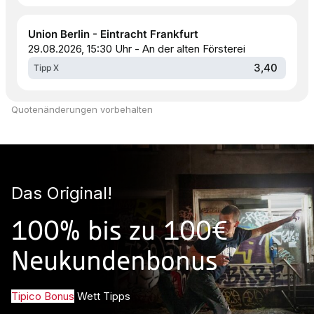
Union Berlin - Eintracht Frankfurt
29.08.2026, 15:30 Uhr - An der alten Försterei
3,40
Tipp X
Quotenänderungen vorbehalten
Das Original!
100% bis zu 100€
Neukundenbonus
Tipico Bonus
Wett Tipps