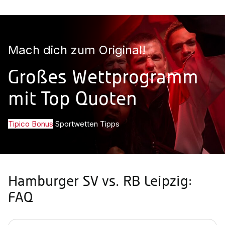
Mach dich zum Original!
Großes Wettprogramm
mit Top Quoten
Tipico Bonus
Sportwetten Tipps
Hamburger SV vs. RB Leipzig:
FAQ