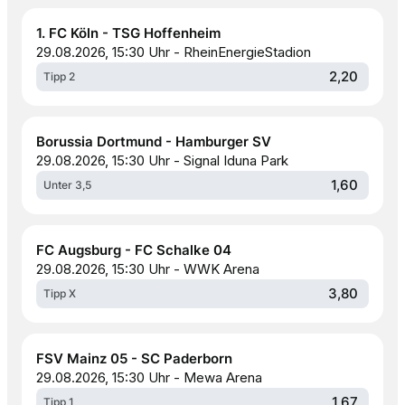
1. FC Köln - TSG Hoffenheim
29.08.2026, 15:30 Uhr - RheinEnergieStadion
2,20
Tipp 2
Borussia Dortmund - Hamburger SV
29.08.2026, 15:30 Uhr - Signal Iduna Park
1,60
Unter 3,5
FC Augsburg - FC Schalke 04
29.08.2026, 15:30 Uhr - WWK Arena
3,80
Tipp X
FSV Mainz 05 - SC Paderborn
29.08.2026, 15:30 Uhr - Mewa Arena
1,67
Tipp 1