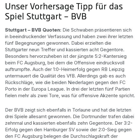
Unser Vorhersage Tipp für das
Spiel Stuttgart – BVB
Stuttgart – BVB Quoten:
Die Schwaben präsentieren sich
in beeindruckender Verfassung und haben zwei ihrer letzten
fünf Begegnungen gewonnen. Dabei erzielten die
Stuttgarter neun Treffer und kassierten acht Gegentore.
Besonders hervorzuheben ist der jüngste 5:2-Kantersieg
beim FC Augsburg, bei dem die Offensive eindrucksvoll
auftrumpfte. Auch der 1:0-Heimerfolg gegen RB Leipzig
untermauert die Qualität des VfB. Allerdings gab es auch
Rückschläge, wie die beiden Niederlagen gegen den FC
Porto in der Europa League. In drei der letzten fünf Partien
fielen mehr als zwei Tore, was für offensive Akzente spricht.
Der BVB zeigt sich ebenfalls in Torlaune und hat die letzten
drei Spiele allesamt gewonnen. Die Dortmunder trafen dabei
zehnmal und kassierten ebenfalls zehn Gegentore. Der 3:2-
Erfolg gegen den Hamburger SV sowie der 2:0-Sieg gegen
den FC Augsburg belegen die Durchschlagskraft der