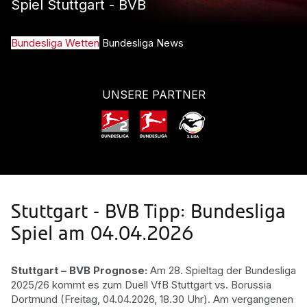
Spiel Stuttgart - BVB
Bundesliga Wetten
Bundesliga News
UNSERE PARTNER
Stuttgart - BVB Tipp: Bundesliga
Spiel am 04.04.2026
Stuttgart – BVB Prognose:
Am 28. Spieltag der Bundesliga
2025/26 kommt es zum Duell VfB Stuttgart vs. Borussia
Dortmund (Freitag, 04.04.2026, 18.30 Uhr). Am vergangenen