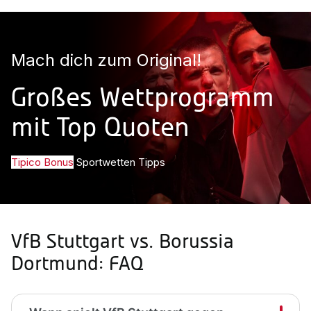
Mach dich zum Original!
Großes Wettprogramm
mit Top Quoten
Tipico Bonus
Sportwetten Tipps
VfB Stuttgart vs. Borussia
Dortmund: FAQ