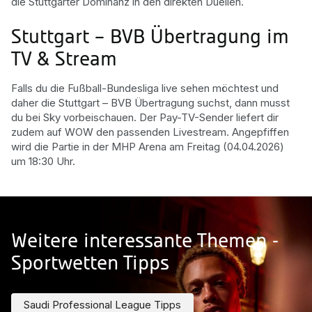
die Stuttgarter Dominanz in den direkten Duellen.
Stuttgart – BVB Übertragung im
TV & Stream
Falls du die Fußball-Bundesliga live sehen möchtest und
daher die Stuttgart – BVB Übertragung suchst, dann musst
du bei Sky vorbeischauen. Der Pay-TV-Sender liefert dir
zudem auf WOW den passenden Livestream. Angepfiffen
wird die Partie in der MHP Arena am Freitag (04.04.2026)
um 18:30 Uhr.
Weitere interessante Themen -
Sportwetten Tipps
Saudi Professional League Tipps