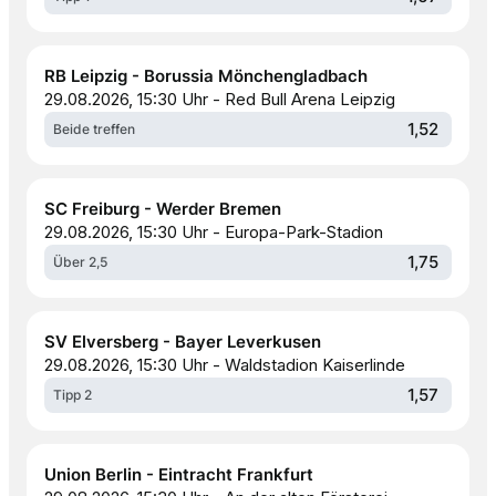
RB Leipzig - Borussia Mönchengladbach
29.08.2026, 15:30 Uhr - Red Bull Arena Leipzig
1,52
Beide treffen
SC Freiburg - Werder Bremen
29.08.2026, 15:30 Uhr - Europa-Park-Stadion
1,75
Über 2,5
SV Elversberg - Bayer Leverkusen
29.08.2026, 15:30 Uhr - Waldstadion Kaiserlinde
1,57
Tipp 2
Union Berlin - Eintracht Frankfurt