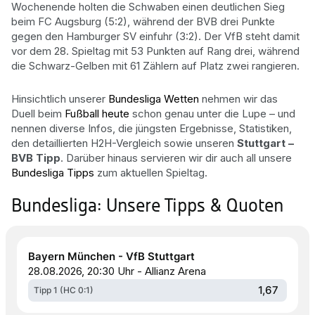
Wochenende holten die Schwaben einen deutlichen Sieg
beim FC Augsburg (5:2), während der BVB drei Punkte
gegen den Hamburger SV einfuhr (3:2). Der VfB steht damit
vor dem 28. Spieltag mit 53 Punkten auf Rang drei, während
die Schwarz-Gelben mit 61 Zählern auf Platz zwei rangieren.
Hinsichtlich unserer
Bundesliga Wetten
nehmen wir das
Duell beim
Fußball heute
schon genau unter die Lupe – und
nennen diverse Infos, die jüngsten Ergebnisse, Statistiken,
den detaillierten H2H-Vergleich sowie unseren
Stuttgart –
BVB Tipp
. Darüber hinaus servieren wir dir auch all unsere
Bundesliga Tipps
zum aktuellen Spieltag.
Bundesliga: Unsere Tipps & Quoten
Bayern München - VfB Stuttgart
28.08.2026, 20:30 Uhr - Allianz Arena
1,67
Tipp 1 (HC 0:1)