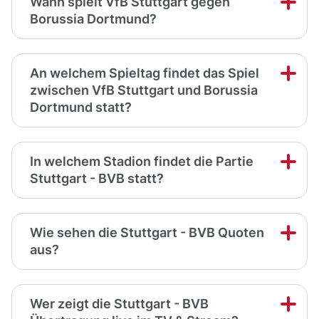
Wann spielt VfB Stuttgart gegen
Borussia Dortmund?
An welchem Spieltag findet das Spiel
zwischen VfB Stuttgart und Borussia
Dortmund statt?
In welchem Stadion findet die Partie
Stuttgart - BVB statt?
Wie sehen die Stuttgart - BVB Quoten
aus?
Wer zeigt die Stuttgart - BVB