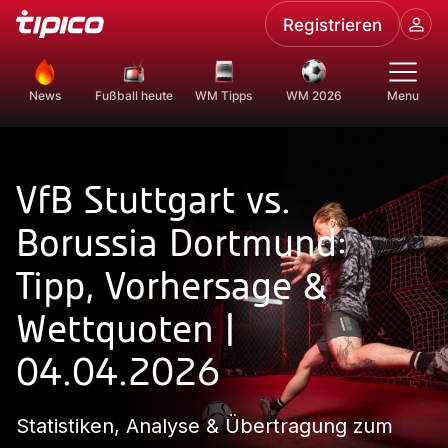
Registrieren
News
Fußball heute
WM Tipps
WM 2026
Menu
VfB Stuttgart vs.
Borussia Dortmund:
Tipp, Vorhersage &
Wettquoten |
04.04.2026
Statistiken, Analyse & Übertragung zum