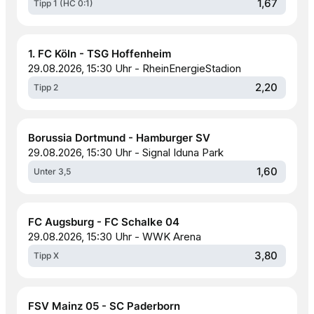
1,67
Tipp 1 (HC 0:1)
1. FC Köln - TSG Hoffenheim
29.08.2026, 15:30 Uhr - RheinEnergieStadion
2,20
Tipp 2
Borussia Dortmund - Hamburger SV
29.08.2026, 15:30 Uhr - Signal Iduna Park
1,60
Unter 3,5
FC Augsburg - FC Schalke 04
29.08.2026, 15:30 Uhr - WWK Arena
3,80
Tipp X
FSV Mainz 05 - SC Paderborn