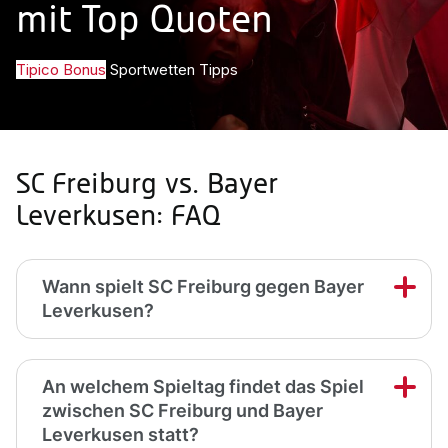
mit Top Quoten
Tipico Bonus
Sportwetten Tipps
SC Freiburg vs. Bayer
Leverkusen: FAQ
Wann spielt SC Freiburg gegen Bayer
Leverkusen?
An welchem Spieltag findet das Spiel
zwischen SC Freiburg und Bayer
Leverkusen statt?