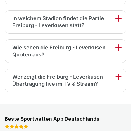
In welchem Stadion findet die Partie
Freiburg - Leverkusen statt?
Wie sehen die Freiburg - Leverkusen
Quoten aus?
Wer zeigt die Freiburg - Leverkusen
Übertragung live im TV & Stream?
Beste Sportwetten App Deutschlands