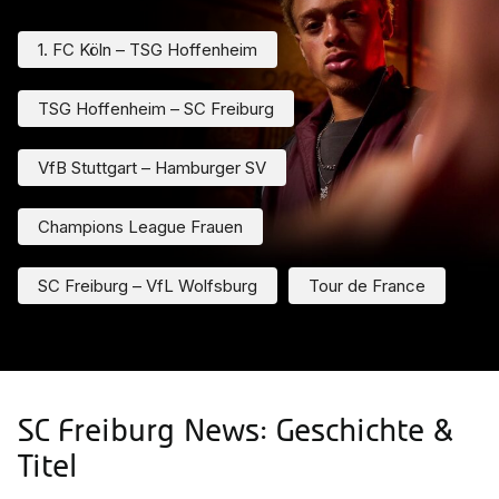
1. FC Köln – TSG Hoffenheim
TSG Hoffenheim – SC Freiburg
VfB Stuttgart – Hamburger SV
Champions League Frauen
SC Freiburg – VfL Wolfsburg
Tour de France
SC Freiburg News: Geschichte &
Titel