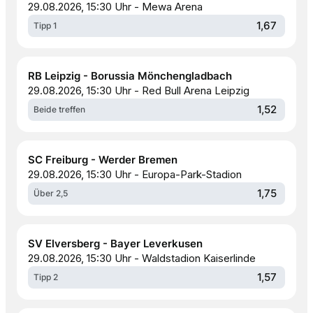
29.08.2026, 15:30 Uhr - Mewa Arena
1,67
Tipp 1
RB Leipzig - Borussia Mönchengladbach
29.08.2026, 15:30 Uhr - Red Bull Arena Leipzig
1,52
Beide treffen
SC Freiburg - Werder Bremen
29.08.2026, 15:30 Uhr - Europa-Park-Stadion
1,75
Über 2,5
SV Elversberg - Bayer Leverkusen
29.08.2026, 15:30 Uhr - Waldstadion Kaiserlinde
1,57
Tipp 2