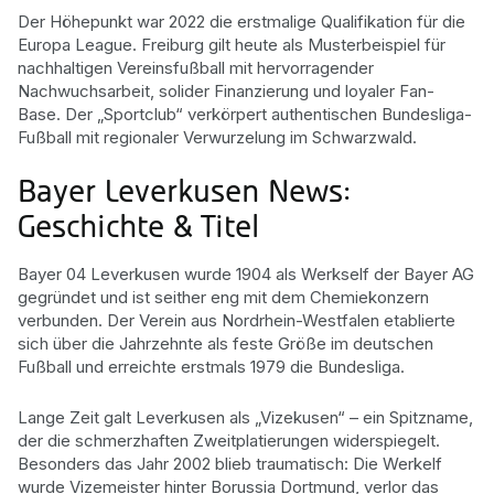
Der Höhepunkt war 2022 die erstmalige Qualifikation für die
Europa League. Freiburg gilt heute als Musterbeispiel für
nachhaltigen Vereinsfußball mit hervorragender
Nachwuchsarbeit, solider Finanzierung und loyaler Fan-
Base. Der „Sportclub“ verkörpert authentischen Bundesliga-
Fußball mit regionaler Verwurzelung im Schwarzwald.
Bayer Leverkusen News:
Geschichte & Titel
Bayer 04 Leverkusen wurde 1904 als Werkself der Bayer AG
gegründet und ist seither eng mit dem Chemiekonzern
verbunden. Der Verein aus Nordrhein-Westfalen etablierte
sich über die Jahrzehnte als feste Größe im deutschen
Fußball und erreichte erstmals 1979 die Bundesliga.
Lange Zeit galt Leverkusen als „Vizekusen“ – ein Spitzname,
der die schmerzhaften Zweitplatierungen widerspiegelt.
Besonders das Jahr 2002 blieb traumatisch: Die Werkelf
wurde Vizemeister hinter Borussia Dortmund, verlor das