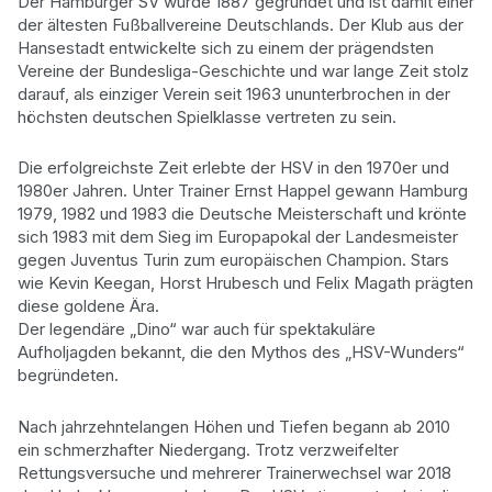
Der Hamburger SV wurde 1887 gegründet und ist damit einer
der ältesten Fußballvereine Deutschlands. Der Klub aus der
Hansestadt entwickelte sich zu einem der prägendsten
Vereine der Bundesliga-Geschichte und war lange Zeit stolz
darauf, als einziger Verein seit 1963 ununterbrochen in der
höchsten deutschen Spielklasse vertreten zu sein.
Die erfolgreichste Zeit erlebte der HSV in den 1970er und
1980er Jahren. Unter Trainer Ernst Happel gewann Hamburg
1979, 1982 und 1983 die Deutsche Meisterschaft und krönte
sich 1983 mit dem Sieg im Europapokal der Landesmeister
gegen Juventus Turin zum europäischen Champion. Stars
wie Kevin Keegan, Horst Hrubesch und Felix Magath prägten
diese goldene Ära.
Der legendäre „Dino“ war auch für spektakuläre
Aufholjagden bekannt, die den Mythos des „HSV-Wunders“
begründeten.
Nach jahrzehntelangen Höhen und Tiefen begann ab 2010
ein schmerzhafter Niedergang. Trotz verzweifelter
Rettungsversuche und mehrerer Trainerwechsel war 2018