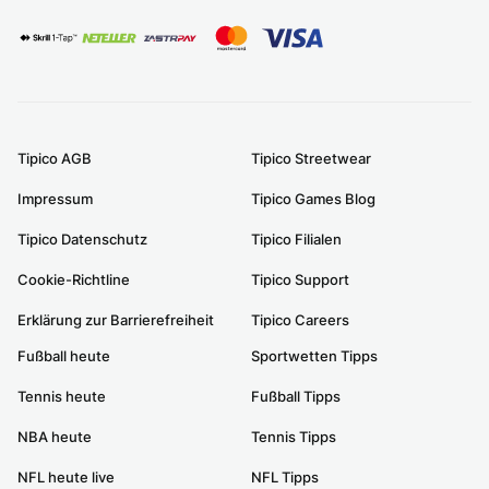
Tipico AGB
Tipico Streetwear
Impressum
Tipico Games Blog
Tipico Datenschutz
Tipico Filialen
Cookie-Richtline
Tipico Support
Erklärung zur Barrierefreiheit
Tipico Careers
Fußball heute
Sportwetten Tipps
Tennis heute
Fußball Tipps
NBA heute
Tennis Tipps
NFL heute live
NFL Tipps