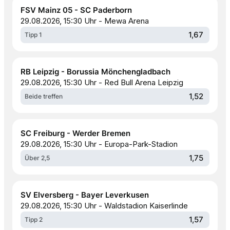
FSV Mainz 05 - SC Paderborn
29.08.2026, 15:30 Uhr - Mewa Arena
1,67
Tipp 1
RB Leipzig - Borussia Mönchengladbach
29.08.2026, 15:30 Uhr - Red Bull Arena Leipzig
1,52
Beide treffen
SC Freiburg - Werder Bremen
29.08.2026, 15:30 Uhr - Europa-Park-Stadion
1,75
Über 2,5
SV Elversberg - Bayer Leverkusen
29.08.2026, 15:30 Uhr - Waldstadion Kaiserlinde
1,57
Tipp 2