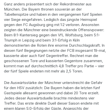
Ganz anders präsentiert sich der Rekordmeister aus
München. Die Bayern thronen souverän an der
Tabellenspitze und haben in den vergangenen fünf Spielen
vier Siege eingefahren. Lediglich das jüngste Heimspiel
gegen den FC Augsburg ging mit 1:2 verloren. Ansonsten
zeigten die Münchner eine beeindruckende Offensivpower:
Beim 8:1-Kantersieg gegen den VfL Wolfsburg, beim 5:1-
Triumph in Leipzig und beim 3:1-Erfolg in Köln
demonstrierten die Roten ihre enorme Durchschlagskraft. In
diesen fünf Begegnungen netzte der FCB insgesamt 19-mal,
kassierte aber auch fünf Gegentreffer. Rechnet man die
geschossenen Tore und kassierten Gegentore zusammen,
kommt man auf durchschnittlich 4,8 Treffer pro Partie – vier
der fünf Spiele endeten mit mehr als 2,5 Toren.
Die Auswärtsstärke der Münchner unterstreicht die Gefahr
für den HSV zusätzlich: Die Bayern haben die letzten fünf
Gastspiele allesamt gewonnen und dabei 20 Tore erzielt.
Jedes dieser Auswärtsduelle brachte mindestens vier
Treffer. Das erste direkte Duell dieser Saison endete mit
einem klaren 5:0-Erfolg der Gäste. Angesichts der