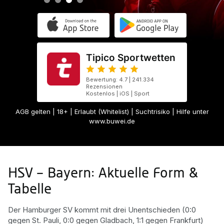
Tipico Sportwetten
Bewertung: 4.7 | 241.334
Rezensionen
Kostenlos | iOS | Sport
AGB gelten
| 18+ | Erlaubt (Whitelist) | Suchtrisiko | Hilfe unter
www.buwei.de
HSV – Bayern: Aktuelle Form &
Tabelle
Der Hamburger SV kommt mit drei Unentschieden (0:0
gegen St. Pauli, 0:0 gegen Gladbach, 1:1 gegen Frankfurt)