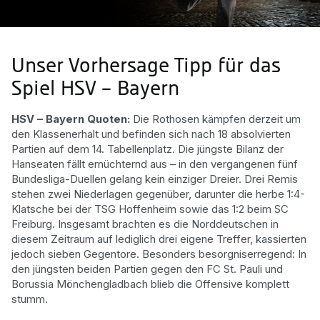
Unser Vorhersage Tipp für das
Spiel HSV – Bayern
HSV – Bayern Quoten:
Die Rothosen kämpfen derzeit um
den Klassenerhalt und befinden sich nach 18 absolvierten
Partien auf dem 14. Tabellenplatz. Die jüngste Bilanz der
Hanseaten fällt ernüchternd aus – in den vergangenen fünf
Bundesliga-Duellen gelang kein einziger Dreier. Drei Remis
stehen zwei Niederlagen gegenüber, darunter die herbe 1:4-
Klatsche bei der TSG Hoffenheim sowie das 1:2 beim SC
Freiburg. Insgesamt brachten es die Norddeutschen in
diesem Zeitraum auf lediglich drei eigene Treffer, kassierten
jedoch sieben Gegentore. Besonders besorgniserregend: In
den jüngsten beiden Partien gegen den FC St. Pauli und
Borussia Mönchengladbach blieb die Offensive komplett
stumm.