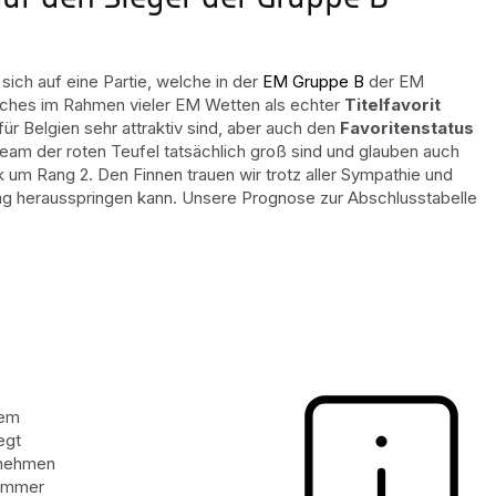
sich auf eine Partie, welche in der
EM Gruppe B
der EM
 welches im Rahmen vieler EM Wetten als echter
Titelfavorit
r Belgien sehr attraktiv sind, aber auch den
Favoritenstatus
am der roten Teufel tatsächlich groß sind und glauben auch
um Rang 2. Den Finnen trauen wir trotz aller Sympathie und
ang herausspringen kann. Unsere Prognose zur Abschlusstabelle
dem
egt
innehmen
ommer