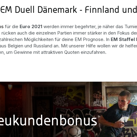
 EM Duell Dänemark - Finnland un
ps
für die
Euro 2021
werden immer begehrter, je näher das Turnier
o rücken auch die einzelnen Partien immer stärker in den Fokus de
zahlreichen Möglichkeiten für deine EM Prognose. In
EM Staffel 
us Belgien und Russland an. Mit unserer Hilfe wollen wir dir helfe
en, um Gewinne mit attraktiven Quoten einzufahren.
Neukundenbonus