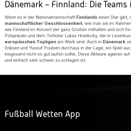
Dänemark – Finnland: Die Teams 
Wenn es in der Nationalmannschaft
Finnlands
einen Star gibt,
mannschaftlicher Geschlossenheit
, wie man sie im Rahmen 
wie Finnland im Konzert der ganz Großen mithalten und sich für 
Pohjanpalo und dem Torhüter Lukas Hradecky, der in Leverkusen
europäischen Topligen
am Werk sind. Auch in
Dänemark
ve
Eriksen und Yussuf Poulsen durchaus in der Lage, ein Spiel au
insgesamt nicht so gut laufen sollte. Diese Akteure agieren au
und einfach sehr schwer zu schlagen ist.
Fußball Wetten App