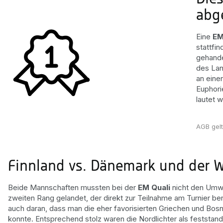
abg
Eine
EM
stattfi
gehande
des Lan
an eine
Euphori
lautet w
AGB gel
Finnland vs. Dänemark und der 
Beide Mannschaften mussten bei der
EM Quali
nicht den Umw
zweiten Rang gelandet, der direkt zur Teilnahme am Turnier be
auch daran, dass man die eher favorisierten Griechen und Bosn
konnte. Entsprechend stolz waren die Nordlichter als feststan