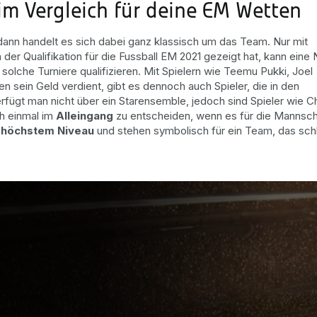
im Vergleich für deine EM Wetten
 dann handelt es sich dabei ganz klassisch um das Team. Nur mit
der Qualifikation für die Fussball EM 2021 gezeigt hat, kann eine 
solche Turniere qualifizieren. Mit Spielern wie Teemu Pukki, Joel
 sein Geld verdient, gibt es dennoch auch Spieler, die in den
rfügt man nicht über ein Starensemble, jedoch sind Spieler wie Ch
ch einmal im
Alleingang
zu entscheiden, wenn es für die Mannsch
f
höchstem Niveau
und stehen symbolisch für ein Team, das schl