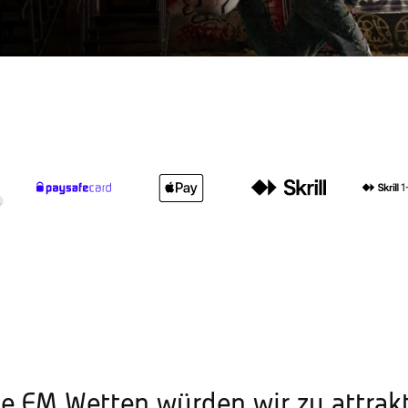
se EM Wetten würden wir zu attra