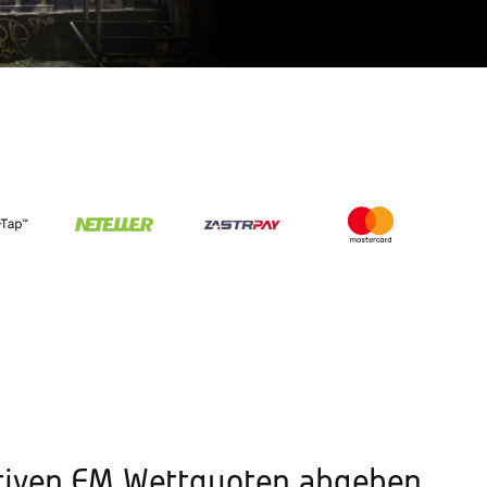
ktiven EM Wettquoten abgeben