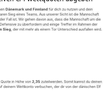
chen
Dänemark und Finnland
für dich zu nutzen und dein
laren Sieg eines Teams. Aus unserer Sicht ist die Mannschaft
der Fall ist. Wir gehen davon aus, dass die Mannschaft um die
e Defensive zu überfordern und einige Treffer im Rahmen der
n Sieg
, der mit mehr als einem Tor Unterschied ausfallen wird.
le Quote in Höhe von
2,35
zuteilwerden. Somit kannst du deinen
f deinem Wettkonto verbuchen, der dir von der dänischen Elf