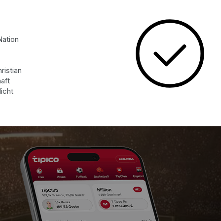
Nation
ristian
aft
icht