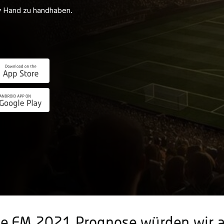
 ist mit Tipico.
se EM 2021 Prognose würden wir a