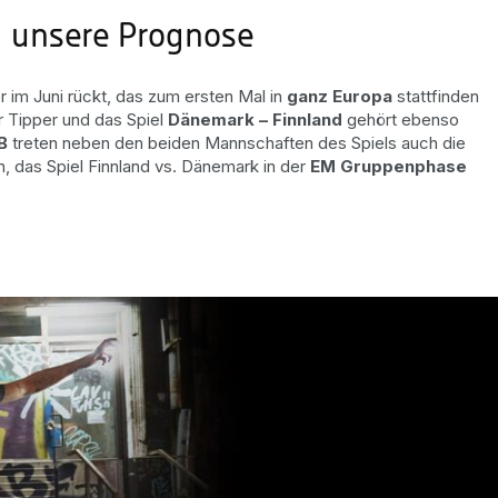
d unsere Prognose
 im Juni rückt, das zum ersten Mal in
ganz Europa
stattfinden
r Tipper und das Spiel
Dänemark – Finnland
gehört ebenso
B
treten neben den beiden Mannschaften des Spiels auch die
n, das Spiel Finnland vs. Dänemark in der
EM Gruppenphase