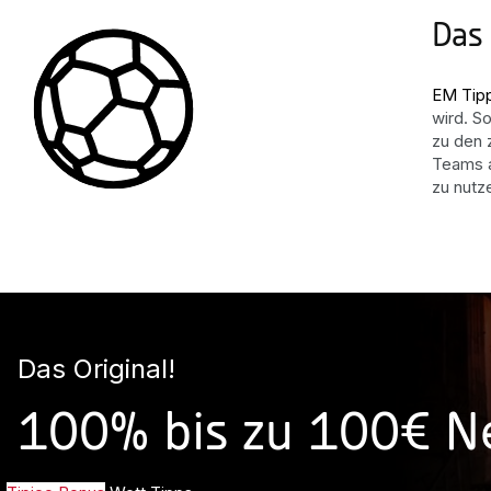
Das
EM Tip
wird. S
zu den 
Teams a
zu nutz
Das Original!
100% bis zu 100€ 