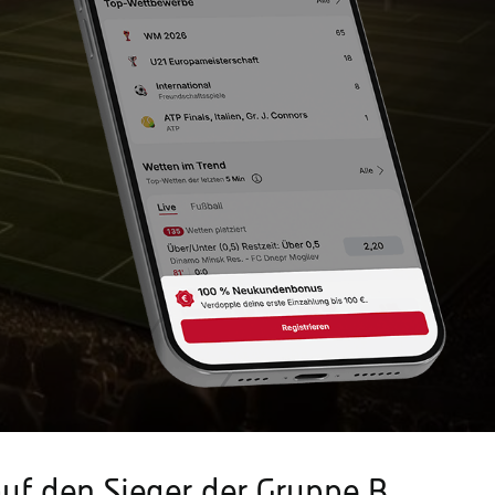
uf den Sieger der Gruppe B