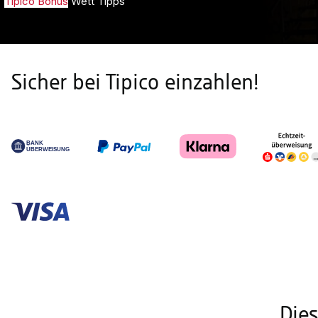
Tipico Bonus
Wett Tipps
Sicher bei Tipico einzahlen!
Die