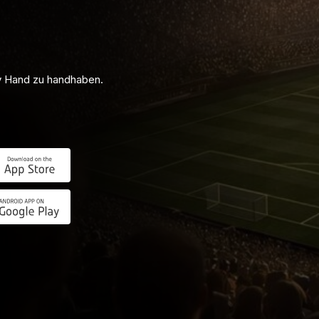
 ist mit Tipico.