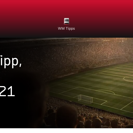
WM Tipps
ipp,
021