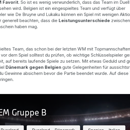
 Favorit
. So ist es wenig verwunderlich, dass das Team im Duell
sehen wird. Belgien ist ein eingespieltes Team und verfügt über
eler wie De Bruyne und Lukaku können ein Spiel mit wenigen Akti
r generell beachten, dass die
Leistungsunterschiede
zwischen
Anschein haben mag.
pieltes Team, das schon bei der letzten WM mit Topmannschaften
 vor dem Spiel solltest du prüfen, ob wichtige Schlüsselspieler ge
it, auf bereits laufende Spiele zu setzen. Mit etwas Geduld und g
iel
Dänemark gegen Belgien
gute Gelegenheiten für aussichts
du Gewinne absichern bevor die Partie beendet wurde. Auf diese
ringen.
-EM Gruppe B