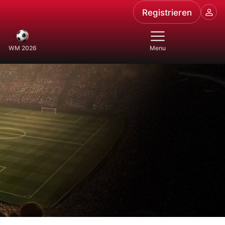
Registrieren
WM 2026
Menu