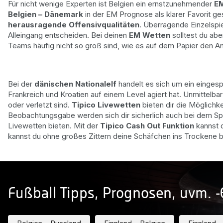
Für nicht wenige Experten ist Belgien ein ernstzunehmender
EM
Belgien – Dänemark
in der EM Prognose als klarer Favorit ge
herausragende Offensivqualitäten
. Überragende Einzelspi
Alleingang entscheiden. Bei deinen
EM Wetten
solltest du abe
Teams häufig nicht so groß sind, wie es auf dem Papier den 
Bei der
dänischen Nationalelf
handelt es sich um ein einges
Frankreich und Kroatien auf einem Level agiert hat. Unmittelbar
oder verletzt sind.
Tipico Livewetten
bieten dir die Möglichke
Beobachtungsgabe werden sich dir sicherlich auch bei dem Sp
Livewetten bieten. Mit der
Tipico Cash Out Funktion
kannst 
kannst du ohne großes Zittern deine Schäfchen ins Trockene b
Fußball Tipps, Prognosen, uvm. 