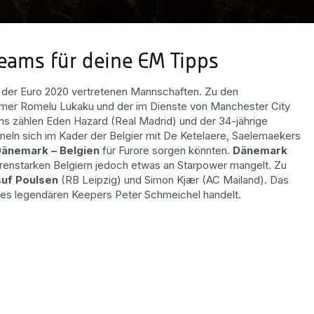
Teams für deine EM Tipps
bei der Euro 2020 vertretenen Mannschaften. Zu den
ürmer Romelu Lukaku und der im Dienste von Manchester City
ms zählen Eden Hazard (Real Madrid) und der 34-jährige
meln sich im Kader der Belgier mit De Ketelaere, Saelemaekers
änemark – Belgien
für Furore sorgen könnten.
Dänemark
ärenstarken Belgiern jedoch etwas an Starpower mangelt. Zu
uf Poulsen
(RB Leipzig) und Simon Kjær (AC Mailand). Das
des legendären Keepers Peter Schmeichel handelt.