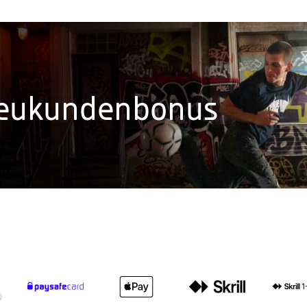
Neukundenbonus