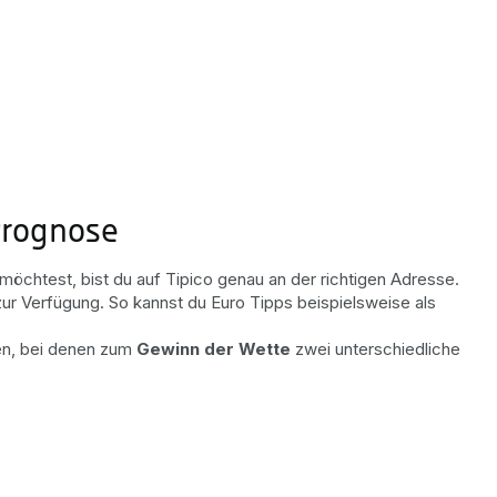
Prognose
möchtest, bist du auf Tipico genau an der richtigen Adresse.
ur Verfügung. So kannst du Euro Tipps beispielsweise als
n, bei denen zum
Gewinn der Wette
zwei unterschiedliche