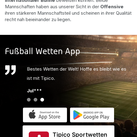
internationaler Bühne
beweisen können. Beide
Mannschaften haben aus unserer Sicht in der
Offensive
ihren stärkeren Mannschaftsteil und scheinen in ihrer Qualität
recht nah beieinander zu liegen.
Fußball Wetten App
Bestes Wetten der Welt! Hoffe es bleibt wie es
ist mit Tipico.
Jul***
Tipico Sportwetten