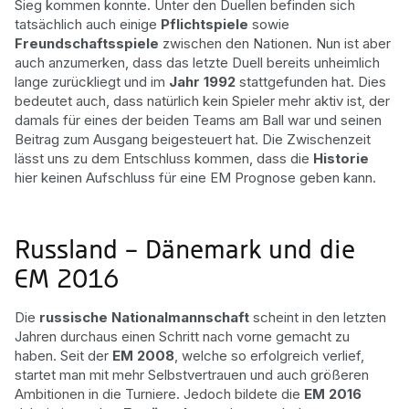
Sieg kommen konnte. Unter den Duellen befinden sich
tatsächlich auch einige
Pflichtspiele
sowie
Freundschaftsspiele
zwischen den Nationen. Nun ist aber
auch anzumerken, dass das letzte Duell bereits unheimlich
lange zurückliegt und im
Jahr 1992
stattgefunden hat. Dies
bedeutet auch, dass natürlich kein Spieler mehr aktiv ist, der
damals für eines der beiden Teams am Ball war und seinen
Beitrag zum Ausgang beigesteuert hat. Die Zwischenzeit
lässt uns zu dem Entschluss kommen, dass die
Historie
hier keinen Aufschluss für eine EM Prognose geben kann.
Russland – Dänemark und die
EM 2016
Die
russische Nationalmannschaft
scheint in den letzten
Jahren durchaus einen Schritt nach vorne gemacht zu
haben. Seit der
EM 2008
, welche so erfolgreich verlief,
startet man mit mehr Selbstvertrauen und auch größeren
Ambitionen in die Turniere. Jedoch bildete die
EM 2016