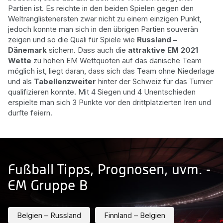
Partien ist. Es reichte in den beiden Spielen gegen den
Weltranglistenersten zwar nicht zu einem einzigen Punkt,
jedoch konnte man sich in den übrigen Partien souverän
zeigen und so die Quali für Spiele wie
Russland –
Dänemark
sichern. Dass auch die
attraktive EM 2021
Wette
zu hohen EM Wettquoten auf das dänische Team
möglich ist, liegt daran, dass sich das Team ohne Niederlage
und als
Tabellenzweiter
hinter der Schweiz für das Turnier
qualifizieren konnte. Mit 4 Siegen und 4 Unentschieden
erspielte man sich 3 Punkte vor den drittplatzierten Iren und
durfte feiern.
Fußball Tipps, Prognosen, uvm. -
EM Gruppe B
Belgien – Russland
Finnland – Belgien