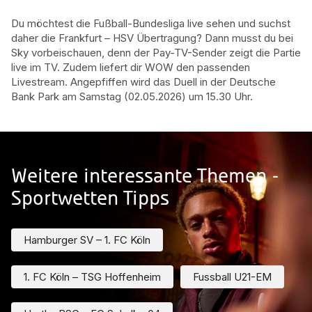
Du möchtest die Fußball-Bundesliga live sehen und suchst
daher die Frankfurt – HSV Übertragung? Dann musst du bei
Sky vorbeischauen, denn der Pay-TV-Sender zeigt die Partie
live im TV. Zudem liefert dir WOW den passenden
Livestream. Angepfiffen wird das Duell in der Deutsche
Bank Park am Samstag (02.05.2026) um 15.30 Uhr.
Weitere interessante Themen -
Sportwetten Tipps
Hamburger SV – 1. FC Köln
1. FC Köln – TSG Hoffenheim
Fussball U21-EM