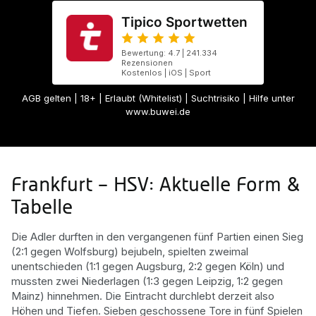
Tipico Sportwetten
Bewertung: 4.7 | 241.334
Rezensionen
Kostenlos | iOS | Sport
AGB gelten
| 18+ | Erlaubt (Whitelist) | Suchtrisiko | Hilfe unter
www.buwei.de
Frankfurt – HSV: Aktuelle Form &
Tabelle
Die Adler durften in den vergangenen fünf Partien einen Sieg
(2:1 gegen Wolfsburg) bejubeln, spielten zweimal
unentschieden (1:1 gegen Augsburg, 2:2 gegen Köln) und
mussten zwei Niederlagen (1:3 gegen Leipzig, 1:2 gegen
Mainz) hinnehmen. Die Eintracht durchlebt derzeit also
Höhen und Tiefen. Sieben geschossene Tore in fünf Spielen