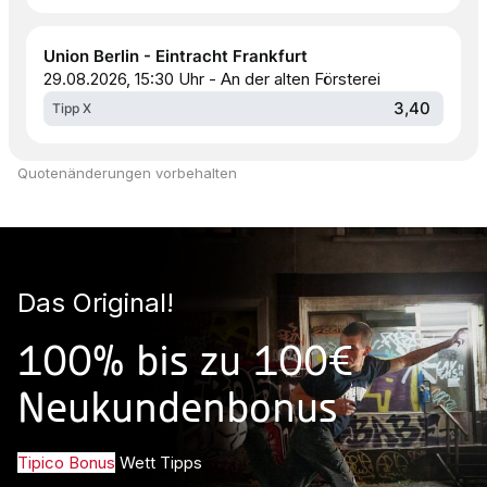
Union Berlin - Eintracht Frankfurt
29.08.2026, 15:30 Uhr - An der alten Försterei
3,40
Tipp X
Quotenänderungen vorbehalten
Das Original!
100% bis zu 100€
Neukundenbonus
Tipico Bonus
Wett Tipps