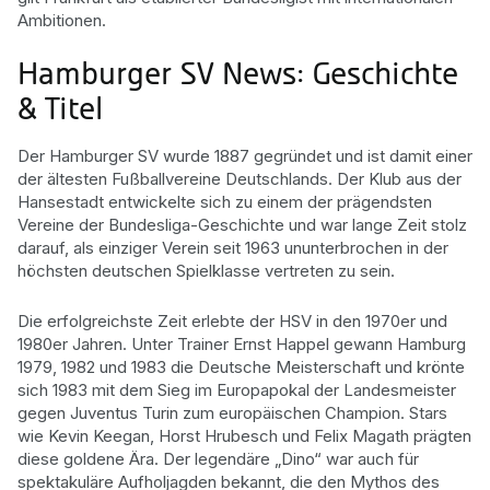
Ambitionen.
Hamburger SV News: Geschichte
& Titel
Der Hamburger SV wurde 1887 gegründet und ist damit einer
der ältesten Fußballvereine Deutschlands. Der Klub aus der
Hansestadt entwickelte sich zu einem der prägendsten
Vereine der Bundesliga-Geschichte und war lange Zeit stolz
darauf, als einziger Verein seit 1963 ununterbrochen in der
höchsten deutschen Spielklasse vertreten zu sein.
Die erfolgreichste Zeit erlebte der HSV in den 1970er und
1980er Jahren. Unter Trainer Ernst Happel gewann Hamburg
1979, 1982 und 1983 die Deutsche Meisterschaft und krönte
sich 1983 mit dem Sieg im Europapokal der Landesmeister
gegen Juventus Turin zum europäischen Champion. Stars
wie Kevin Keegan, Horst Hrubesch und Felix Magath prägten
diese goldene Ära. Der legendäre „Dino“ war auch für
spektakuläre Aufholjagden bekannt, die den Mythos des