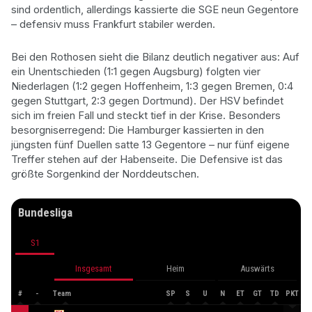
sind ordentlich, allerdings kassierte die SGE neun Gegentore
– defensiv muss Frankfurt stabiler werden.
Bei den Rothosen sieht die Bilanz deutlich negativer aus: Auf
ein Unentschieden (1:1 gegen Augsburg) folgten vier
Niederlagen (1:2 gegen Hoffenheim, 1:3 gegen Bremen, 0:4
gegen Stuttgart, 2:3 gegen Dortmund). Der HSV befindet
sich im freien Fall und steckt tief in der Krise. Besonders
besorgniserregend: Die Hamburger kassierten in den
jüngsten fünf Duellen satte 13 Gegentore – nur fünf eigene
Treffer stehen auf der Habenseite. Die Defensive ist das
größte Sorgenkind der Norddeutschen.
Bundesliga
S1
Insgesamt
Heim
Auswärts
#
-
Team
SP
S
U
N
ET
GT
TD
PKT