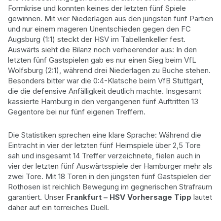
Formkrise und konnten keines der letzten fünf Spiele
gewinnen. Mit vier Niederlagen aus den jüngsten fünf Partien
und nur einem mageren Unentschieden gegen den FC
Augsburg (1:1) steckt der HSV im Tabellenkeller fest.
Auswärts sieht die Bilanz noch verheerender aus: In den
letzten fünf Gastspielen gab es nur einen Sieg beim VfL
Wolfsburg (2:1), während drei Niederlagen zu Buche stehen.
Besonders bitter war die 0:4-Klatsche beim VfB Stuttgart,
die die defensive Anfälligkeit deutlich machte. Insgesamt
kassierte Hamburg in den vergangenen fünf Auftritten 13
Gegentore bei nur fünf eigenen Treffern.
Die Statistiken sprechen eine klare Sprache: Während die
Eintracht in vier der letzten fünf Heimspiele über 2,5 Tore
sah und insgesamt 14 Treffer verzeichnete, fielen auch in
vier der letzten fünf Auswärtsspiele der Hamburger mehr als
zwei Tore. Mit 18 Toren in den jüngsten fünf Gastspielen der
Rothosen ist reichlich Bewegung im gegnerischen Strafraum
garantiert. Unser
Frankfurt – HSV Vorhersage Tipp
lautet
daher auf ein torreiches Duell.