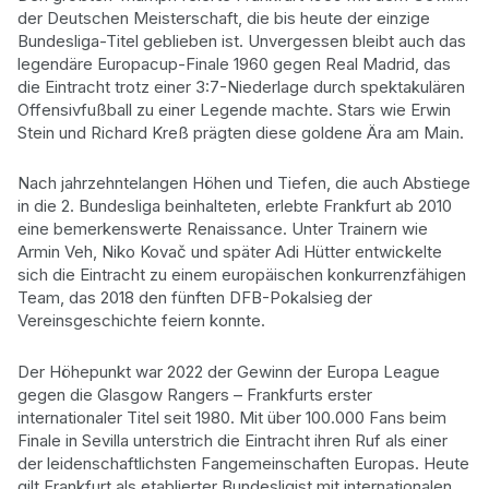
der Deutschen Meisterschaft, die bis heute der einzige
Bundesliga-Titel geblieben ist. Unvergessen bleibt auch das
legendäre Europacup-Finale 1960 gegen Real Madrid, das
die Eintracht trotz einer 3:7-Niederlage durch spektakulären
Offensivfußball zu einer Legende machte. Stars wie Erwin
Stein und Richard Kreß prägten diese goldene Ära am Main.
Nach jahrzehntelangen Höhen und Tiefen, die auch Abstiege
in die 2. Bundesliga beinhalteten, erlebte Frankfurt ab 2010
eine bemerkenswerte Renaissance. Unter Trainern wie
Armin Veh, Niko Kovač und später Adi Hütter entwickelte
sich die Eintracht zu einem europäischen konkurrenzfähigen
Team, das 2018 den fünften DFB-Pokalsieg der
Vereinsgeschichte feiern konnte.
Der Höhepunkt war 2022 der Gewinn der Europa League
gegen die Glasgow Rangers – Frankfurts erster
internationaler Titel seit 1980. Mit über 100.000 Fans beim
Finale in Sevilla unterstrich die Eintracht ihren Ruf als einer
der leidenschaftlichsten Fangemeinschaften Europas. Heute
gilt Frankfurt als etablierter Bundesligist mit internationalen