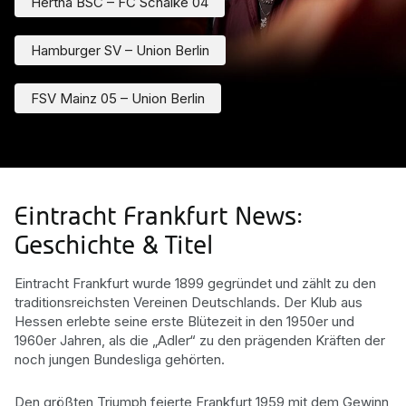
Hertha BSC – FC Schalke 04
Hamburger SV – Union Berlin
FSV Mainz 05 – Union Berlin
Eintracht Frankfurt News:
Geschichte & Titel
Eintracht Frankfurt wurde 1899 gegründet und zählt zu den
traditionsreichsten Vereinen Deutschlands. Der Klub aus
Hessen erlebte seine erste Blütezeit in den 1950er und
1960er Jahren, als die „Adler“ zu den prägenden Kräften der
noch jungen Bundesliga gehörten.
Den größten Triumph feierte Frankfurt 1959 mit dem Gewinn