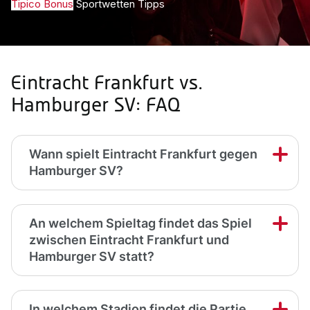
Tipico Bonus
Sportwetten Tipps
Eintracht Frankfurt vs.
Hamburger SV: FAQ
Wann spielt Eintracht Frankfurt gegen
Hamburger SV?
An welchem Spieltag findet das Spiel
zwischen Eintracht Frankfurt und
Hamburger SV statt?
In welchem Stadion findet die Partie