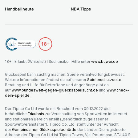
Handball heute
NBA Tipps
18+ | Erlaubt (Whitelist) I Suchtrisiko I Hilfe unter
www.buwei.de
Glücksspiel kann süchtig machen. Spiele verantwortungsbewusst.
Weitere Informationen findest du auf unserer
Spielerschutzseite
.
Beratung und Hilfe für Betroffene und Angehörige gibt es
auf
www.bundesweit-gegen-gluecksspielsucht.de
und
www.check-
dein-spiel.de
.
Der Tipico Co Ltd wurde mit Bescheid vom 09.12.2022 die
behördliche
Erlaubnis
zur Veranstaltung von Sportwetten im Internet
und stationären Bereich erteilt („behördlich zugelassener
Sportwettveranstalter“). Tipico Co. Ltd. steht unter der Aufsicht
der
Gemeinsamen Glücksspielbehörde
der Länder. Die registrierte
Adresse der Tipico Co Ltd ist Tipico Tower, Vjal Portomaso, STJ 4011