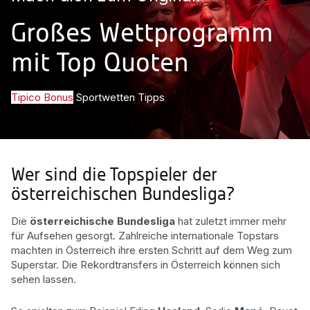
Großes Wettprogramm
mit Top Quoten
Tipico Bonus
Sportwetten Tipps
Wer sind die Topspieler der
österreichischen Bundesliga?
Die
österreichische Bundesliga
hat zuletzt immer mehr
für Aufsehen gesorgt. Zahlreiche internationale Topstars
machten in Österreich ihre ersten Schritt auf dem Weg zum
Superstar. Die Rekordtransfers in Österreich können sich
sehen lassen.