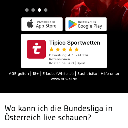
Tipico Sportwetten
Bewertung: 4.7 | 241.334
Rezensionen
Kostenlos | iOS | Sport
AGB gelten
| 18+ | Erlaubt (Whitelist) | Suchtrisiko | Hilfe unter
www.buwei.de
Wo kann ich die Bundesliga in
Österreich live schauen?