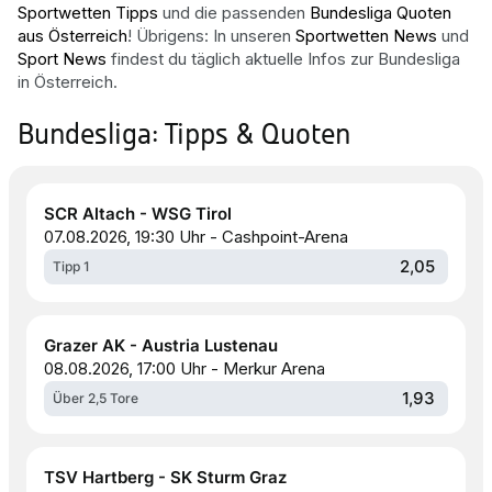
Sportwetten Tipps
und die passenden
Bundesliga Quoten
aus Österreich
! Übrigens: In unseren
Sportwetten News
und
Sport News
findest du täglich aktuelle Infos zur Bundesliga
in Österreich.
Bundesliga: Tipps & Quoten
SCR Altach - WSG Tirol
07.08.2026, 19:30 Uhr - Cashpoint-Arena
2,05
Tipp 1
Grazer AK - Austria Lustenau
08.08.2026, 17:00 Uhr - Merkur Arena
1,93
Über 2,5 Tore
TSV Hartberg - SK Sturm Graz