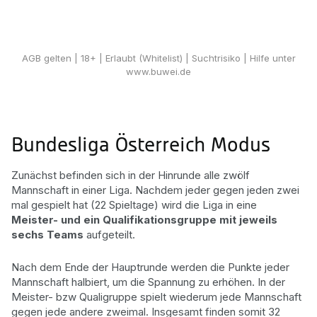
Bundesliga Österreich Wetten
AGB gelten
| 18+ | Erlaubt (Whitelist) | Suchtrisiko | Hilfe unter
www.buwei.de
Bundesliga Österreich Modus
Zunächst befinden sich in der Hinrunde alle zwölf
Mannschaft in einer Liga. Nachdem jeder gegen jeden zwei
mal gespielt hat (22 Spieltage) wird die Liga in eine
Meister- und ein Qualifikationsgruppe mit jeweils
sechs Teams
aufgeteilt.
Nach dem Ende der Hauptrunde werden die Punkte jeder
Mannschaft halbiert, um die Spannung zu erhöhen. In der
Meister- bzw Qualigruppe spielt wiederum jede Mannschaft
gegen jede andere zweimal. Insgesamt finden somit 32