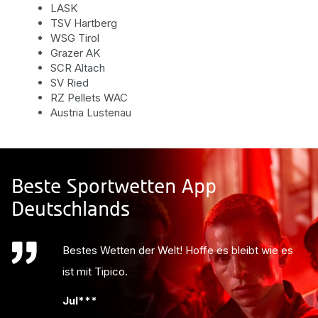
LASK
TSV Hartberg
WSG Tirol
Grazer AK
SCR Altach
SV Ried
RZ Pellets WAC
Austria Lustenau
Beste Sportwetten App
Deutschlands
Bestes Wetten der Welt! Hoffe es bleibt wie es
ist mit Tipico.
Jul***