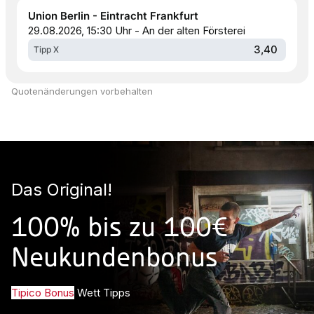
Union Berlin - Eintracht Frankfurt
29.08.2026, 15:30 Uhr - An der alten Försterei
3,40
Tipp X
Quotenänderungen vorbehalten
Das Original!
100% bis zu 100€
Neukundenbonus
Tipico Bonus
Wett Tipps