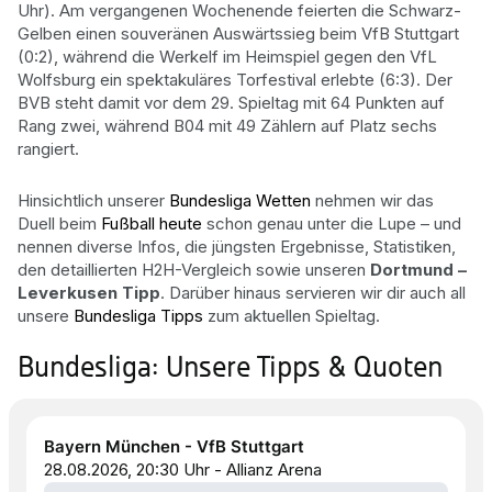
Uhr). Am vergangenen Wochenende feierten die Schwarz-
Gelben einen souveränen Auswärtssieg beim VfB Stuttgart
(0:2), während die Werkelf im Heimspiel gegen den VfL
Wolfsburg ein spektakuläres Torfestival erlebte (6:3). Der
BVB steht damit vor dem 29. Spieltag mit 64 Punkten auf
Rang zwei, während B04 mit 49 Zählern auf Platz sechs
rangiert.
Hinsichtlich unserer
Bundesliga Wetten
nehmen wir das
Duell beim
Fußball heute
schon genau unter die Lupe – und
nennen diverse Infos, die jüngsten Ergebnisse, Statistiken,
den detaillierten H2H-Vergleich sowie unseren
Dortmund –
Leverkusen Tipp
. Darüber hinaus servieren wir dir auch all
unsere
Bundesliga Tipps
zum aktuellen Spieltag.
Bundesliga: Unsere Tipps & Quoten
Bayern München - VfB Stuttgart
28.08.2026, 20:30 Uhr - Allianz Arena