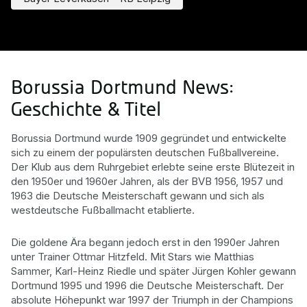
Borussia Dortmund News:
Geschichte & Titel
Borussia Dortmund wurde 1909 gegründet und entwickelte
sich zu einem der populärsten deutschen Fußballvereine.
Der Klub aus dem Ruhrgebiet erlebte seine erste Blütezeit in
den 1950er und 1960er Jahren, als der BVB 1956, 1957 und
1963 die Deutsche Meisterschaft gewann und sich als
westdeutsche Fußballmacht etablierte.
Die goldene Ära begann jedoch erst in den 1990er Jahren
unter Trainer Ottmar Hitzfeld. Mit Stars wie Matthias
Sammer, Karl-Heinz Riedle und später Jürgen Kohler gewann
Dortmund 1995 und 1996 die Deutsche Meisterschaft. Der
absolute Höhepunkt war 1997 der Triumph in der Champions