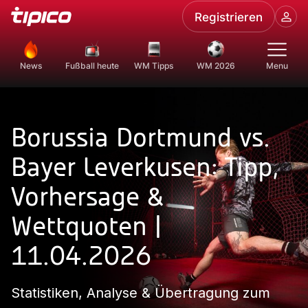
Registrieren
News
Fußball heute
WM Tipps
WM 2026
Menu
Borussia Dortmund vs.
Bayer Leverkusen: Tipp,
Vorhersage &
Wettquoten |
11.04.2026
Statistiken, Analyse & Übertragung zum