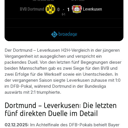
BVB Dortmund
0
1
Leverkusen
-
0-1
Der Dortmund – Leverkusen H2H-Vergleich in der jüngeren
Vergangenheit ist ausgeglichen und verspricht ein
packendes Duell. Von den letzten fünf Begegnungen dieser
beiden Mannschaften gab es zwei Siege für den BVB und
zwei Erfolge für die Werkself sowie ein Unentschieden. In
der vergangenen Saison siegte Leverkusen zuhause mit 1:0
im DFB-Pokal, während Dortmund in der Bundesliga
auswärts mit 2:1 triumphierte.
Dortmund – Leverkusen: Die letzten
fünf direkten Duelle im Detail
02.12.2025:
Im Achtelfinale des DFB-Pokals behielt Bayer