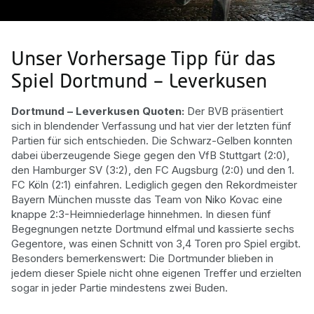
Unser Vorhersage Tipp für das
Spiel Dortmund – Leverkusen
Dortmund – Leverkusen Quoten:
Der BVB präsentiert
sich in blendender Verfassung und hat vier der letzten fünf
Partien für sich entschieden. Die Schwarz-Gelben konnten
dabei überzeugende Siege gegen den VfB Stuttgart (2:0),
den Hamburger SV (3:2), den FC Augsburg (2:0) und den 1.
FC Köln (2:1) einfahren. Lediglich gegen den Rekordmeister
Bayern München musste das Team von Niko Kovac eine
knappe 2:3-Heimniederlage hinnehmen. In diesen fünf
Begegnungen netzte Dortmund elfmal und kassierte sechs
Gegentore, was einen Schnitt von 3,4 Toren pro Spiel ergibt.
Besonders bemerkenswert: Die Dortmunder blieben in
jedem dieser Spiele nicht ohne eigenen Treffer und erzielten
sogar in jeder Partie mindestens zwei Buden.