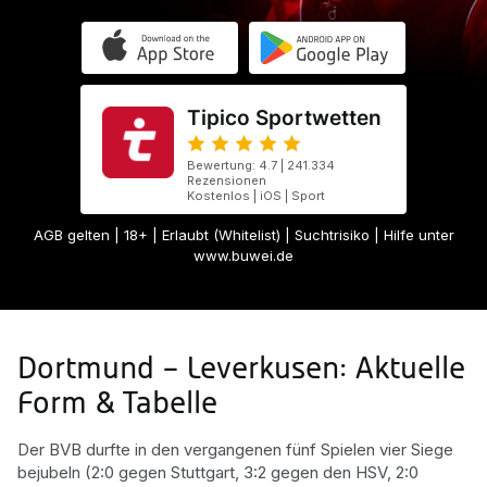
Tipico Sportwetten
Bewertung: 4.7 | 241.334
Rezensionen
Kostenlos | iOS | Sport
AGB gelten
| 18+ | Erlaubt (Whitelist) | Suchtrisiko | Hilfe unter
www.buwei.de
Dortmund – Leverkusen: Aktuelle
Form & Tabelle
Der BVB durfte in den vergangenen fünf Spielen vier Siege
bejubeln (2:0 gegen Stuttgart, 3:2 gegen den HSV, 2:0