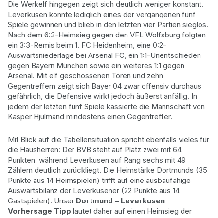
Die Werkelf hingegen zeigt sich deutlich weniger konstant.
Leverkusen konnte lediglich eines der vergangenen fünf
Spiele gewinnen und blieb in den letzten vier Partien sieglos.
Nach dem 6:3-Heimsieg gegen den VFL Wolfsburg folgten
ein 3:3-Remis beim 1. FC Heidenheim, eine 0:2-
Auswärtsniederlage bei Arsenal FC, ein 1:1-Unentschieden
gegen Bayern München sowie ein weiteres 1:1 gegen
Arsenal. Mit elf geschossenen Toren und zehn
Gegentreffern zeigt sich Bayer 04 zwar offensiv durchaus
gefährlich, die Defensive wirkt jedoch äußerst anfällig. In
jedem der letzten fünf Spiele kassierte die Mannschaft von
Kasper Hjulmand mindestens einen Gegentreffer.
Mit Blick auf die Tabellensituation spricht ebenfalls vieles für
die Hausherren: Der BVB steht auf Platz zwei mit 64
Punkten, während Leverkusen auf Rang sechs mit 49
Zählern deutlich zurückliegt. Die Heimstärke Dortmunds (35
Punkte aus 14 Heimspielen) trifft auf eine ausbaufähige
Auswärtsbilanz der Leverkusener (22 Punkte aus 14
Gastspielen). Unser
Dortmund – Leverkusen
Vorhersage Tipp
lautet daher auf einen Heimsieg der