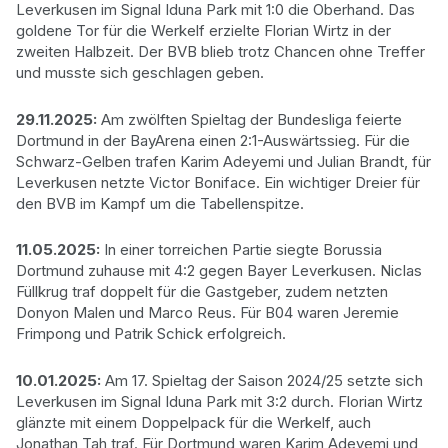
Leverkusen im Signal Iduna Park mit 1:0 die Oberhand. Das
goldene Tor für die Werkelf erzielte Florian Wirtz in der
zweiten Halbzeit. Der BVB blieb trotz Chancen ohne Treffer
und musste sich geschlagen geben.
29.11.2025:
Am zwölften Spieltag der Bundesliga feierte
Dortmund in der BayArena einen 2:1-Auswärtssieg. Für die
Schwarz-Gelben trafen Karim Adeyemi und Julian Brandt, für
Leverkusen netzte Victor Boniface. Ein wichtiger Dreier für
den BVB im Kampf um die Tabellenspitze.
11.05.2025:
In einer torreichen Partie siegte Borussia
Dortmund zuhause mit 4:2 gegen Bayer Leverkusen. Niclas
Füllkrug traf doppelt für die Gastgeber, zudem netzten
Donyon Malen und Marco Reus. Für B04 waren Jeremie
Frimpong und Patrik Schick erfolgreich.
10.01.2025:
Am 17. Spieltag der Saison 2024/25 setzte sich
Leverkusen im Signal Iduna Park mit 3:2 durch. Florian Wirtz
glänzte mit einem Doppelpack für die Werkelf, auch
Jonathan Tah traf. Für Dortmund waren Karim Adeyemi und