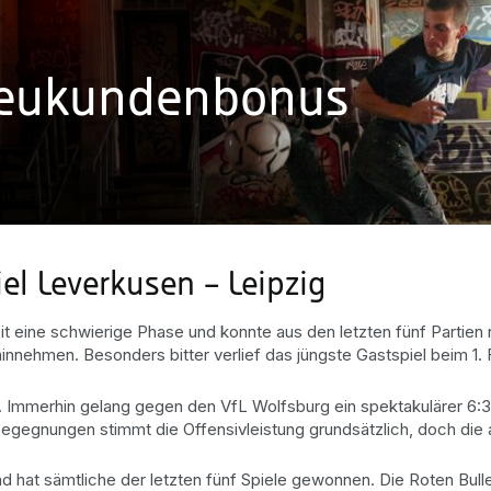
Neukundenbonus
el Leverkusen – Leipzig
t eine schwierige Phase und konnte aus den letzten fünf Partien 
ehmen. Besonders bitter verlief das jüngste Gastspiel beim 1. FC
 Immerhin gelang gegen den VfL Wolfsburg ein spektakulärer 6:3-H
 Begegnungen stimmt die Offensivleistung grundsätzlich, doch di
hat sämtliche der letzten fünf Spiele gewonnen. Die Roten Bullen 