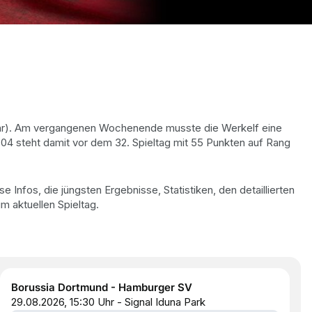
0 Uhr). Am vergangenen Wochenende musste die Werkelf eine
B04 steht damit vor dem 32. Spieltag mit 55 Punkten auf Rang
Infos, die jüngsten Ergebnisse, Statistiken, den detaillierten
m aktuellen Spieltag.
Borussia Dortmund - Hamburger SV
29.08.2026, 15:30 Uhr - Signal Iduna Park