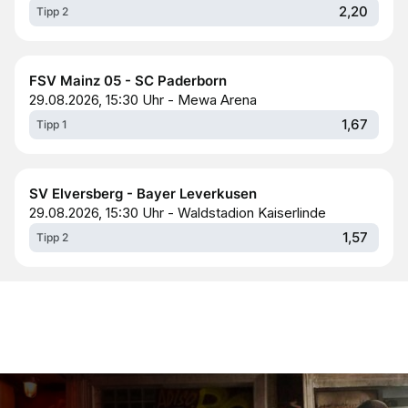
2,20
Tipp 2
FSV Mainz 05 - SC Paderborn
29.08.2026, 15:30 Uhr - Mewa Arena
1,67
Tipp 1
SV Elversberg - Bayer Leverkusen
29.08.2026, 15:30 Uhr - Waldstadion Kaiserlinde
1,57
Tipp 2