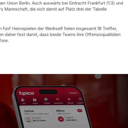
Union Berlin. Auch auswärts bei Eintracht Frankfurt (1:3) und
 Mannschaft, die sich damit auf Platz drei der Tabelle
n fünf Heimspielen der Werkself fielen insgesamt 18 Treffer,
en daher fest damit, dass beide Teams ihre Offensivqualitäten
Tore.