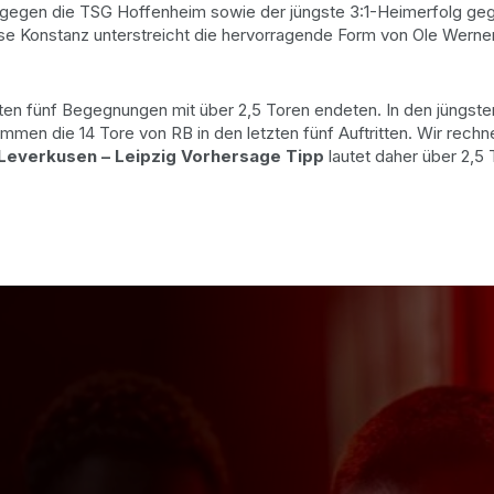
gen die TSG Hoffenheim sowie der jüngste 3:1-Heimerfolg gegen 
se Konstanz unterstreicht die hervorragende Form von Ole Werners
etzten fünf Begegnungen mit über 2,5 Toren endeten. In den jüngste
mmen die 14 Tore von RB in den letzten fünf Auftritten. Wir rechn
Leverkusen – Leipzig Vorhersage Tipp
lautet daher über 2,5 