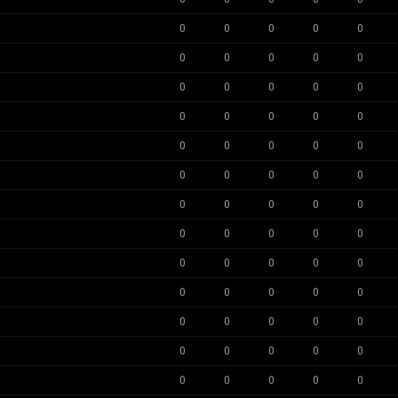
0
0
0
0
0
0
0
0
0
0
0
0
0
0
0
0
0
0
0
0
0
0
0
0
0
0
0
0
0
0
0
0
0
0
0
0
0
0
0
0
0
0
0
0
0
0
0
0
0
0
0
0
0
0
0
0
0
0
0
0
0
0
0
0
0