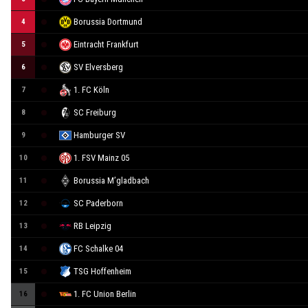
Borussia Dortmund
4
Eintracht Frankfurt
5
SV Elversberg
6
1. FC Köln
7
SC Freiburg
8
Hamburger SV
9
1. FSV Mainz 05
10
Borussia M’gladbach
11
SC Paderborn
12
RB Leipzig
13
FC Schalke 04
14
TSG Hoffenheim
15
1. FC Union Berlin
16