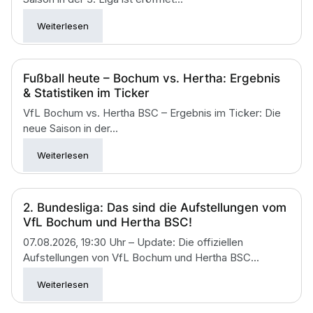
Weiterlesen
Fußball heute – Bochum vs. Hertha: Ergebnis
& Statistiken im Ticker
VfL Bochum vs. Hertha BSC – Ergebnis im Ticker: Die
neue Saison in der...
Weiterlesen
2. Bundesliga: Das sind die Aufstellungen vom
VfL Bochum und Hertha BSC!
07.08.2026, 19:30 Uhr – Update: Die offiziellen
Aufstellungen von VfL Bochum und Hertha BSC...
Weiterlesen