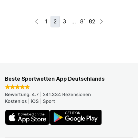
1
2
3
…
81
82
Beste Sportwetten App Deutschlands
Bewertung: 4.7 | 241.334 Rezensionen
Kostenlos | iOS | Sport