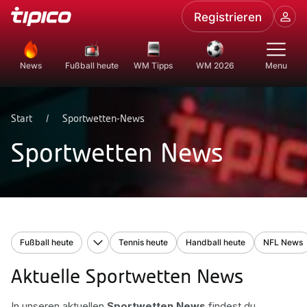
Registrieren
News
Fußball heute
WM Tipps
WM 2026
Menu
Start
/
Sportwetten-News
Sportwetten News
Fußball heute
Tennis heute
Handball heute
NFL News
Bundesliga heute
2. Bundesliga heute
3. Liga heute
WM heute 
Aktuelle Sportwetten News
In unseren aktuellen
Sportwetten News
findest du