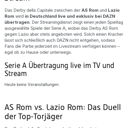
Das Derby della Capitale zwischen der
AS Rom
und
Lazio
Rom
wird
in Deutschland live und exklusiv bei DAZN
übertragen
. Der Streamingdienst zeigt einen jeden Spieltag
ausgewählte Spiele der Serie A, wobei das Derby AS Rom
gegen Lazio aber stets angeboten wird. Solch einen Kracher
lässt sich schließlich auch DAZN nicht entgehen, sodass
Fans die Partie jederzeit im Livestream verfolgen können –
egal ob zu Hause oder unterwegs.
Serie A Übertragung live im TV und
Stream
Heute keine Veranstaltungen.
AS Rom vs. Lazio Rom: Das Duell
der Top-Torjäger