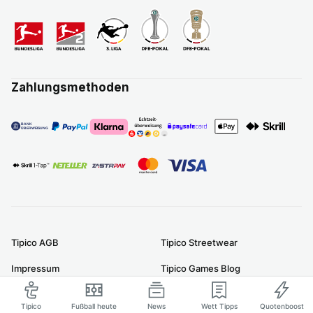
Zahlungsmethoden
Tipico AGB
Tipico Streetwear
Impressum
Tipico Games Blog
Tipico Datenschutz
Tipico Filialen
Tipico
Fußball heute
News
Wett Tipps
Quotenboost