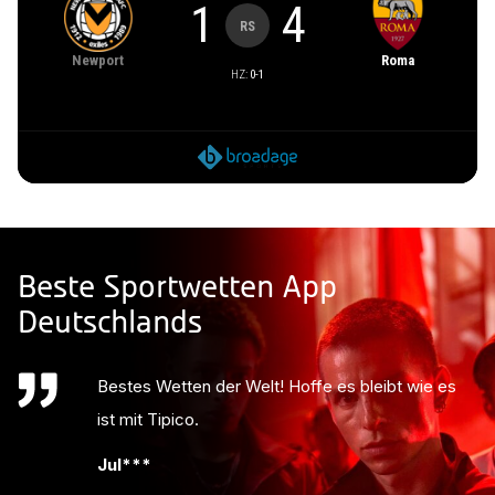
1
4
RS
Newport
Roma
HZ
:
0
-
1
Beste Sportwetten App
Deutschlands
Bestes Wetten der Welt! Hoffe es bleibt wie es
ist mit Tipico.
Jul***