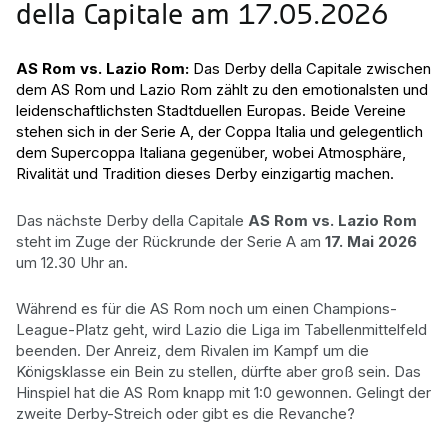
della Capitale am 17.05.2026
AS Rom vs. Lazio Rom:
Das Derby della Capitale zwischen
dem AS Rom und Lazio Rom zählt zu den emotionalsten und
leidenschaftlichsten Stadtduellen Europas. Beide Vereine
stehen sich in der
Serie A
, der Coppa Italia und gelegentlich
dem Supercoppa Italiana gegenüber, wobei Atmosphäre,
Rivalität und Tradition dieses Derby einzigartig machen.
Das nächste Derby della Capitale
AS Rom vs. Lazio Rom
steht im Zuge der Rückrunde der Serie A am
17. Mai 2026
um 12.30 Uhr an.
Während es für die AS Rom noch um einen Champions-
League-Platz geht, wird Lazio die Liga im Tabellenmittelfeld
beenden. Der Anreiz, dem Rivalen im Kampf um die
Königsklasse ein Bein zu stellen, dürfte aber groß sein. Das
Hinspiel hat die AS Rom knapp mit 1:0 gewonnen. Gelingt der
zweite Derby-Streich oder gibt es die Revanche?