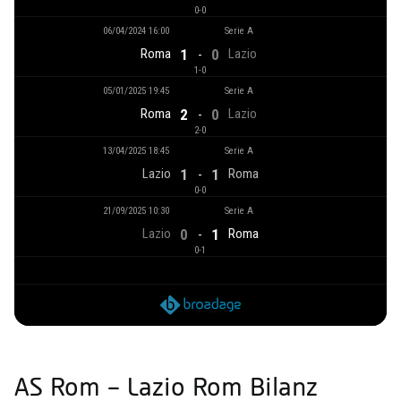
0-0
06/04/2024 16:00
Serie A
Roma
1
0
Lazio
-
1-0
05/01/2025 19:45
Serie A
Roma
2
0
Lazio
-
2-0
13/04/2025 18:45
Serie A
Lazio
1
1
Roma
-
0-0
21/09/2025 10:30
Serie A
Lazio
0
1
Roma
-
0-1
AS Rom – Lazio Rom Bilanz