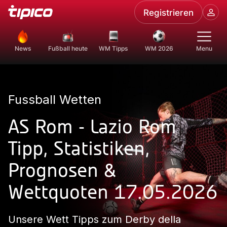
Registrieren
News
Fußball heute
WM Tipps
WM 2026
Menu
Fussball Wetten
AS Rom - Lazio Rom
Tipp, Statistiken,
Prognosen &
Wettquoten 17.05.2026
Unsere Wett Tipps zum Derby della