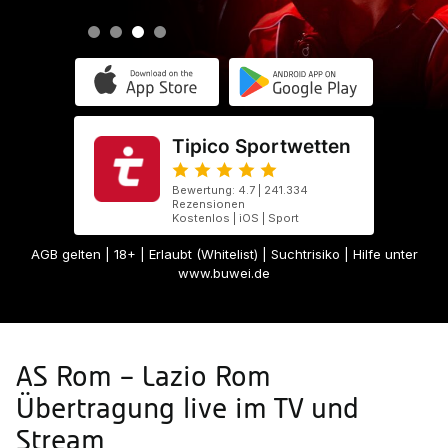
Tipico Sportwetten
Bewertung: 4.7 | 241.334
Rezensionen
Kostenlos | iOS | Sport
AGB gelten
| 18+ | Erlaubt (Whitelist) | Suchtrisiko | Hilfe unter
www.buwei.de
AS Rom – Lazio Rom
Übertragung live im TV und
Stream