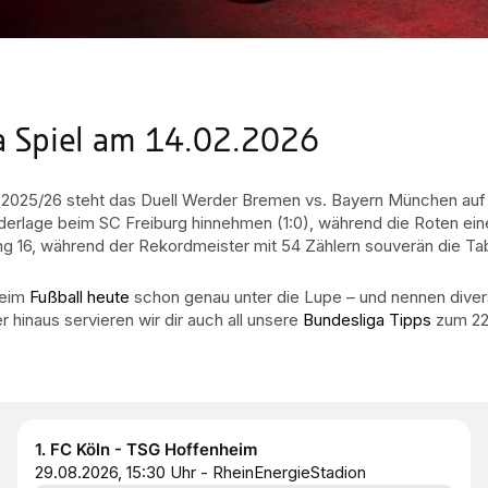
ga Spiel am 14.02.2026
a 2025/26 steht das Duell Werder Bremen vs. Bayern München au
age beim SC Freiburg hinnehmen (1:0), während die Roten einen
ng 16, während der Rekordmeister mit 54 Zählern souverän die Tab
beim
Fußball heute
schon genau unter die Lupe – und nennen diverse 
r hinaus servieren wir dir auch all unsere
Bundesliga Tipps
zum 22.
1. FC Köln - TSG Hoffenheim
29.08.2026, 15:30 Uhr - RheinEnergieStadion