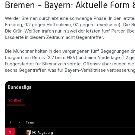
Bremen – Bayern: Aktuelle Form &
Werder Bremen durchlebt eine schwierige Phase: In den letzte
Freiburg, 0:2 gegen Hoffenheim, 0:1 gegen Leverkusen). Die Br
Die Grün-Weißen trafen nur in zwei der letzten fünf Partien üb
kassierte in diesem Zeitraum acht Gegentreffer.
Die Münchner holten in den vergangenen fünf Begegnungen drei
League), ein Remis (2:2 beim HSV) und eine Niederlage (1:2 g
Fuggerstädter für Stirnrunzeln sorgte. Offensiv überzeugen di
sechs Gegentreffer, was für Bayern-Verhältnisse verbesserung
Bundesliga
Spieltag 1
#
-
Team
FC Augsburg
1