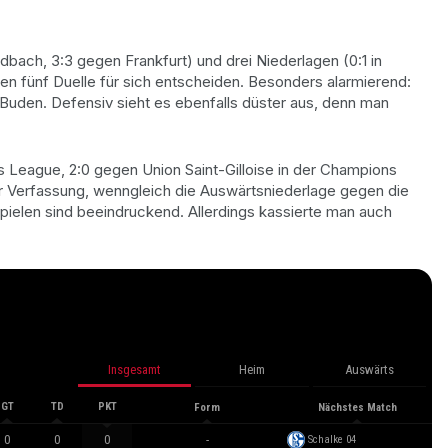
ach, 3:3 gegen Frankfurt) und drei Niederlagen (0:1 in
en fünf Duelle für sich entscheiden. Besonders alarmierend:
r Buden. Defensiv sieht es ebenfalls düster aus, denn man
 League, 2:0 gegen Union Saint-Gilloise in der Champions
er Verfassung, wenngleich die Auswärtsniederlage gegen die
Spielen sind beeindruckend. Allerdings kassierte man auch
Insgesamt
Heim
Auswärts
GT
TD
PKT
Form
Nächstes Match
0
0
0
-
Schalke 04