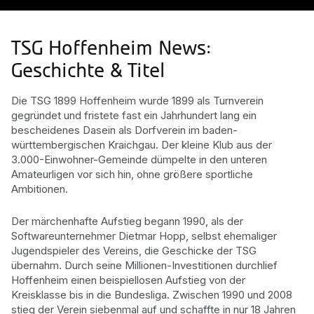
TSG Hoffenheim News:
Geschichte & Titel
Die TSG 1899 Hoffenheim wurde 1899 als Turnverein
gegründet und fristete fast ein Jahrhundert lang ein
bescheidenes Dasein als Dorfverein im baden-
württembergischen Kraichgau. Der kleine Klub aus der
3.000-Einwohner-Gemeinde dümpelte in den unteren
Amateurligen vor sich hin, ohne größere sportliche
Ambitionen.
Der märchenhafte Aufstieg begann 1990, als der
Softwareunternehmer Dietmar Hopp, selbst ehemaliger
Jugendspieler des Vereins, die Geschicke der TSG
übernahm. Durch seine Millionen-Investitionen durchlief
Hoffenheim einen beispiellosen Aufstieg von der
Kreisklasse bis in die Bundesliga. Zwischen 1990 und 2008
stieg der Verein siebenmal auf und schaffte in nur 18 Jahren