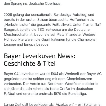
den Sprung ins deutsche Oberhaus.
2008 gelang der sensationelle Bundesliga-Aufstieg, und
bereits in der ersten Saison überraschte Hoffenheim als
„Herbstmeister“ die gesamte Fußballwelt. Unter Trainer Ralf
Rangnick spielte die TSG zeitweise um die Deutsche
Meisterschaft mit, bevor sie auf Platz 7 landete. Weitere
Höhepunkte waren die Qualifikationen für die Champions
League und Europa League.
Bayer Leverkusen News:
Geschichte & Titel
Bayer 04 Leverkusen wurde 1904 als Werkself der Bayer AG
gegründet und ist seither eng mit dem Chemiekonzern
verbunden. Der Verein aus Nordrhein-Westfalen etablierte
sich über die Jahrzehnte als feste Größe im deutschen
Fußball und erreichte erstmals 1979 die Bundesliga.
Lange Zeit galt Leverkusen als „Vizekusen“ – ein Spitzname,