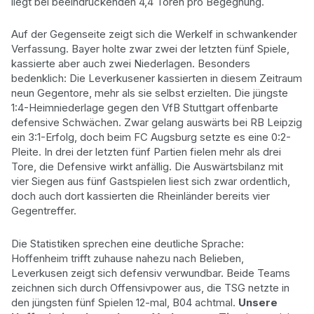
liegt bei beeindruckenden 4,4 Toren pro Begegnung.
Auf der Gegenseite zeigt sich die Werkelf in schwankender
Verfassung. Bayer holte zwar zwei der letzten fünf Spiele,
kassierte aber auch zwei Niederlagen. Besonders
bedenklich: Die Leverkusener kassierten in diesem Zeitraum
neun Gegentore, mehr als sie selbst erzielten. Die jüngste
1:4-Heimniederlage gegen den VfB Stuttgart offenbarte
defensive Schwächen. Zwar gelang auswärts bei RB Leipzig
ein 3:1-Erfolg, doch beim FC Augsburg setzte es eine 0:2-
Pleite. In drei der letzten fünf Partien fielen mehr als drei
Tore, die Defensive wirkt anfällig. Die Auswärtsbilanz mit
vier Siegen aus fünf Gastspielen liest sich zwar ordentlich,
doch auch dort kassierten die Rheinländer bereits vier
Gegentreffer.
Die Statistiken sprechen eine deutliche Sprache:
Hoffenheim trifft zuhause nahezu nach Belieben,
Leverkusen zeigt sich defensiv verwundbar. Beide Teams
zeichnen sich durch Offensivpower aus, die TSG netzte in
den jüngsten fünf Spielen 12-mal, B04 achtmal.
Unsere