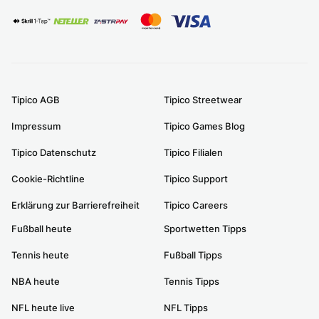
Tipico AGB
Tipico Streetwear
Impressum
Tipico Games Blog
Tipico Datenschutz
Tipico Filialen
Cookie-Richtline
Tipico Support
Erklärung zur Barrierefreiheit
Tipico Careers
Fußball heute
Sportwetten Tipps
Tennis heute
Fußball Tipps
NBA heute
Tennis Tipps
NFL heute live
NFL Tipps