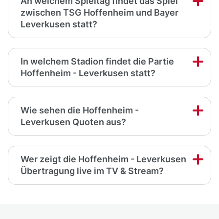
An welchem Spieltag findet das Spiel
zwischen TSG Hoffenheim und Bayer
Leverkusen statt?
In welchem Stadion findet die Partie
Hoffenheim - Leverkusen statt?
Wie sehen die Hoffenheim -
Leverkusen Quoten aus?
Wer zeigt die Hoffenheim - Leverkusen
Übertragung live im TV & Stream?