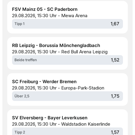
FSV Mainz 05 - SC Paderborn
29.08.2026, 15:30 Uhr - Mewa Arena
1,67
Tipp 1
RB Leipzig - Borussia Mönchengladbach
29.08.2026, 15:30 Uhr - Red Bull Arena Leipzig
1,52
Beide treffen
SC Freiburg - Werder Bremen
29.08.2026, 15:30 Uhr - Europa-Park-Stadion
1,75
Über 2,5
SV Elversberg - Bayer Leverkusen
29.08.2026, 15:30 Uhr - Waldstadion Kaiserlinde
1,57
Tipp 2