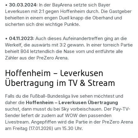
•
30.03.2024:
In der BayArena setzte sich Bayer
Leverkusen mit 2:1 gegen Hoffenheim durch. Die Gastgeber
behielten in einem engen Duell knapp die Oberhand und
sicherten sich drei wichtige Punkte.
•
04.11.2023:
Auch dieses Aufeinandertreffen ging an die
Werkelf, die auswärts mit 3:2 gewann. In einer torreich Partie
behielt B04 letztendlich die Nase vorn und entführte alle
Zähler aus der PreZero Arena.
Hoffenheim – Leverkusen
Übertragung im TV & Stream
Falls du die Fußball-Bundesliga live sehen möchtest und
daher die
Hoffenheim – Leverkusen Übertragung
suchst, dann musst du bei Sky vorbeischauen. Der Pay-TV-
Sender liefert dir zudem auf WOW den passenden
Livestream. Angepfiffen wird die Partie in der PreZero Arena
am Freitag (17.01.2026) um 15.30 Uhr.