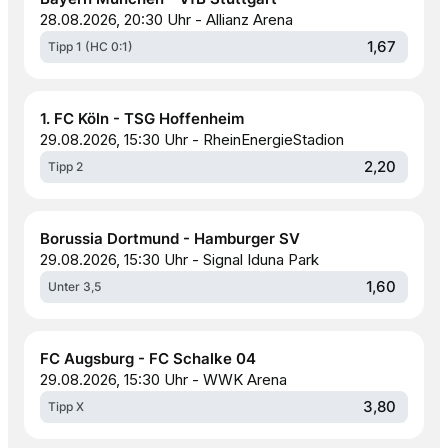
28.08.2026, 20:30 Uhr - Allianz Arena
1,67
Tipp 1 (HC 0:1)
1. FC Köln - TSG Hoffenheim
29.08.2026, 15:30 Uhr - RheinEnergieStadion
2,20
Tipp 2
Borussia Dortmund - Hamburger SV
29.08.2026, 15:30 Uhr - Signal Iduna Park
1,60
Unter 3,5
FC Augsburg - FC Schalke 04
29.08.2026, 15:30 Uhr - WWK Arena
3,80
Tipp X