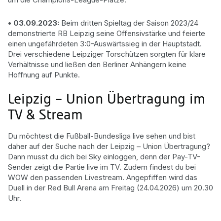
• 03.09.2023:
Beim dritten Spieltag der Saison 2023/24
demonstrierte RB Leipzig seine Offensivstärke und feierte
einen ungefährdeten 3:0-Auswärtssieg in der Hauptstadt.
Drei verschiedene Leipziger Torschützen sorgten für klare
Verhältnisse und ließen den Berliner Anhängern keine
Hoffnung auf Punkte.
Leipzig – Union Übertragung im
TV & Stream
Du möchtest die Fußball-Bundesliga live sehen und bist
daher auf der Suche nach der Leipzig – Union Übertragung?
Dann musst du dich bei Sky einloggen, denn der Pay-TV-
Sender zeigt die Partie live im TV. Zudem findest du bei
WOW den passenden Livestream. Angepfiffen wird das
Duell in der Red Bull Arena am Freitag (24.04.2026) um 20.30
Uhr.