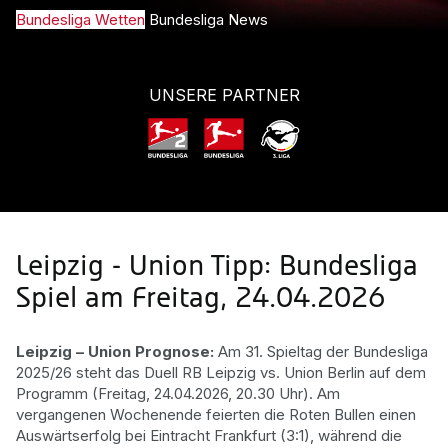
Bundesliga Wetten
Bundesliga News
UNSERE PARTNER
Leipzig - Union Tipp: Bundesliga
Spiel am Freitag, 24.04.2026
Leipzig – Union Prognose:
Am 31. Spieltag der Bundesliga
2025/26 steht das Duell RB Leipzig vs. Union Berlin auf dem
Programm (Freitag, 24.04.2026, 20.30 Uhr). Am
vergangenen Wochenende feierten die Roten Bullen einen
Auswärtserfolg bei Eintracht Frankfurt (3:1), während die