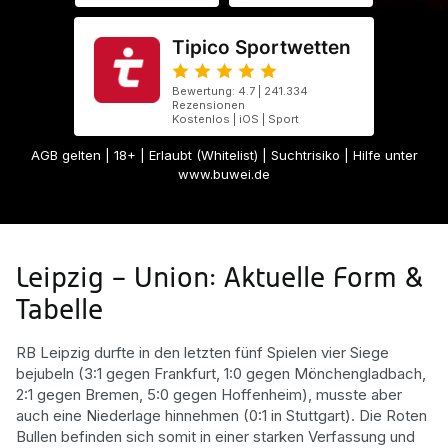
Tipico Sportwetten
Bewertung: 4.7 | 241.334
Rezensionen
Kostenlos | iOS | Sport
AGB gelten
| 18+ | Erlaubt (Whitelist) | Suchtrisiko | Hilfe unter
www.buwei.de
Leipzig – Union: Aktuelle Form &
Tabelle
RB Leipzig durfte in den letzten fünf Spielen vier Siege
bejubeln (3:1 gegen Frankfurt, 1:0 gegen Mönchengladbach,
2:1 gegen Bremen, 5:0 gegen Hoffenheim), musste aber
auch eine Niederlage hinnehmen (0:1 in Stuttgart). Die Roten
Bullen befinden sich somit in einer starken Verfassung und