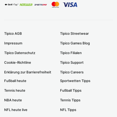
Tipico AGB
Tipico Streetwear
Impressum
Tipico Games Blog
Tipico Datenschutz
Tipico Filialen
Cookie-Richtline
Tipico Support
Erklärung zur Barrierefreiheit
Tipico Careers
Fußball heute
Sportwetten Tipps
Tennis heute
Fußball Tipps
NBA heute
Tennis Tipps
NFL heute live
NFL Tipps