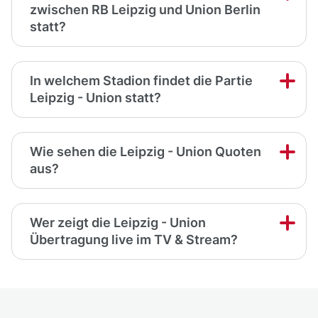
zwischen RB Leipzig und Union Berlin
statt?
In welchem Stadion findet die Partie
Leipzig - Union statt?
Wie sehen die Leipzig - Union Quoten
aus?
Wer zeigt die Leipzig - Union
Übertragung live im TV & Stream?