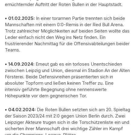
ernüchternder Auftritt der Roten Bullen in der Hauptstadt.
• 01.02.2025:
In einer torarmen Partie trennten sich beide
Mannschaften mit einem 0:0-Remis in der Red Bull Arena.
Trotz zahlreicher Möglichkeiten auf beiden Seiten wollte das
Leder einfach nicht den Weg ins Netz finden. Ein
frustrierender Nachmittag für die Offensivabteilungen beider
Teams.
• 14.09.2024:
Erneut gab es ein torloses Unentschieden
zwischen Leipzig und Union, diesmal im Stadion An der Alten
Försterei. Beide Defensivreihen präsentierten sich in
absoluter Topform und ließen keinen Treffer zu. Eine
intensiv geführte Begegnung ohne nennenswerte
Höhepunkte vor dem gegnerischen Tor.
• 04.02.2024:
Die Roten Bullen setzten sich am 20. Spieltag
der Saison 2023/24 mit 2:0 gegen Union Berlin durch. Zwei
Leipziger Akteure trugen sich in die Torschützenliste ein und
sicherten ihrer Mannschaft drei wichtige Zähler im Kampf
um die Champions-League-Plätze.