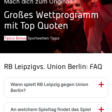
Mach dich zum Original!
Großes Wettprogramm
mit Top Quoten
Tipico Bonus
Sportwetten Tipps
RB Leipzigvs. Union Berlin: FAQ
Wann spielt RB Leipzig gegen Union
Berlin?
An welchem Spieltag findet das Spiel