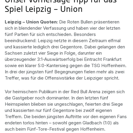
Unser Vorhersage Tipp für das
Spiel Leipzig – Union
Leipzig – Union Quoten:
Die Roten Bullen präsentieren
sich in blendender Verfassung und haben vier der letzten
fünf Partien für sich entschieden. Besonders
beeindruckend: Leipzig netzte in diesem Zeitraum elfmal
und kassierte lediglich drei Gegentore. Dabei gelangen den
Sachsen zuletzt vier Siege in Folge, darunter ein
überzeugender 3:1-Auswärtserfolg bei Eintracht Frankfurt
sowie ein klarer 5:0-Kantersieg gegen die TSG Hoffenheim.
In drei der jüngsten fünf Begegnungen fielen mehr als zwei
Treffer, was für die Offensivstärke der Leipziger spricht.
Vor heimischem Publikum in der Red Bull Arena zeigen sich
die Gastgeber noch dominanter. In den letzten fünf
Heimspielen blieben sie ungeschlagen, feierten drei Siege
und kassierten nur fünf Gegentore bei zwölf eigenen
Treffern. Die beiden jüngsten Auftritte vor den eigenen Fans
endeten torlos hinten – sowohl gegen Gladbach (1:0) als
auch beim Fünf-Tore-Festival gegen Hoffenheim.