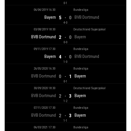
0-1
06/04/2019 16:30
Bundesliga
Bayern
5
0
BVB Dortmund
-
4-0
03/08/2019 18:30
Deutschland Superpokal
BVB Dortmund
2
0
Bayern
-
0-0
09/11/2019 17:30
Bundesliga
Bayern
4
0
BVB Dortmund
-
1-0
26/05/2020 16:30
Bundesliga
BVB Dortmund
0
1
Bayern
-
0-1
30/09/2020 18:30
Deutschland Superpokal
BVB Dortmund
2
3
Bayern
-
1-2
07/11/2020 17:30
Bundesliga
BVB Dortmund
2
3
Bayern
-
1-1
06/03/2021 17:30
Bundesliga