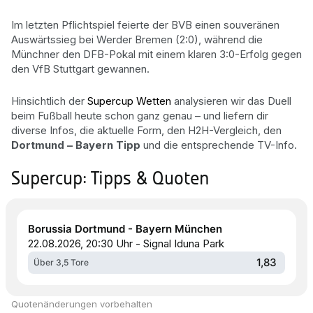
Im letzten Pflichtspiel feierte der BVB einen souveränen
Auswärtssieg bei Werder Bremen (2:0), während die
Münchner den DFB-Pokal mit einem klaren 3:0-Erfolg gegen
den VfB Stuttgart gewannen.
Hinsichtlich der
Supercup Wetten
analysieren wir das Duell
beim Fußball heute schon ganz genau – und liefern dir
diverse Infos, die aktuelle Form, den H2H-Vergleich, den
Dortmund – Bayern Tipp
und die entsprechende TV-Info.
Supercup: Tipps & Quoten
Borussia Dortmund - Bayern München
22.08.2026, 20:30 Uhr - Signal Iduna Park
1,83
Über 3,5 Tore
Quotenänderungen vorbehalten