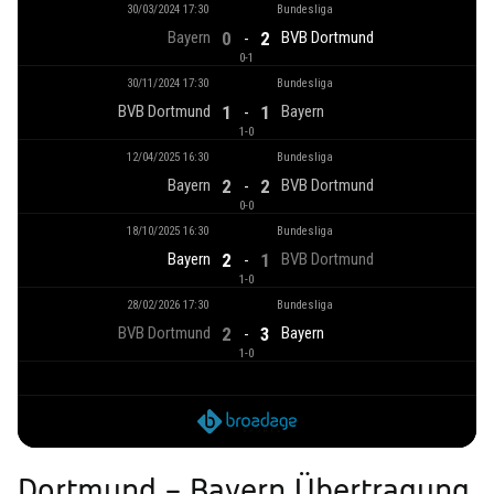
30/03/2024 17:30
Bundesliga
Bayern
0
2
BVB Dortmund
-
0-1
30/11/2024 17:30
Bundesliga
BVB Dortmund
1
1
Bayern
-
1-0
12/04/2025 16:30
Bundesliga
Bayern
2
2
BVB Dortmund
-
0-0
18/10/2025 16:30
Bundesliga
Bayern
2
1
BVB Dortmund
-
1-0
28/02/2026 17:30
Bundesliga
BVB Dortmund
2
3
Bayern
-
1-0
Dortmund – Bayern Übertragung