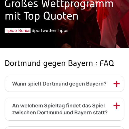
Großes Wettprogramm
mit Top Quoten
Tipico Bonus
Sportwetten Tipps
Dortmund gegen Bayern : FAQ
Wann spielt Dortmund gegen Bayern?
An welchem Spieltag findet das Spiel
zwischen Dortmund und Bayern statt?