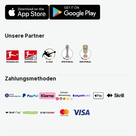
Unsere Partner
Zahlungsmethoden