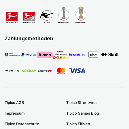
Zahlungsmethoden
Tipico AGB
Tipico Streetwear
Impressum
Tipico Games Blog
Tipico Datenschutz
Tipico Filialen