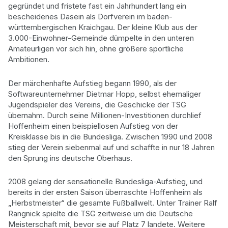
gegründet und fristete fast ein Jahrhundert lang ein
bescheidenes Dasein als Dorfverein im baden-
württembergischen Kraichgau. Der kleine Klub aus der
3.000-Einwohner-Gemeinde dümpelte in den unteren
Amateurligen vor sich hin, ohne größere sportliche
Ambitionen.
Der märchenhafte Aufstieg begann 1990, als der
Softwareunternehmer Dietmar Hopp, selbst ehemaliger
Jugendspieler des Vereins, die Geschicke der TSG
übernahm. Durch seine Millionen-Investitionen durchlief
Hoffenheim einen beispiellosen Aufstieg von der
Kreisklasse bis in die Bundesliga. Zwischen 1990 und 2008
stieg der Verein siebenmal auf und schaffte in nur 18 Jahren
den Sprung ins deutsche Oberhaus.
2008 gelang der sensationelle Bundesliga-Aufstieg, und
bereits in der ersten Saison überraschte Hoffenheim als
„Herbstmeister“ die gesamte Fußballwelt. Unter Trainer Ralf
Rangnick spielte die TSG zeitweise um die Deutsche
Meisterschaft mit, bevor sie auf Platz 7 landete. Weitere