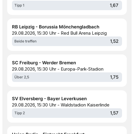
1,67
Tipp 1
RB Leipzig - Borussia Mönchengladbach
29.08.2026, 15:30 Uhr - Red Bull Arena Leipzig
1,52
Beide treffen
SC Freiburg - Werder Bremen
29.08.2026, 15:30 Uhr - Europa-Park-Stadion
1,75
Über 2,5
SV Elversberg - Bayer Leverkusen
29.08.2026, 15:30 Uhr - Waldstadion Kaiserlinde
1,57
Tipp 2