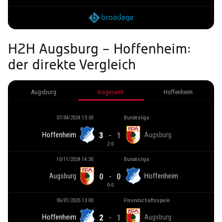
H2H Augsburg – Hoffenheim:
der direkte Vergleich
Augsburg
Insgesamt
Hoffenheim
07/04/2024 13:30
Bundesliga
Hoffenheim
3
1
Augsburg
-
2-0
10/11/2024 14:30
Bundesliga
Augsburg
0
0
Hoffenheim
-
0-0
06/01/2025 13:00
Freundschaftsspiele
Hoffenheim
2
1
Augsburg
-