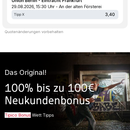
Union Berlin - Eintracht Frankfurt
29.08.2026, 15:30 Uhr - An der alten Försterei
3,40
Tipp X
Quotenänderungen vorbehalten
Das Original!
100% bis zu 100€
Neukundenbonus
Tipico Bonus
Wett Tipps