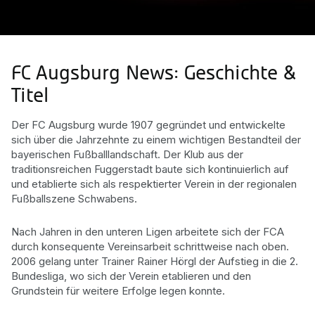
FC Augsburg News: Geschichte &
Titel
Der FC Augsburg wurde 1907 gegründet und entwickelte
sich über die Jahrzehnte zu einem wichtigen Bestandteil der
bayerischen Fußballlandschaft. Der Klub aus der
traditionsreichen Fuggerstadt baute sich kontinuierlich auf
und etablierte sich als respektierter Verein in der regionalen
Fußballszene Schwabens.
Nach Jahren in den unteren Ligen arbeitete sich der FCA
durch konsequente Vereinsarbeit schrittweise nach oben.
2006 gelang unter Trainer Rainer Hörgl der Aufstieg in die 2.
Bundesliga, wo sich der Verein etablieren und den
Grundstein für weitere Erfolge legen konnte.