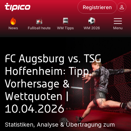
Registrieren
News
Fußball heute
WM Tipps
WM 2026
Menu
FC Augsburg vs. TSG
Hoffenheim: Tipp,
Vorhersage &
Wettquoten |
10.04.2026
Statistiken, Analyse & Übertragung zum