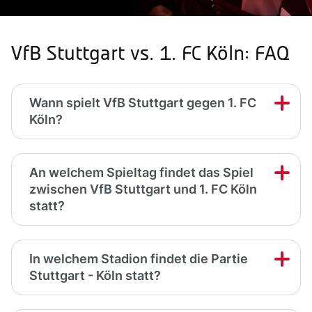
VfB Stuttgart vs. 1. FC Köln: FAQ
Wann spielt VfB Stuttgart gegen 1. FC
Köln?
An welchem Spieltag findet das Spiel
zwischen VfB Stuttgart und 1. FC Köln
statt?
In welchem Stadion findet die Partie
Stuttgart - Köln statt?