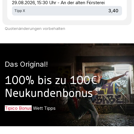
29.08.2026, 15:30 Uhr - An der alten Försterei
3,40
Tipp X
Quotenänderungen vorbehalten
Das Original!
100% bis zu 100€
Neukundenbonus
Tipico Bonus
Wett Tipps