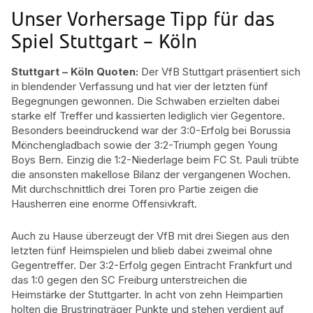
Unser Vorhersage Tipp für das
Spiel Stuttgart – Köln
Stuttgart – Köln Quoten:
Der VfB Stuttgart präsentiert sich
in blendender Verfassung und hat vier der letzten fünf
Begegnungen gewonnen. Die Schwaben erzielten dabei
starke elf Treffer und kassierten lediglich vier Gegentore.
Besonders beeindruckend war der 3:0-Erfolg bei Borussia
Mönchengladbach sowie der 3:2-Triumph gegen Young
Boys Bern. Einzig die 1:2-Niederlage beim FC St. Pauli trübte
die ansonsten makellose Bilanz der vergangenen Wochen.
Mit durchschnittlich drei Toren pro Partie zeigen die
Hausherren eine enorme Offensivkraft.
Auch zu Hause überzeugt der VfB mit drei Siegen aus den
letzten fünf Heimspielen und blieb dabei zweimal ohne
Gegentreffer. Der 3:2-Erfolg gegen Eintracht Frankfurt und
das 1:0 gegen den SC Freiburg unterstreichen die
Heimstärke der Stuttgarter. In acht von zehn Heimpartien
holten die Brustringträger Punkte und stehen verdient auf