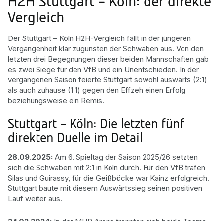
H2H Stuttgart – Köln: der direkte
Vergleich
Der Stuttgart – Köln H2H-Vergleich fällt in der jüngeren
Vergangenheit klar zugunsten der Schwaben aus. Von den
letzten drei Begegnungen dieser beiden Mannschaften gab
es zwei Siege für den VfB und ein Unentschieden. In der
vergangenen Saison feierte Stuttgart sowohl auswärts (2:1)
als auch zuhause (1:1) gegen den Effzeh einen Erfolg
beziehungsweise ein Remis.
Stuttgart – Köln: Die letzten fünf
direkten Duelle im Detail
28.09.2025:
Am 6. Spieltag der Saison 2025/26 setzten
sich die Schwaben mit 2:1 in Köln durch. Für den VfB trafen
Silas und Guirassy, für die Geißböcke war Kainz erfolgreich.
Stuttgart baute mit diesem Auswärtssieg seinen positiven
Lauf weiter aus.