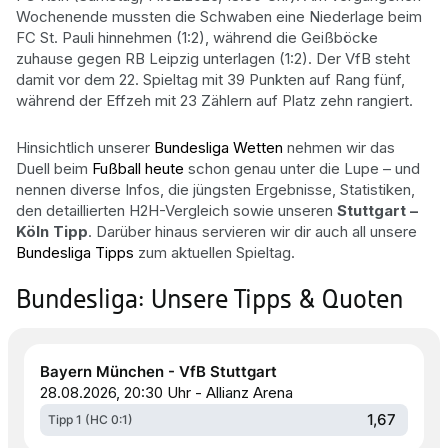
Wochenende mussten die Schwaben eine Niederlage beim
FC St. Pauli hinnehmen (1:2), während die Geißböcke
zuhause gegen RB Leipzig unterlagen (1:2). Der VfB steht
damit vor dem 22. Spieltag mit 39 Punkten auf Rang fünf,
während der Effzeh mit 23 Zählern auf Platz zehn rangiert.
Hinsichtlich unserer
Bundesliga Wetten
nehmen wir das
Duell beim
Fußball heute
schon genau unter die Lupe – und
nennen diverse Infos, die jüngsten Ergebnisse, Statistiken,
den detaillierten H2H-Vergleich sowie unseren
Stuttgart –
Köln Tipp
. Darüber hinaus servieren wir dir auch all unsere
Bundesliga Tipps
zum aktuellen Spieltag.
Bundesliga: Unsere Tipps & Quoten
Bayern München - VfB Stuttgart
28.08.2026, 20:30 Uhr - Allianz Arena
1,67
Tipp 1 (HC 0:1)