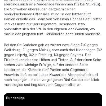
allerdings auch eine Niederlage hinnehmen (1:2 bei St. Pauli).
Die Schwaben überzeugen derzeit mit einer
beeindruckenden Offensivleistung: In den letzten fünf
Partien erzielte das Team von Sebastian Hoeness elf Treffer
und kassierte nur vier Gegentore. Besonders stark
präsentiert sich der VfB in den eigenen vier Wänden, wo
man in den jüngsten fünf Heimduellen acht Buden markierte.
Bei den Geißböcken gab es zuletzt zwei Siege (1:0 gegen
Wolfsburg, 2:1 gegen Mainz), aber auch drei Niederlagen (1:2
gegen Leipzig, 0:2 in Freiburg, 1:3 gegen Bayern). Der
Effzeh durchlebt also Höhen und Tiefen: Auf der einen Seite
stehen zwei wichtige Erfolge, auf der anderen Seite
kassierten die Kölner in fünf Partien acht Gegentore.
Auswärts läuft es bei Lukas Kwasnioks Mannschaft aktuell
noch holpriger – in den vergangenen fünf Gastspielen blieb
man sieglos und fing sich zehn Gegentreffer ein.
Bundesliga