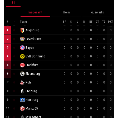
S1
Insgesamt
Heim
Auswärts
#
-
Team
SP
S
U
N
ET
GT
TD
PKT
Augsburg
0
0
0
0
0
0
0
0
1
Leverkusen
0
0
0
0
0
0
0
0
2
Bayern
0
0
0
0
0
0
0
0
3
BVB Dortmund
0
0
0
0
0
0
0
0
4
Frankfurt
0
0
0
0
0
0
0
0
5
Elversberg
0
0
0
0
0
0
0
0
6
Köln
0
0
0
0
0
0
0
0
7
Freiburg
0
0
0
0
0
0
0
0
8
Hamburg
0
0
0
0
0
0
0
0
9
Mainz 05
0
0
0
0
0
0
0
0
10
M'gladbach
0
0
0
0
0
0
0
0
11