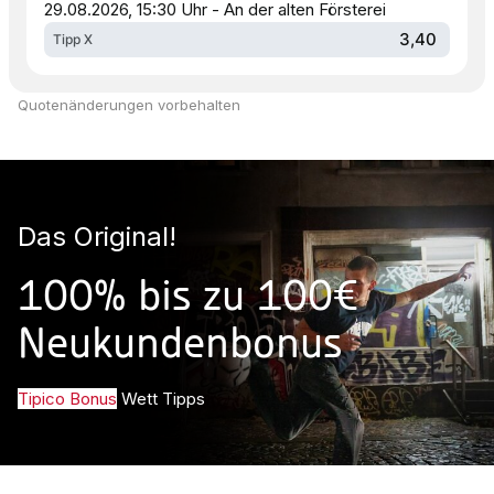
29.08.2026, 15:30 Uhr - An der alten Försterei
3,40
Tipp X
Quotenänderungen vorbehalten
Das Original!
100% bis zu 100€
Neukundenbonus
Tipico Bonus
Wett Tipps