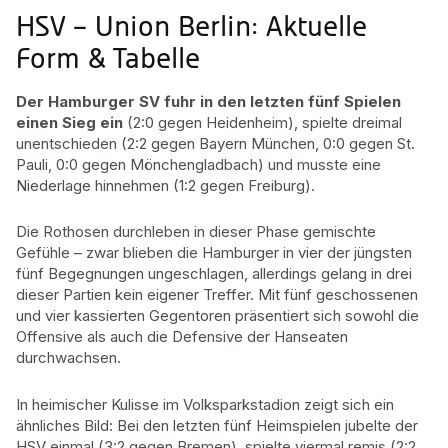
HSV – Union Berlin: Aktuelle
Form & Tabelle
Der Hamburger SV fuhr in den letzten fünf Spielen
einen Sieg ein
(2:0 gegen Heidenheim), spielte dreimal
unentschieden (2:2 gegen Bayern München, 0:0 gegen St.
Pauli, 0:0 gegen Mönchengladbach) und musste eine
Niederlage hinnehmen (1:2 gegen Freiburg).
Die Rothosen durchleben in dieser Phase gemischte
Gefühle – zwar blieben die Hamburger in vier der jüngsten
fünf Begegnungen ungeschlagen, allerdings gelang in drei
dieser Partien kein eigener Treffer. Mit fünf geschossenen
und vier kassierten Gegentoren präsentiert sich sowohl die
Offensive als auch die Defensive der Hanseaten
durchwachsen.
In heimischer Kulisse im Volksparkstadion zeigt sich ein
ähnliches Bild: Bei den letzten fünf Heimspielen jubelte der
HSV einmal (3:2 gegen Bremen), spielte viermal remis (2:2