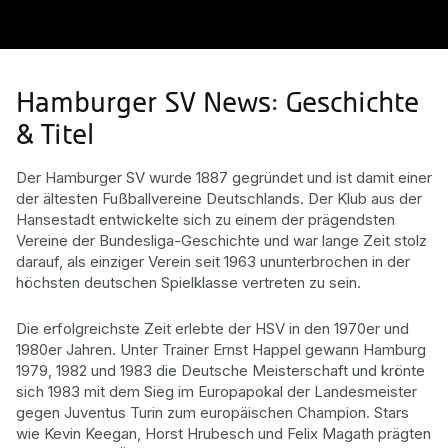
Hamburger SV News: Geschichte
& Titel
Der Hamburger SV wurde 1887 gegründet und ist damit einer
der ältesten Fußballvereine Deutschlands. Der Klub aus der
Hansestadt entwickelte sich zu einem der prägendsten
Vereine der Bundesliga-Geschichte und war lange Zeit stolz
darauf, als einziger Verein seit 1963 ununterbrochen in der
höchsten deutschen Spielklasse vertreten zu sein.
Die erfolgreichste Zeit erlebte der HSV in den 1970er und
1980er Jahren. Unter Trainer Ernst Happel gewann Hamburg
1979, 1982 und 1983 die Deutsche Meisterschaft und krönte
sich 1983 mit dem Sieg im Europapokal der Landesmeister
gegen Juventus Turin zum europäischen Champion. Stars
wie Kevin Keegan, Horst Hrubesch und Felix Magath prägten