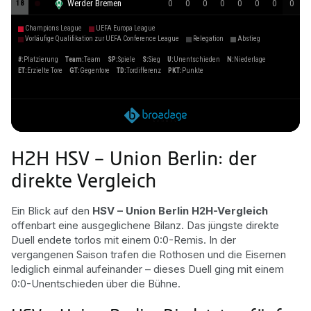
Werder Bremen
0
0
0
0
0
0
0
0
18
Champions League
UEFA Europa League
Vorläufige Qualifikation zur UEFA Conference League
Relegation
Abstieg
#
:
Platzierung
Team
:
Team
SP
:
Spiele
S
:
Sieg
U
:
Unentschieden
N
:
Niederlage
ET
:
Erzielte Tore
GT
:
Gegentore
TD
:
Tordifferenz
PKT
:
Punkte
H2H HSV – Union Berlin: der
direkte Vergleich
Ein Blick auf den
HSV – Union Berlin H2H-Vergleich
offenbart eine ausgeglichene Bilanz. Das jüngste direkte
Duell endete torlos mit einem 0:0-Remis. In der
vergangenen Saison trafen die Rothosen und die Eisernen
lediglich einmal aufeinander – dieses Duell ging mit einem
0:0-Unentschieden über die Bühne.