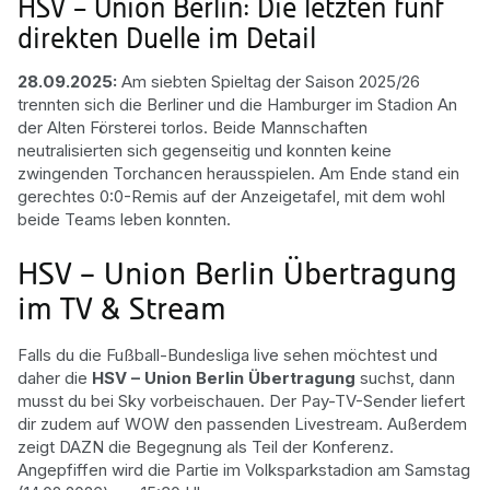
HSV – Union Berlin: Die letzten fünf
direkten Duelle im Detail
28.09.2025:
Am siebten Spieltag der Saison 2025/26
trennten sich die Berliner und die Hamburger im Stadion An
der Alten Försterei torlos. Beide Mannschaften
neutralisierten sich gegenseitig und konnten keine
zwingenden Torchancen herausspielen. Am Ende stand ein
gerechtes 0:0-Remis auf der Anzeigetafel, mit dem wohl
beide Teams leben konnten.
HSV – Union Berlin Übertragung
im TV & Stream
Falls du die Fußball-Bundesliga live sehen möchtest und
daher die
HSV – Union Berlin Übertragung
suchst, dann
musst du bei Sky vorbeischauen. Der Pay-TV-Sender liefert
dir zudem auf WOW den passenden Livestream. Außerdem
zeigt DAZN die Begegnung als Teil der Konferenz.
Angepfiffen wird die Partie im Volksparkstadion am Samstag