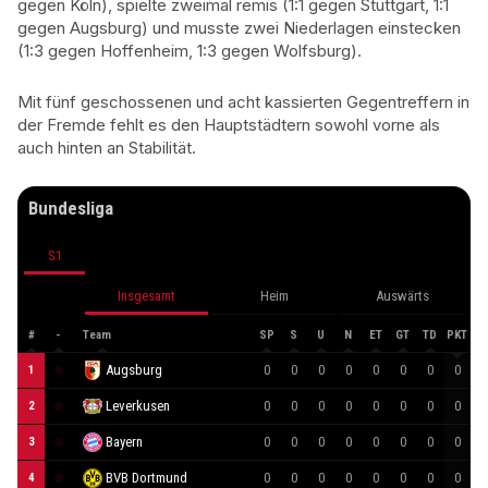
gegen Köln), spielte zweimal remis (1:1 gegen Stuttgart, 1:1
gegen Augsburg) und musste zwei Niederlagen einstecken
(1:3 gegen Hoffenheim, 1:3 gegen Wolfsburg).
Mit fünf geschossenen und acht kassierten Gegentreffern in
der Fremde fehlt es den Hauptstädtern sowohl vorne als
auch hinten an Stabilität.
Bundesliga
S1
Insgesamt
Heim
Auswärts
#
-
Team
SP
S
U
N
ET
GT
TD
PKT
Augsburg
0
0
0
0
0
0
0
0
1
Leverkusen
0
0
0
0
0
0
0
0
2
Bayern
0
0
0
0
0
0
0
0
3
BVB Dortmund
0
0
0
0
0
0
0
0
4