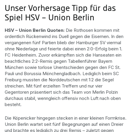
Unser Vorhersage Tipp für das
Spiel HSV – Union Berlin
HSV – Union Berlin Quoten:
Die Rothosen kommen mit
ordentlich Rückenwind ins Duell gegen die Eisernen. In den
vergangenen fünf Partien blieb der Hamburger SV viermal
ohne Niederlage und feierte dabei einen 2:0-Erfolg beim 1.
FC Heidenheim. Zuvor erkämpften sich die Hanseaten ein
beachtliches 2:2-Remis gegen Tabellenführer Bayern
München sowie torlose Unentschieden gegen den FC St.
Pauli und Borussia Mönchengladbach. Lediglich beim SC
Freiburg mussten die Norddeutschen mit 1:2 die Segel
streichen. Mit fünf erzielten Treffern und nur vier
Gegentoren präsentiert sich das Team von Merlin Polzin
durchaus stabil, wenngleich offensiv noch Luft nach oben
besteht.
Die Köpenicker hingegen stecken in einer kleinen Formkrise.
Union Berlin wartet seit fünf Begegnungen auf einen Dreier
und brachte es lediglich zu drei Remis – zuletzt gegen