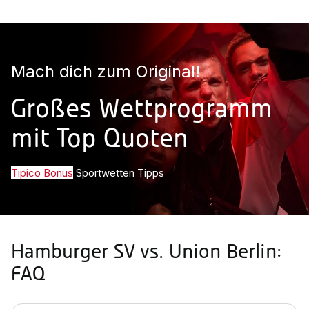
Mach dich zum Original!
Großes Wettprogramm
mit Top Quoten
Tipico Bonus
Sportwetten Tipps
Hamburger SV vs. Union Berlin:
FAQ