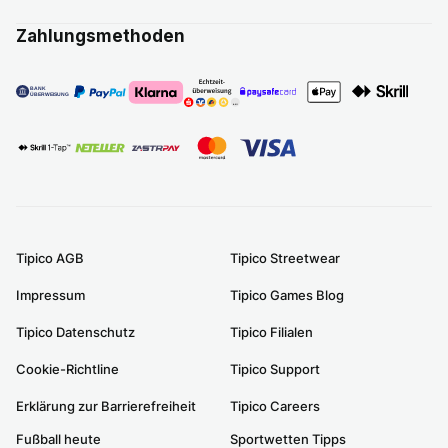
Zahlungsmethoden
Tipico AGB
Tipico Streetwear
Impressum
Tipico Games Blog
Tipico Datenschutz
Tipico Filialen
Cookie-Richtline
Tipico Support
Erklärung zur Barrierefreiheit
Tipico Careers
Fußball heute
Sportwetten Tipps