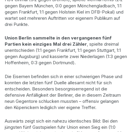
gegen Bayern München, 0:0 gegen Mönchengladbach, 1:1
gegen Frankfurt, 1:1 gegen Holstein Kiel im DFB-Pokal) und
wartet seit mehreren Auftritten vor eigenem Publikum auf
drei Punkte.
Union Berlin sammelte in den vergangenen fünf
Partien kein einziges Mal drei Zähler
, spielte dreimal
unentschieden (1:1 gegen Frankfurt, 1:1 gegen Stuttgart, 1:1
gegen Augsburg) und kassierte zwei Niederlagen (1:3 gegen
Hoffenheim, 0:3 gegen Dortmund).
Die Eisernen befinden sich in einer schwierigen Phase und
konnten die letzten fünf Duelle allesamt nicht für sich
entscheiden. Besonders besorgniserregend ist die
defensive Anfälligkeit der Berliner, die in diesem Zeitraum
neun Gegentore schlucken mussten – offensiv gelangen
den Köpenickern lediglich vier eigene Treffer.
Auswärts zeigt sich ein nahezu identisches Bild: Bei den
jüngsten fünf Gastspielen fuhr Union einen Sieg ein (1:0