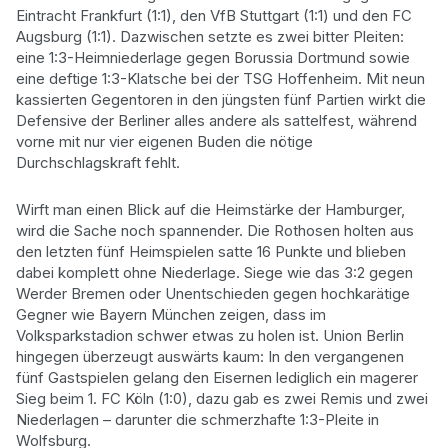
Eintracht Frankfurt (1:1), den VfB Stuttgart (1:1) und den FC
Augsburg (1:1). Dazwischen setzte es zwei bitter Pleiten:
eine 1:3-Heimniederlage gegen Borussia Dortmund sowie
eine deftige 1:3-Klatsche bei der TSG Hoffenheim. Mit neun
kassierten Gegentoren in den jüngsten fünf Partien wirkt die
Defensive der Berliner alles andere als sattelfest, während
vorne mit nur vier eigenen Buden die nötige
Durchschlagskraft fehlt.
Wirft man einen Blick auf die Heimstärke der Hamburger,
wird die Sache noch spannender. Die Rothosen holten aus
den letzten fünf Heimspielen satte 16 Punkte und blieben
dabei komplett ohne Niederlage. Siege wie das 3:2 gegen
Werder Bremen oder Unentschieden gegen hochkarätige
Gegner wie Bayern München zeigen, dass im
Volksparkstadion schwer etwas zu holen ist. Union Berlin
hingegen überzeugt auswärts kaum: In den vergangenen
fünf Gastspielen gelang den Eisernen lediglich ein magerer
Sieg beim 1. FC Köln (1:0), dazu gab es zwei Remis und zwei
Niederlagen – darunter die schmerzhafte 1:3-Pleite in
Wolfsburg.