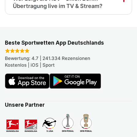
Übertragung live im TV & Stream?
Beste Sportwetten App Deutschlands
Bewertung: 4.7 | 241.334 Rezensionen
Kostenlos | iOS | Sport
Unsere Partner