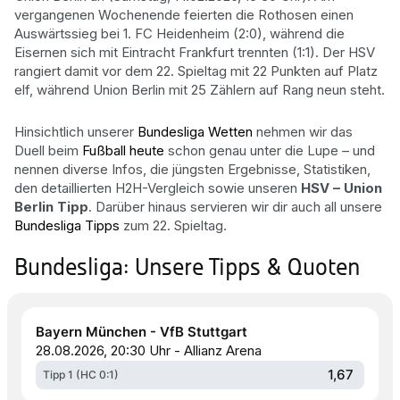
vergangenen Wochenende feierten die Rothosen einen
Auswärtssieg bei 1. FC Heidenheim (2:0), während die
Eisernen sich mit Eintracht Frankfurt trennten (1:1). Der HSV
rangiert damit vor dem 22. Spieltag mit 22 Punkten auf Platz
elf, während Union Berlin mit 25 Zählern auf Rang neun steht.
Hinsichtlich unserer
Bundesliga Wetten
nehmen wir das
Duell beim
Fußball heute
schon genau unter die Lupe – und
nennen diverse Infos, die jüngsten Ergebnisse, Statistiken,
den detaillierten H2H-Vergleich sowie unseren
HSV – Union
Berlin Tipp
. Darüber hinaus servieren wir dir auch all unsere
Bundesliga Tipps
zum 22. Spieltag.
Bundesliga: Unsere Tipps & Quoten
Bayern München - VfB Stuttgart
28.08.2026, 20:30 Uhr - Allianz Arena
1,67
Tipp 1 (HC 0:1)