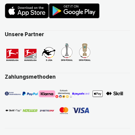
unter www.buwei.de
Worauf muss bei der Tipico
Einzahlung geachtet werden?
Unsere Partner
Wie erwähnt, musst du darauf achten, dass es sich
um deine erste Einzahlung auf das Tipico Konto
handelt. Weiterhin steht der Tipico Bonus nur einmal
pro Kunde, Konto, Haushalt und IP Adresse zur
Verfügung. Der
Tipico 250€ Bonus wird nicht
auf Einzahlungen per Skrill oder Neteller
gewährt
. Sollte es zu Problemen kommen, kannst
Zahlungsmethoden
du ohne Probleme den Tipico Support kontaktieren.
Per Live-Chat oder per E-Mail kannst du das
beispielsweise machen.