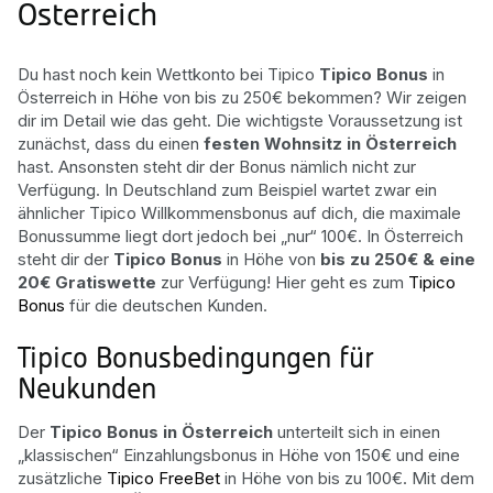
Österreich
Du hast noch kein Wettkonto bei Tipico
Tipico Bonus
in
Österreich in Höhe von bis zu 250€ bekommen? Wir zeigen
dir im Detail wie das geht. Die wichtigste Voraussetzung ist
zunächst, dass du einen
festen Wohnsitz in Österreich
hast. Ansonsten steht dir der Bonus nämlich nicht zur
Verfügung. In Deutschland zum Beispiel wartet zwar ein
ähnlicher Tipico Willkommensbonus auf dich, die maximale
Bonussumme liegt dort jedoch bei „nur“ 100€. In Österreich
steht dir der
Tipico Bonus
in Höhe von
bis zu 250€ & eine
20€ Gratiswette
zur Verfügung! Hier geht es zum
Tipico
Bonus
für die deutschen Kunden.
Tipico Bonusbedingungen für
Neukunden
Der
Tipico Bonus in Österreich
unterteilt sich in einen
„klassischen“ Einzahlungsbonus in Höhe von 150€ und eine
zusätzliche
Tipico FreeBet
in Höhe von bis zu 100€. Mit dem