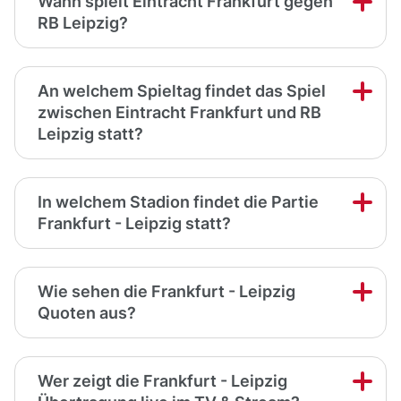
Wann spielt Eintracht Frankfurt gegen
RB Leipzig?
An welchem Spieltag findet das Spiel
zwischen Eintracht Frankfurt und RB
Leipzig statt?
In welchem Stadion findet die Partie
Frankfurt - Leipzig statt?
Wie sehen die Frankfurt - Leipzig
Quoten aus?
Wer zeigt die Frankfurt - Leipzig