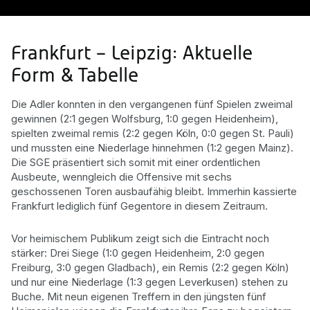
Frankfurt – Leipzig: Aktuelle
Form & Tabelle
Die Adler konnten in den vergangenen fünf Spielen zweimal
gewinnen (2:1 gegen Wolfsburg, 1:0 gegen Heidenheim),
spielten zweimal remis (2:2 gegen Köln, 0:0 gegen St. Pauli)
und mussten eine Niederlage hinnehmen (1:2 gegen Mainz).
Die SGE präsentiert sich somit mit einer ordentlichen
Ausbeute, wenngleich die Offensive mit sechs
geschossenen Toren ausbaufähig bleibt. Immerhin kassierte
Frankfurt lediglich fünf Gegentore in diesem Zeitraum.
Vor heimischem Publikum zeigt sich die Eintracht noch
stärker: Drei Siege (1:0 gegen Heidenheim, 2:0 gegen
Freiburg, 3:0 gegen Gladbach), ein Remis (2:2 gegen Köln)
und nur eine Niederlage (1:3 gegen Leverkusen) stehen zu
Buche. Mit neun eigenen Treffern in den jüngsten fünf