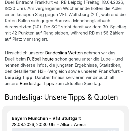
Duell Eintracht Frankfurt vs. RB Leipzig (Freitag, 18.04.2026,
18:30 Uhr). Am vergangenen Wochenende holten die Adler
einen knappen Sieg gegen VFL Wolfsburg (2:1), während die
Roten Bullen sich gegen Borussia Monchengladbach
durchsetzten (1:0). Die SGE steht damit vor dem 30. Spieltag
mit 42 Punkten auf Rang sieben, während RB mit 56 Zählern
auf Platz vier rangiert.
Hinsichtlich unserer
Bundesliga Wetten
nehmen wir das
Duell beim
Fußball heute
schon genau unter die Lupe – und
nennen diverse Infos, die jüngsten Ergebnisse, Statistiken,
den detaillierten H2H-Vergleich sowie unseren
Frankfurt –
Leipzig Tipp
. Darüber hinaus servieren wir dir auch all
unsere
Bundesliga Tipps
zum aktuellen Spieltag.
Bundesliga: Unsere Tipps & Quoten
Bayern München - VfB Stuttgart
28.08.2026, 20:30 Uhr - Allianz Arena