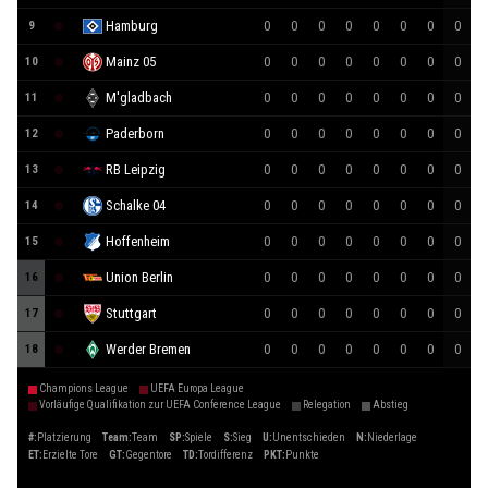
Hamburg
0
0
0
0
0
0
0
0
9
Mainz 05
0
0
0
0
0
0
0
0
10
M'gladbach
0
0
0
0
0
0
0
0
11
Paderborn
0
0
0
0
0
0
0
0
12
RB Leipzig
0
0
0
0
0
0
0
0
13
Schalke 04
0
0
0
0
0
0
0
0
14
Hoffenheim
0
0
0
0
0
0
0
0
15
Union Berlin
0
0
0
0
0
0
0
0
16
Stuttgart
0
0
0
0
0
0
0
0
17
Werder Bremen
0
0
0
0
0
0
0
0
18
Champions League
UEFA Europa League
Vorläufige Qualifikation zur UEFA Conference League
Relegation
Abstieg
#
:
Platzierung
Team
:
Team
SP
:
Spiele
S
:
Sieg
U
:
Unentschieden
N
:
Niederlage
ET
:
Erzielte Tore
GT
:
Gegentore
TD
:
Tordifferenz
PKT
:
Punkte