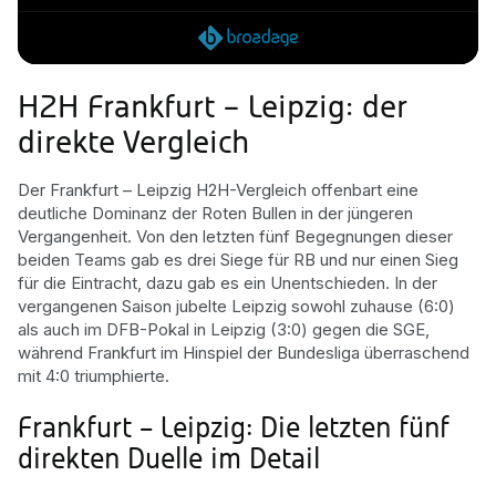
H2H Frankfurt – Leipzig: der
direkte Vergleich
Der Frankfurt – Leipzig H2H-Vergleich offenbart eine
deutliche Dominanz der Roten Bullen in der jüngeren
Vergangenheit. Von den letzten fünf Begegnungen dieser
beiden Teams gab es drei Siege für RB und nur einen Sieg
für die Eintracht, dazu gab es ein Unentschieden. In der
vergangenen Saison jubelte Leipzig sowohl zuhause (6:0)
als auch im DFB-Pokal in Leipzig (3:0) gegen die SGE,
während Frankfurt im Hinspiel der Bundesliga überraschend
mit 4:0 triumphierte.
Frankfurt – Leipzig: Die letzten fünf
direkten Duelle im Detail