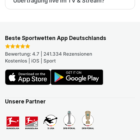
Übertragung live im TV & Stream?
Beste Sportwetten App Deutschlands
Bewertung: 4.7 | 241.334 Rezensionen
Kostenlos | iOS | Sport
Unsere Partner