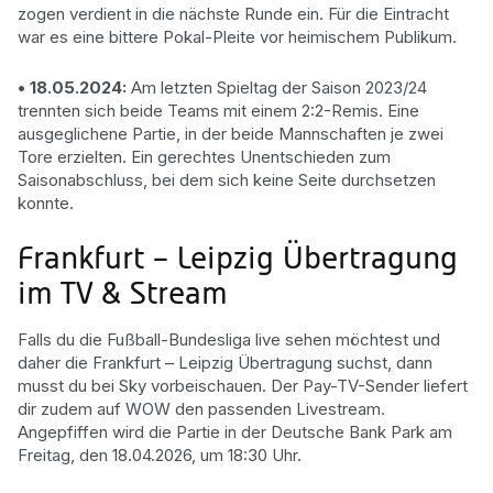
zogen verdient in die nächste Runde ein. Für die Eintracht
war es eine bittere Pokal-Pleite vor heimischem Publikum.
• 18.05.2024:
Am letzten Spieltag der Saison 2023/24
trennten sich beide Teams mit einem 2:2-Remis. Eine
ausgeglichene Partie, in der beide Mannschaften je zwei
Tore erzielten. Ein gerechtes Unentschieden zum
Saisonabschluss, bei dem sich keine Seite durchsetzen
konnte.
Frankfurt – Leipzig Übertragung
im TV & Stream
Falls du die Fußball-Bundesliga live sehen möchtest und
daher die Frankfurt – Leipzig Übertragung suchst, dann
musst du bei Sky vorbeischauen. Der Pay-TV-Sender liefert
dir zudem auf WOW den passenden Livestream.
Angepfiffen wird die Partie in der Deutsche Bank Park am
Freitag, den 18.04.2026, um 18:30 Uhr.