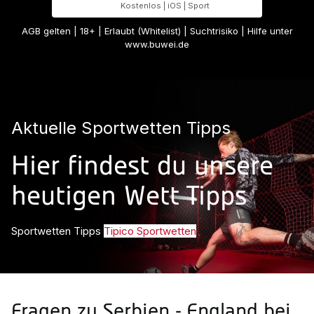
Kostenlos | iOS | Sport
AGB gelten
| 18+ | Erlaubt (Whitelist) | Suchtrisiko | Hilfe unter
www.buwei.de
Aktuelle Sportwetten Tipps
Hier findest du unsere
heutigen Wett Tipps
Sportwetten Tipps
Tipico Sportwetten
Fragen zu Serbien - England bei