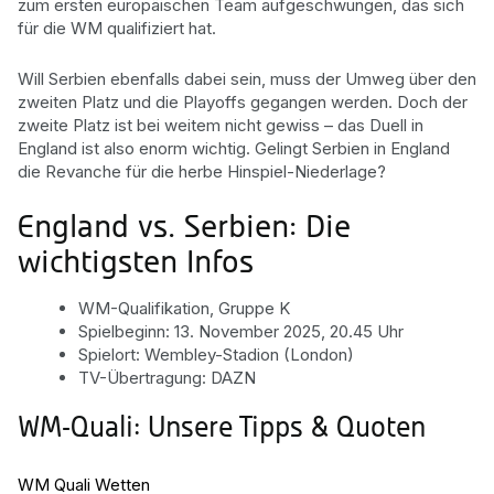
zum ersten europäischen Team aufgeschwungen, das sich
für die WM qualifiziert hat.
Will Serbien ebenfalls dabei sein, muss der Umweg über den
zweiten Platz und die Playoffs gegangen werden. Doch der
zweite Platz ist bei weitem nicht gewiss – das Duell in
England ist also enorm wichtig. Gelingt Serbien in England
die Revanche für die herbe Hinspiel-Niederlage?
England vs. Serbien: Die
wichtigsten Infos
WM-Qualifikation, Gruppe K
Spielbeginn: 13. November 2025, 20.45 Uhr
Spielort: Wembley-Stadion (London)
TV-Übertragung: DAZN
WM-Quali: Unsere Tipps & Quoten
WM Quali Wetten