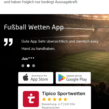
und haben folglich nur bedingt Aussagekraft.
Fußball Wetten App
Gute App Sehr übersichtlich und ziemlich easy
Bestes Wetten der Welt! Hoffe es bleibt wie es
Hand zu handhaben.
ist mit Tipico.
Jus***
Jul***
Tipico Sportwetten
Bewertung: 4.7 | 241.334
Rezensionen