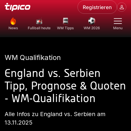
Registrieren
News
Fußball heute
WM Tipps
WM 2026
Menu
WM Qualifikation
England vs. Serbien
Tipp, Prognose & Quoten
- WM-Qualifikation
Alle Infos zu England vs. Serbien am
13.11.2025