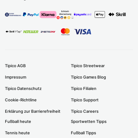
Tipico AGB
Tipico Streetwear
Impressum
Tipico Games Blog
Tipico Datenschutz
Tipico Filialen
Cookie-Richtline
Tipico Support
Erklärung zur Barrierefreiheit
Tipico Careers
Fußball heute
Sportwetten Tipps
Tennis heute
Fußball Tipps