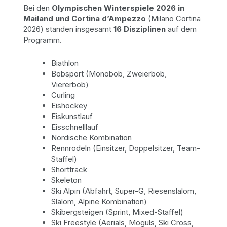
Bei den
Olympischen Winterspiele 2026 in
Mailand und Cortina d’Ampezzo
(Milano Cortina
2026) standen insgesamt
16 Disziplinen
auf dem
Programm.
Biathlon
Bobsport (Monobob, Zweierbob,
Viererbob)
Curling
Eishockey
Eiskunstlauf
Eisschnelllauf
Nordische Kombination
Rennrodeln (Einsitzer, Doppelsitzer, Team-
Staffel)
Shorttrack
Skeleton
Ski Alpin (Abfahrt, Super-G, Riesenslalom,
Slalom, Alpine Kombination)
Skibergsteigen (Sprint, Mixed-Staffel)
Ski Freestyle (Aerials, Moguls, Ski Cross,