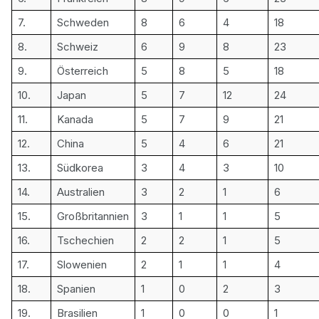
7.
Schweden
8
6
4
18
8.
Schweiz
6
9
8
23
9.
Österreich
5
8
5
18
10.
Japan
5
7
12
24
11.
Kanada
5
7
9
21
12.
China
5
4
6
21
13.
Südkorea
3
4
3
10
14.
Australien
3
2
1
6
15.
Großbritannien
3
1
1
5
16.
Tschechien
2
2
1
5
17.
Slowenien
2
1
1
4
18.
Spanien
1
0
2
3
19.
Brasilien
1
0
0
1