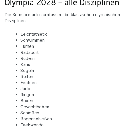
Olympia 2028 – alle Disziplinen
Die Kernsportarten umfassen die klassischen olympischen
Disziplinen:
Leichtathletik
Schwimmen
Turnen
Radsport
Rudern
Kanu
Segeln
Reiten
Fechten
Judo
Ringen
Boxen
Gewichtheben
Schießen
Bogenschießen
Taekwondo