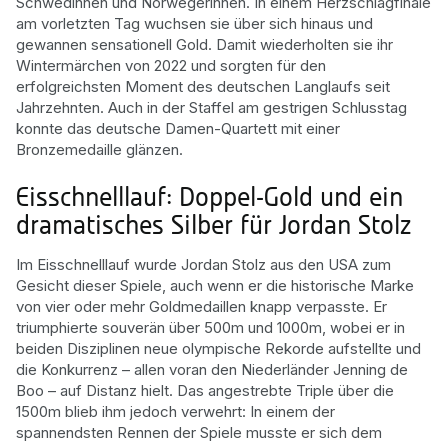
Schwedinnen und Norwegerinnen. In einem Herzschlagfinale
am vorletzten Tag wuchsen sie über sich hinaus und
gewannen sensationell Gold. Damit wiederholten sie ihr
Wintermärchen von 2022 und sorgten für den
erfolgreichsten Moment des deutschen Langlaufs seit
Jahrzehnten. Auch in der Staffel am gestrigen Schlusstag
konnte das deutsche Damen-Quartett mit einer
Bronzemedaille glänzen.
Eisschnelllauf: Doppel-Gold und ein
dramatisches Silber für Jordan Stolz
Im Eisschnelllauf wurde Jordan Stolz aus den USA zum
Gesicht dieser Spiele, auch wenn er die historische Marke
von vier oder mehr Goldmedaillen knapp verpasste. Er
triumphierte souverän über 500m und 1000m, wobei er in
beiden Disziplinen neue olympische Rekorde aufstellte und
die Konkurrenz – allen voran den Niederländer Jenning de
Boo – auf Distanz hielt. Das angestrebte Triple über die
1500m blieb ihm jedoch verwehrt: In einem der
spannendsten Rennen der Spiele musste er sich dem