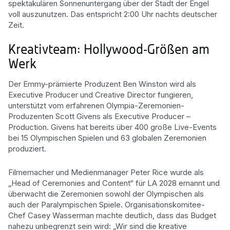
spektakulären Sonnenuntergang über der Stadt der Engel
voll auszunutzen. Das entspricht 2:00 Uhr nachts deutscher
Zeit.
Kreativteam: Hollywood-Größen am
Werk
Der Emmy-prämierte Produzent Ben Winston wird als
Executive Producer und Creative Director fungieren,
unterstützt vom erfahrenen Olympia-Zeremonien-
Produzenten Scott Givens als Executive Producer –
Production. Givens hat bereits über 400 große Live-Events
bei 15 Olympischen Spielen und 63 globalen Zeremonien
produziert.
Filmemacher und Medienmanager Peter Rice wurde als
„Head of Ceremonies and Content“ für LA 2028 ernannt und
überwacht die Zeremonien sowohl der Olympischen als
auch der Paralympischen Spiele. Organisationskomitee-
Chef Casey Wasserman machte deutlich, dass das Budget
nahezu unbegrenzt sein wird: „Wir sind die kreative