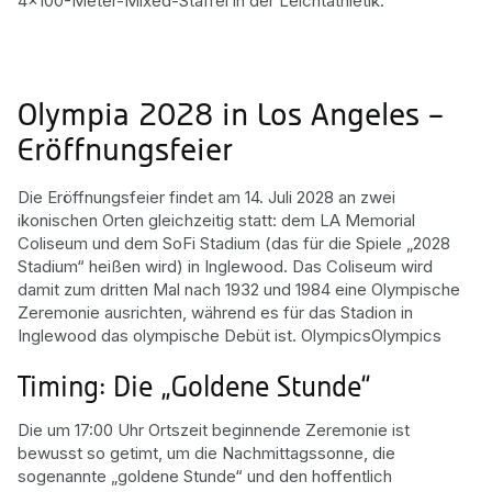
4×100-Meter-Mixed-Staffel in der Leichtathletik.
Olympia 2028 in Los Angeles –
Eröffnungsfeier
Die Eröffnungsfeier findet am 14. Juli 2028 an zwei
ikonischen Orten gleichzeitig statt: dem LA Memorial
Coliseum und dem SoFi Stadium (das für die Spiele „2028
Stadium“ heißen wird) in Inglewood. Das Coliseum wird
damit zum dritten Mal nach 1932 und 1984 eine Olympische
Zeremonie ausrichten, während es für das Stadion in
Inglewood das olympische Debüt ist. OlympicsOlympics
Timing: Die „Goldene Stunde“
Die um 17:00 Uhr Ortszeit beginnende Zeremonie ist
bewusst so getimt, um die Nachmittagssonne, die
sogenannte „goldene Stunde“ und den hoffentlich