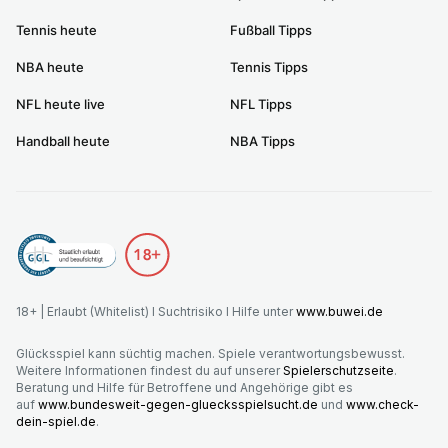
Tennis heute
Fußball Tipps
NBA heute
Tennis Tipps
NFL heute live
NFL Tipps
Handball heute
NBA Tipps
18+ | Erlaubt (Whitelist) I Suchtrisiko I Hilfe unter
www.buwei.de
Glücksspiel kann süchtig machen. Spiele verantwortungsbewusst.
Weitere Informationen findest du auf unserer
Spielerschutzseite
.
Beratung und Hilfe für Betroffene und Angehörige gibt es
auf
www.bundesweit-gegen-gluecksspielsucht.de
und
www.check-
dein-spiel.de
.