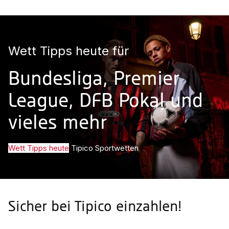
Wett Tipps heute für
Bundesliga, Premier
League, DFB Pokal und
vieles mehr
Wett Tipps heute
Tipico Sportwetten
Sicher bei Tipico einzahlen!