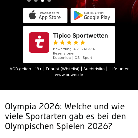
Tipico Sportwetten
Bewertung: 4.7 | 241.334
Rezensionen
Kostenlos | iOS | Sport
AGB gelten
| 18+ | Erlaubt (Whitelist) | Suchtrisiko | Hilfe unter
www.buwei.de
Olympia 2026: Welche und wie
viele Sportarten gab es bei den
Olympischen Spielen 2026?