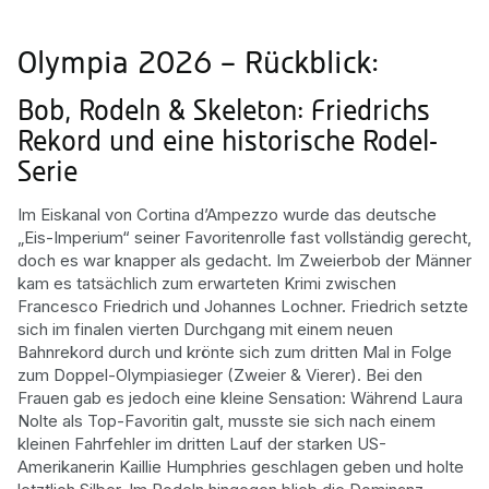
Olympia 2026 – Rückblick:
Bob, Rodeln & Skeleton: Friedrichs
Rekord und eine historische Rodel-
Serie
Im Eiskanal von Cortina d’Ampezzo wurde das deutsche
„Eis-Imperium“ seiner Favoritenrolle fast vollständig gerecht,
doch es war knapper als gedacht. Im Zweierbob der Männer
kam es tatsächlich zum erwarteten Krimi zwischen
Francesco Friedrich und Johannes Lochner. Friedrich setzte
sich im finalen vierten Durchgang mit einem neuen
Bahnrekord durch und krönte sich zum dritten Mal in Folge
zum Doppel-Olympiasieger (Zweier & Vierer). Bei den
Frauen gab es jedoch eine kleine Sensation: Während Laura
Nolte als Top-Favoritin galt, musste sie sich nach einem
kleinen Fahrfehler im dritten Lauf der starken US-
Amerikanerin Kaillie Humphries geschlagen geben und holte