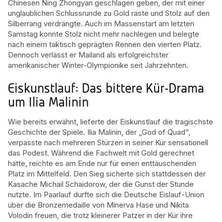
Chinesen Ning Zhongyan geschlagen geben, der mit einer
unglaublichen Schlussrunde zu Gold raste und Stolz auf den
Silberrang verdrängte. Auch im Massenstart am letzten
Samstag konnte Stolz nicht mehr nachlegen und belegte
nach einem taktisch geprägten Rennen den vierten Platz.
Dennoch verlässt er Mailand als erfolgreichster
amerikanischer Winter-Olympionike seit Jahrzehnten.
Eiskunstlauf: Das bittere Kür-Drama
um Ilia Malinin
Wie bereits erwähnt, lieferte der Eiskunstlauf die tragischste
Geschichte der Spiele. Ilia Malinin, der „God of Quad“,
verpasste nach mehreren Stürzen in seiner Kür sensationell
das Podest. Während die Fachwelt mit Gold gerechnet
hatte, reichte es am Ende nur für einen enttäuschenden
Platz im Mittelfeld. Den Sieg sicherte sich stattdessen der
Kasache Michail Schaidorow, der die Gunst der Stunde
nutzte. Im Paarlauf durfte sich die Deutsche Eislauf-Union
über die Bronzemedaille von Minerva Hase und Nikita
Volodin freuen, die trotz kleinerer Patzer in der Kür ihre