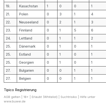
19.
Kasachstan
1
0
0
1
21.
Polen
0
3
1
4
22.
Neuseeland
0
2
1
3
23.
Finnland
0
1
5
6
24.
Lettland
0
1
1
2
25.
Dänemark
0
1
0
1
25.
Estland
0
1
0
1
25.
Georgien
0
1
0
1
27.
Bulgarien
0
0
1
1
27.
Belgien
0
0
1
1
Tipico Registrierung
AGB gelten
| 18+ | Erlaubt (Whitelist) | Suchtrisiko | Hilfe unter
www.buwei.de