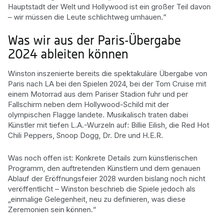
Hauptstadt der Welt und Hollywood ist ein großer Teil davon
– wir müssen die Leute schlichtweg umhauen.“
Was wir aus der Paris-Übergabe
2024 ableiten können
Winston inszenierte bereits die spektakuläre Übergabe von
Paris nach LA bei den Spielen 2024, bei der Tom Cruise mit
einem Motorrad aus dem Pariser Stadion fuhr und per
Fallschirm neben dem Hollywood-Schild mit der
olympischen Flagge landete. Musikalisch traten dabei
Künstler mit tiefen L.A.-Wurzeln auf: Billie Eilish, die Red Hot
Chili Peppers, Snoop Dogg, Dr. Dre und H.E.R.
Was noch offen ist: Konkrete Details zum künstlerischen
Programm, den auftretenden Künstlern und dem genauen
Ablauf der Eröffnungsfeier 2028 wurden bislang noch nicht
veröffentlicht – Winston beschrieb die Spiele jedoch als
„einmalige Gelegenheit, neu zu definieren, was diese
Zeremonien sein können.“