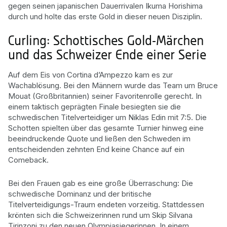
gegen seinen japanischen Dauerrivalen Ikuma Horishima
durch und holte das erste Gold in dieser neuen Disziplin.
Curling: Schottisches Gold-Märchen
und das Schweizer Ende einer Serie
Auf dem Eis von Cortina d’Ampezzo kam es zur
Wachablösung. Bei den Männern wurde das Team um Bruce
Mouat (Großbritannien) seiner Favoritenrolle gerecht. In
einem taktisch geprägten Finale besiegten sie die
schwedischen Titelverteidiger um Niklas Edin mit 7:5. Die
Schotten spielten über das gesamte Turnier hinweg eine
beeindruckende Quote und ließen den Schweden im
entscheidenden zehnten End keine Chance auf ein
Comeback.
Bei den Frauen gab es eine große Überraschung: Die
schwedische Dominanz und der britische
Titelverteidigungs-Traum endeten vorzeitig. Stattdessen
krönten sich die Schweizerinnen rund um Skip Silvana
Tirinzoni zu den neuen Olympiasiegerinnen. In einem