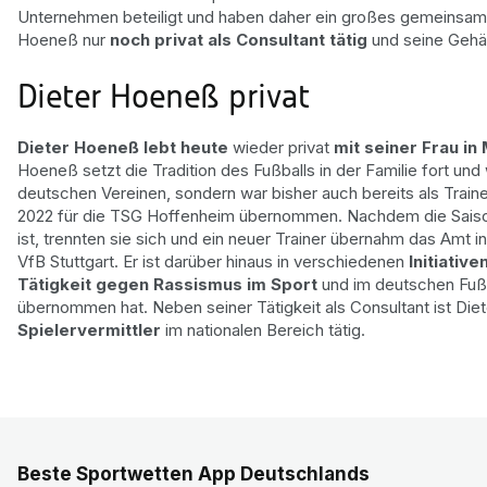
Unternehmen beteiligt und haben daher ein großes gemeins
Hoeneß nur
noch privat als Consultant tätig
und seine Gehäl
Dieter Hoeneß privat
Dieter Hoeneß lebt heute
wieder privat
mit seiner Frau in
Hoeneß setzt die Tradition des Fußballs in der Familie fort und
deutschen Vereinen, sondern war bisher auch bereits als Train
2022 für die TSG Hoffenheim übernommen. Nachdem die Saison 
ist, trennten sie sich und ein neuer Trainer übernahm das Amt i
VfB Stuttgart. Er ist darüber hinaus in verschiedenen
Initiativ
Tätigkeit gegen Rassismus im Sport
und im deutschen Fußb
übernommen hat. Neben seiner Tätigkeit als Consultant ist Die
Spielervermittler
im nationalen Bereich tätig.
Beste Sportwetten App Deutschlands