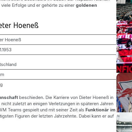
 viele Erfolge und er gehörte zu einer
goldenen
ieter Hoeneß
ter Hoeneß
1.1953
 m
kg
nnschaft
beschieden. Die Karriere von Dieter Hoeneß in
 nicht zuletzt an einigen Verletzungen in späteren Jahren
 WM Teams gespielt und mit seiner Zeit als
Funktionär im
tigsten Figuren der letzten Jahrzehnte. Dabei kann er auf