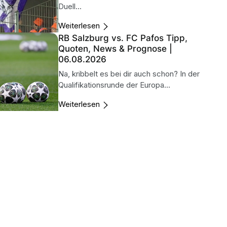
Duell...
Weiterlesen
RB Salzburg vs. FC Pafos Tipp,
Quoten, News & Prognose |
06.08.2026
Na, kribbelt es bei dir auch schon? In der
Qualifikationsrunde der Europa...
Weiterlesen