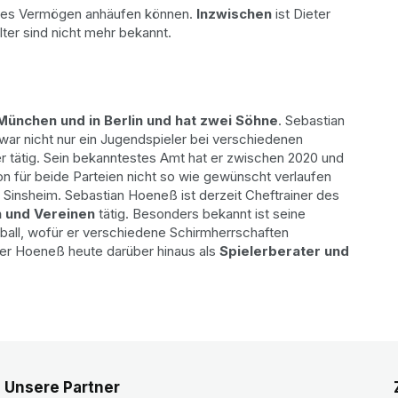
ames Vermögen anhäufen können.
Inzwischen
ist Dieter
ter sind nicht mehr bekannt.
 München und in Berlin und hat zwei Söhne
. Sebastian
 war nicht nur ein Jugendspieler bei verschiedenen
er tätig. Sein bekanntestes Amt hat er zwischen 2020 und
für beide Parteien nicht so wie gewünscht verlaufen
n Sinsheim. Sebastian Hoeneß ist derzeit Cheftrainer des
en und Vereinen
tätig. Besonders bekannt ist seine
all, wofür er verschiedene Schirmherrschaften
ter Hoeneß heute darüber hinaus als
Spielerberater und
Unsere Partner