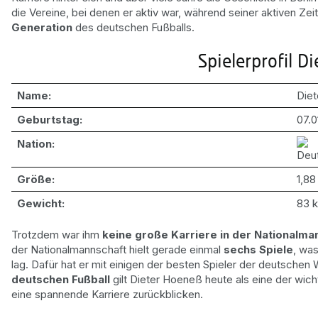
die Vereine, bei denen er aktiv war, während seiner aktiven Zeit
Generation
des deutschen Fußballs.
Spielerprofil D
Name:
Die
Geburtstag:
07.0
Nation:
Größe:
1,88
Gewicht:
83 
Trotzdem war ihm
keine große Karriere in der Nationalma
der Nationalmannschaft hielt gerade einmal
sechs Spiele
, was
lag. Dafür hat er mit einigen der besten Spieler der deutschen
deutschen Fußball
gilt Dieter Hoeneß heute als eine der wich
eine spannende Karriere zurückblicken.