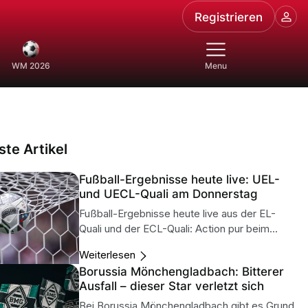
Registrieren
WM 2026
Menu
te Artikel
Fußball-Ergebnisse heute live: UEL-
und UECL-Quali am Donnerstag
Fußball-Ergebnisse heute live aus der EL-
Quali und der ECL-Quali: Action pur beim...
Weiterlesen
Borussia Mönchengladbach: Bitterer
Ausfall – dieser Star verletzt sich
Bei Borussia Mönchengladbach gibt es Grund