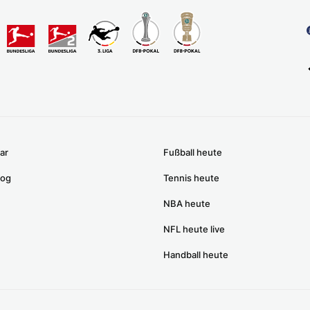
ar
Fußball heute
log
Tennis heute
NBA heute
NFL heute live
Handball heute