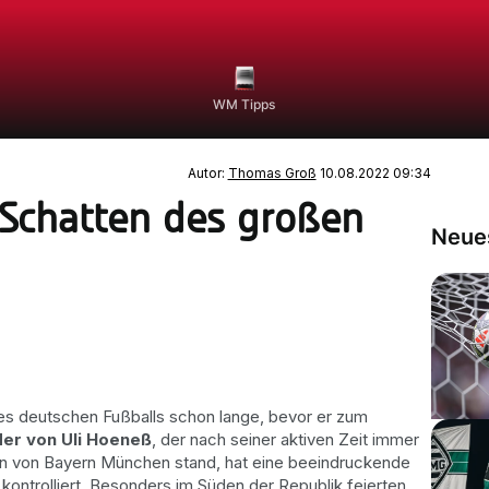
WM Tipps
Autor:
Thomas Groß
10.08.2022 09:34
 Schatten des großen
Neues
s deutschen Fußballs schon lange, bevor er zum
er von Uli Hoeneß
, der nach seiner aktiven Zeit immer
en von Bayern München stand, hat eine beeindruckende
n kontrolliert. Besonders im Süden der Republik feierten