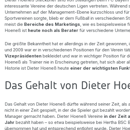
interessante Vereine der deutschen Ligen vertreten. Während si
Unternehmen auf der Management-Ebene kurzschloss und für P
Sportvereinen sorgte, blieb er dem Fußball in verschiedenen St
meist die
Bereiche des Marketings
, wie es beispielsweise f
Hoeneß ist
heute noch als Berater
für verschiedene Unterne
Die größte Bekanntheit hat er allerdings in der Zeit gewonnen, 
und 2009 war er in verschiedenen Positionen für den Verein t
Vizepräsidenten
bekleidet und war in wichtiger Position für 
Hoeneß als Trainer nie in Erscheinung getreten, hat sich abe
Historie ist Dieter Hoeneß heute
einer der wichtigsten Funk
Das Gehalt von Dieter H
Das Gehalt von Dieter Hoeneß dürfte während seiner Zeit, als a
nicht in einer Zeit gespielt, in der die Spieler gut bezahlt worden
Manager gemacht haben. Dieter Hoeneß Vereine
in der Zeit 
Jahr
bezahlt haben – so etwa beispielsweise bei Hertha BSC Ber
übernommen hat und entsprechend entlohnt wurde. Dieter Hoen