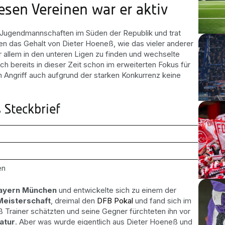
esen Vereinen war er aktiv
 Jugendmannschaften im Süden der Republik und trat
enen das Gehalt von Dieter Hoeneß, wie das vieler anderer
vor allem in den unteren Ligen zu finden und wechselte
h bereits in dieser Zeit schon im erweiterten Fokus für
 Angriff auch aufgrund der starken Konkurrenz keine
ß
Steckbrief
en
ayern München
und entwickelte sich zu einem der
Meisterschaft
, dreimal den
DFB Pokal
und fand sich im
 Trainer schätzten und seine Gegner fürchteten ihn vor
atur
. Aber was wurde eigentlich aus Dieter Hoeneß und